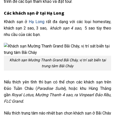
trình để các bạn tham khảo và đặt tour.
Các khách sạn ở tại Hạ Long
Khách sạn ở
Hạ Long
rất đa dạng với các loại homestay,
khách sạn 2 sao, 3 sao,
khách sạn 4 sao
, 5 sao tùy theo
nhu cầu của các bạn.
Khách sạn Mường Thanh Grand Bãi Cháy, vị trí sát biển tại
trung tâm Bãi Cháy
Nếu thích yên tĩnh thì bạn có thể chọn các khách sạn trên
Đảo Tuần Châu (
Paradise Suite
), hoặc khu Hùng Thắng
gần
Royal Lotus, Mường Thanh 4 sao, ra Vinpearl Đảo Rều,
FLC Grand.
Nếu thích trung tâm náo nhiệt bạn chọn khách sạn ở Bãi Cháy