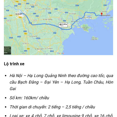
Lộ trình xe
Hà Nội – Hạ Long Quảng Ninh theo đường cao tốc, qua
cầu Bạch Đằng – Đại Yên – Hạ Long, Tuần Châu, Hòn
Gai
Số km: 160km/ chiều
Thời gian di chuyển: 2 tiếng – 2,5 tiếng / chiều
Loại xe: xe 4 chỗ, 7 chỗ, xe limousine 9 chỗ, xe 16 chỗ,