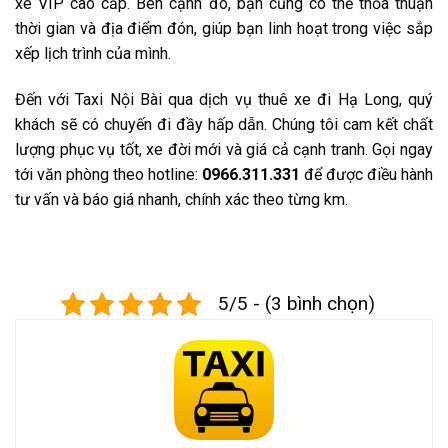
xe VIP cao cấp. Bên cạnh đó, bạn cũng có thể thỏa thuận
thời gian và địa điểm đón, giúp bạn linh hoạt trong việc sắp
xếp lịch trình của mình.
Đến với Taxi Nội Bài qua dịch vụ thuê xe đi Hạ Long, quý
khách sẽ có chuyến đi đầy hấp dẫn. Chúng tôi cam kết chất
lượng phục vụ tốt, xe đời mới và giá cả cạnh tranh. Gọi ngay
tới văn phòng theo hotline:
0966.311.331
để được điều hành
tư vấn và báo giá nhanh, chính xác theo từng km.
5/5 - (3 bình chọn)