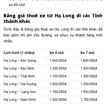
xe 45 chỗ
Bảng giá thuê xe từ Hạ Long đi các Tỉnh
thành khác
Dưới đây là bảng giá thuê xe Hạ Long đi các tỉnh khác đã
bao gồm chi phí cầu đường, xe phục vụ khách hàng một
chiều.
Lịch trình (1 chiều)
Xe 4 chỗ
Xe 7 chỗ
Hạ Long – Bắc Giang
1.650.000đ
1.850.000đ
Hạ Long – Bắc Ninh
1.250.000đ
1.450.000đ
Hạ Long – Thái Bình
1.150.000đ
1.350.000đ
Hạ Long – Hải Dương
1.050.000đ
1.250.000đ
Hạ Long – Lạng Sơn
1.750.000đ
1.950.000đ
Hạ Long – Nam Định
1.550.000đ
1.750.000đ