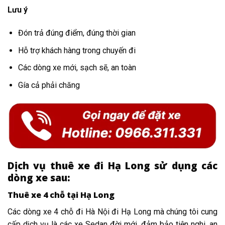
Lưu ý
Đón trả đúng điểm, đúng thời gian
Hỗ trợ khách hàng trong chuyến đi
Các dòng xe mới, sạch sẽ, an toàn
Gía cả phải chăng
Dịch vụ thuê xe đi Hạ Long sử dụng các
dòng xe sau:
Thuê xe 4 chỗ tại Hạ Long
Các dòng xe 4 chỗ đi Hà Nội đi Hạ Long mà chúng tôi cung
cấp dịch vụ là các xe Sedan đời mới, đảm bảo tiện nghi, an