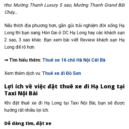
như
Mường Thanh Luxury 5 sao, Mường Thanh Grand Bãi
Cháy…
Nếu thích địa phương hơn, gần gũi trải nghiệm đời sống Hạ
Long thì bạn sang Hòn Gai ở DC Hạ Long hay các khách sạn
2 sao, 3 sao khác. Bạn xem bài viết Review khách sạn Hạ
Long để rõ hơn.
⇒ Tìm hiểu thêm:
Thuê xe 16 chỗ Hà Nội Cát Bà
Xem thêm dịch vu:
Thuê xe đi Đồ Sơn
Lợi ích về việc đặt thuê xe đi Hạ Long tại
Taxi Nội Bài
Khi đặt thuê xe đi Hạ Long tại Taxi Nội Bài, bạn sẽ được
hưởng rất nhiều lợi ích.
Dễ dàng tìm, đặt xe