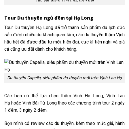
Tàu sắt thăm vịnh mới, hiện đại
Tour Du thuyền ngủ đêm tại Hạ Long
Tour Du thuyền Hạ Long đã trở thành sản phẩm du lịch đặc
sắc được nhiều du khách quan tâm, các du thuyền thăm Vịnh
hầu hết đã được đầu tư mới, hiện đại, cực kì tiện nghi và giá
cả cũng ưu đãi dành cho khách hàng.
Du thuyền Capella, siêu phẩm du thuyền mới trên Vịnh Lan Hạ
Các bạn có thể lựa chọn thăm Vịnh Hạ Long, Vịnh Lan
Hạ hoặc Vịnh Bái Tử Long theo các chương trình tour 2 ngày
1 đêm, 3 ngày 2 đêm.
Bọn mình có review các du thuyền, kèm theo mức giá, hành