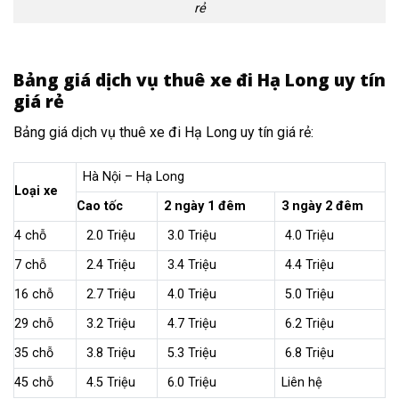
rẻ
Bảng giá dịch vụ thuê xe đi Hạ Long uy tín
giá rẻ
Bảng giá dịch vụ thuê xe đi Hạ Long uy tín giá rẻ:
Hà Nội – Hạ Long
Loại xe
Cao tốc
2 ngày 1 đêm
3 ngày 2 đêm
4 chỗ
2.0 Triệu
3.0 Triệu
4.0 Triệu
7 chỗ
2.4 Triệu
3.4 Triệu
4.4 Triệu
16 chỗ
2.7 Triệu
4.0 Triệu
5.0 Triệu
29 chỗ
3.2 Triệu
4.7 Triệu
6.2 Triệu
35 chỗ
3.8 Triệu
5.3 Triệu
6.8 Triệu
45 chỗ
4.5 Triệu
6.0 Triệu
Liên hệ