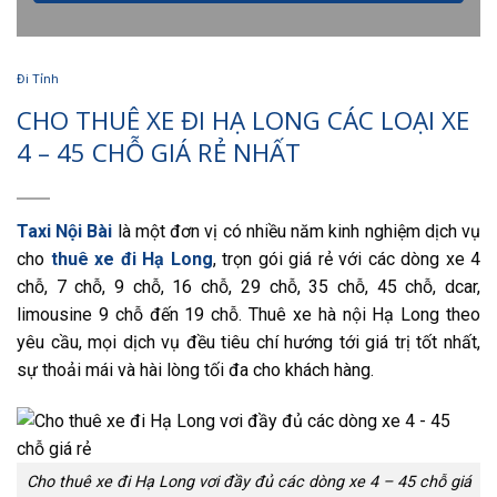
Đi Tỉnh
CHO THUÊ XE ĐI HẠ LONG CÁC LOẠI XE
4 – 45 CHỖ GIÁ RẺ NHẤT
Taxi Nội Bài
là một đơn vị có nhiều năm kinh nghiệm dịch vụ
cho
thuê xe đi Hạ Long
, trọn gói giá rẻ với các dòng xe 4
chỗ, 7 chỗ, 9 chỗ, 16 chỗ, 29 chỗ, 35 chỗ, 45 chỗ, dcar,
limousine 9 chỗ đến 19 chỗ. Thuê xe hà nội Hạ Long theo
yêu cầu, mọi dịch vụ đều tiêu chí hướng tới giá trị tốt nhất,
sự thoải mái và hài lòng tối đa cho khách hàng.
Cho thuê xe đi Hạ Long vơi đầy đủ các dòng xe 4 – 45 chỗ giá