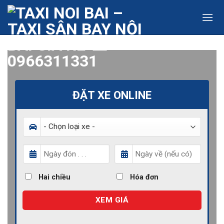
Skip
to
content
ĐẶT XE ONLINE
Hai chiều
Hóa đơn
XEM GIÁ