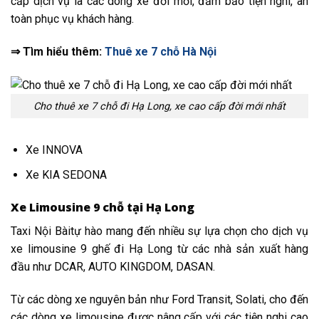
cấp dịch vụ là các dòng xe đời mới, đảm bảo tiện nghi, an
toàn phục vụ khách hàng.
⇒ Tìm hiểu thêm:
Thuê xe 7 chỗ Hà Nội
Cho thuê xe 7 chỗ đi Hạ Long, xe cao cấp đời mới nhất
Xe INNOVA
Xe KIA SEDONA
Xe Limousine 9 chỗ tại Hạ Long
Taxi Nội Bàitự hào mang đến nhiều sự lựa chọn cho dịch vụ
xe limousine 9 ghế đi Hạ Long từ các nhà sản xuất hàng
đầu như DCAR, AUTO KINGDOM, DASAN.
Từ các dòng xe nguyên bản như Ford Transit, Solati, cho đến
các dòng xe limousine được nâng cấp với các tiện nghi cao