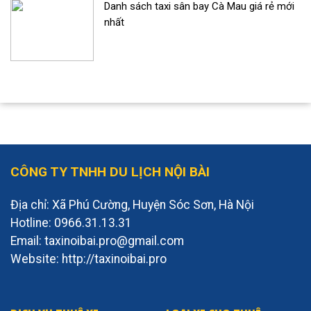
Danh sách taxi sân bay Cà Mau giá rẻ mới
nhất
CÔNG TY TNHH DU LỊCH NỘI BÀI
Địa chỉ: Xã Phú Cường, Huyện Sóc Sơn, Hà Nội
Hotline: 0966.31.13.31
Email: taxinoibai.pro@gmail.com
Website: http://taxinoibai.pro