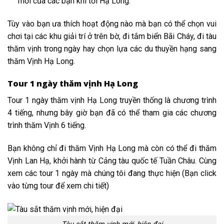
mới của các bạn khi tới Hạ Long.
Tùy vào bạn ưa thích hoạt động nào mà bạn có thể chọn vui
chơi tại các khu giải trí ở trên bờ, đi tắm biển Bãi Cháy, đi tàu
thăm vịnh trong ngày hay chọn lựa các du thuyền hạng sang
thăm Vịnh Hạ Long.
Tour 1 ngày thăm vịnh Hạ Long
Tour 1 ngày thăm vịnh Hạ Long truyền thống là chương trình
4 tiếng, nhưng bây giờ bạn đã có thể tham gia các chương
trình thăm Vịnh 6 tiếng.
Bạn không chỉ đi thăm Vịnh Hạ Long mà còn có thể đi thăm
Vịnh Lan Hạ, khởi hành từ Cảng tàu quốc tế Tuần Châu. Cùng
xem các tour 1 ngày mà chúng tôi đang thực hiện (Bạn click
vào từng tour để xem chi tiết)