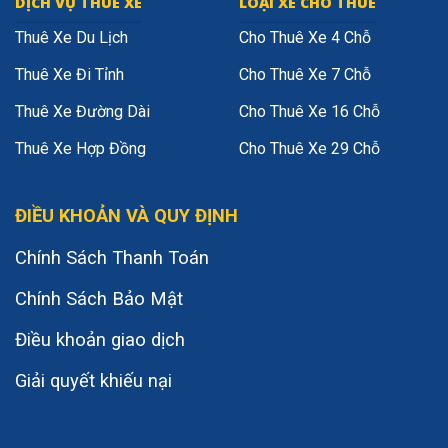
DỊCH VỤ THUÊ XE
LOẠI XE CHO THUÊ
Thuê Xe Du Lịch
Cho Thuê Xe 4 Chỗ
Thuê Xe Đi Tỉnh
Cho Thuê Xe 7 Chỗ
Thuê Xe Đường Dài
Cho Thuê Xe 16 Chỗ
Thuê Xe Hợp Đồng
Cho Thuê Xe 29 Chỗ
ĐIỀU KHOẢN VÀ QUY ĐỊNH
Chính Sách Thanh Toán
Chính Sách Bảo Mật
Điều khoản giao dịch
Giải quyết khiếu nại