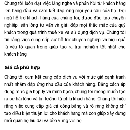
Chúng tôi luôn đặt việc lắng nghe và phản hồi từ khách hàng
lên hàng đầu và cam kết đáp ứng mọi yêu cầu của họ. Đội
ngũ hỗ trợ khách hàng của chúng tôi, được đào tạo chuyên
nghiệp, sẵn lòng tư vấn và giải đáp mọi thắc mắc của quý
khách trong quá trình thuê xe và sử dụng dịch vụ. Chúng tôi
tin rằng việc cung cấp sự hỗ trợ chuyên nghiệp và hiệu quả
là yếu tố quan trọng giúp tạo ra trải nghiệm tốt nhất cho
khách hàng.
Giá cả phù hợp
Chúng tôi cam kết cung cấp dịch vụ với mức giá cạnh tranh
nhất nhằm đáp ứng nhu cầu của khách hàng. Bằng cách áp
dụng mức giá hợp lý và minh bạch, chúng tôi mong muốn tạo
ra sự hài lòng và tin tưởng từ phía khách hàng. Chúng tôi hiểu
rằng việc cung cấp giá cả công bằng và rõ ràng không chỉ
tạo điều kiện thuận lợi cho khách hàng mà còn giúp xây dựng
mối quan hệ lâu dài và bền vững với họ.