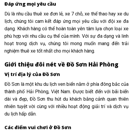
Đáp ứng mọi yêu cầu
Dù là nhu cầu thuê xe đơn lẻ, xe 7 chỗ, xe thể thao hay xe du
lịch, chúng tôi cam kết đáp ứng mọi yêu cầu với đội xe đa
dạng. Khách hàng có thể hoàn toàn yên tâm lựa chọn loại xe
phù hợp với nhu cầu cụ thể của mình. Với sự đa dạng và linh
hoạt trong dịch vụ, chúng tôi mong muốn mang đến trải
nghiệm thuê xe tốt nhất cho mọi khách hàng.
Giới thiệu đôi nét về Đồ Sơn Hải Phòng
Vị trí địa lý của Đồ Sơn
Đồ Sơn là một khu du lịch ven biển nằm ở phía đông bắc của
thành phố Hải Phòng, Việt Nam. Được biết đến với bãi biển
dài và đẹp, Đồ Sơn thu hút du khách bằng cảnh quan thiên
nhiên tuyệt vời cùng với nhiều hoạt động giải trí và dịch vụ
du lịch hấp dẫn.
Các điểm vui chơi ở Đồ Sơn