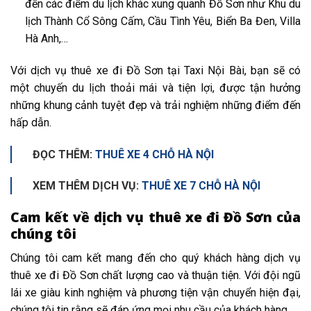
đến các điểm du lịch khác xung quanh Đồ Sơn như Khu du
lịch Thành Cổ Sông Cấm, Cầu Tình Yêu, Biển Ba Đen, Villa
Hà Anh,…
Với dịch vụ thuê xe đi Đồ Sơn tại Taxi Nội Bài, bạn sẽ có
một chuyến du lịch thoải mái và tiện lợi, được tận hưởng
những khung cảnh tuyệt đẹp và trải nghiệm những điểm đến
hấp dẫn.
ĐỌC THÊM:
THUÊ XE 4 CHỖ HÀ NỘI
XEM THÊM DỊCH VỤ:
THUÊ XE 7 CHỖ HÀ NỘI
Cam kết về dịch vụ thuê xe đi Đồ Sơn của
chúng tôi
Chúng tôi cam kết mang đến cho quý khách hàng dịch vụ
thuê xe đi Đồ Sơn chất lượng cao và thuận tiện. Với đội ngũ
lái xe giàu kinh nghiệm và phương tiện vận chuyển hiện đại,
chúng tôi tin rằng sẽ đáp ứng mọi nhu cầu của khách hàng.