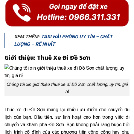
XEM THÊM:
TAXI HẢI PHÒNG UY TÍN – CHẤT
LƯỢNG – RẺ NHẤT
Giới thiệu: Thuê Xe Đi Đồ Sơn
Chúng tôi xin giới thiệu thuê xe đi Đồ Sơn chất lượng, uy tín, giá
rẻ
Thuê xe đi Đồ Sơn mang lại nhiều ưu điểm cho chuyến du
lịch của bạn. Đầu tiên, sự linh hoạt cao hơn trong việc di
chuyển và khám phá Đồ Sơn. Bạn không phải ràng buộc bởi
lịch trình cố định của các phương tiện công cộng hay phụ