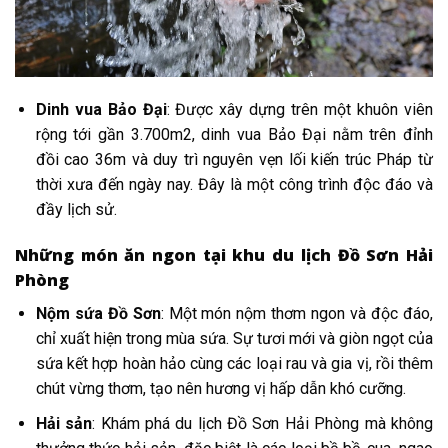
Dinh vua Bảo Đại
: Được xây dựng trên một khuôn viên
rộng tới gần 3.700m2, dinh vua Bảo Đại nằm trên đỉnh
đồi cao 36m và duy trì nguyên vẹn lối kiến trúc Pháp từ
thời xưa đến ngày nay. Đây là một công trình độc đáo và
đầy lịch sử.
Những món ăn ngon tại khu du lịch Đồ Sơn Hải
Phòng
Nộm sứa Đồ Sơn
: Một món nộm thơm ngon và độc đáo,
chỉ xuất hiện trong mùa sứa. Sự tươi mới và giòn ngọt của
sứa kết hợp hoàn hảo cùng các loại rau và gia vị, rồi thêm
chút vừng thơm, tạo nên hương vị hấp dẫn khó cưỡng.
Hải sản
: Khám phá du lịch Đồ Sơn Hải Phòng mà không