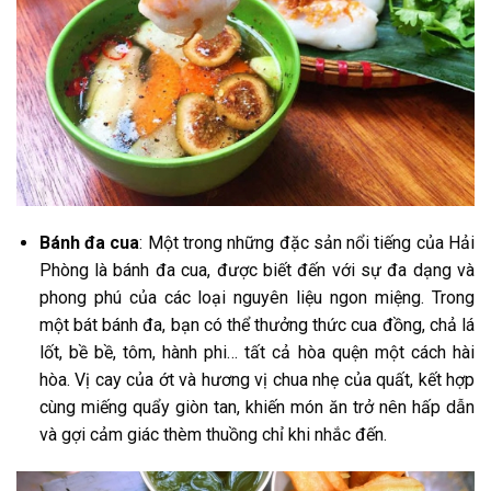
Bánh đa cua
: Một trong những đặc sản nổi tiếng của Hải
Phòng là bánh đa cua, được biết đến với sự đa dạng và
phong phú của các loại nguyên liệu ngon miệng. Trong
một bát bánh đa, bạn có thể thưởng thức cua đồng, chả lá
lốt, bề bề, tôm, hành phi… tất cả hòa quện một cách hài
hòa. Vị cay của ớt và hương vị chua nhẹ của quất, kết hợp
cùng miếng quẩy giòn tan, khiến món ăn trở nên hấp dẫn
và gợi cảm giác thèm thuồng chỉ khi nhắc đến.