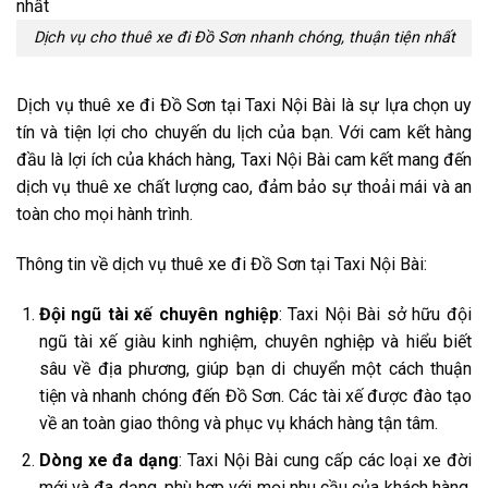
Dịch vụ cho thuê xe đi Đồ Sơn nhanh chóng, thuận tiện nhất
Dịch vụ thuê xe đi Đồ Sơn tại Taxi Nội Bài là sự lựa chọn uy
tín và tiện lợi cho chuyến du lịch của bạn. Với cam kết hàng
đầu là lợi ích của khách hàng, Taxi Nội Bài cam kết mang đến
dịch vụ thuê xe chất lượng cao, đảm bảo sự thoải mái và an
toàn cho mọi hành trình.
Thông tin về dịch vụ thuê xe đi Đồ Sơn tại Taxi Nội Bài:
Đội ngũ tài xế chuyên nghiệp
: Taxi Nội Bài sở hữu đội
ngũ tài xế giàu kinh nghiệm, chuyên nghiệp và hiểu biết
sâu về địa phương, giúp bạn di chuyển một cách thuận
tiện và nhanh chóng đến Đồ Sơn. Các tài xế được đào tạo
về an toàn giao thông và phục vụ khách hàng tận tâm.
Dòng xe đa dạng
: Taxi Nội Bài cung cấp các loại xe đời
mới và đa dạng, phù hợp với mọi nhu cầu của khách hàng.