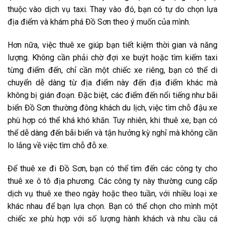
thuộc vào dịch vụ taxi. Thay vào đó, bạn có tự do chọn lựa
địa điểm và khám phá Đồ Sơn theo ý muốn của mình.
Hơn nữa, việc thuê xe giúp bạn tiết kiệm thời gian và năng
lượng. Không cần phải chờ đợi xe buýt hoặc tìm kiếm taxi
từng điểm đến, chỉ cần một chiếc xe riêng, bạn có thể di
chuyển dễ dàng từ địa điểm này đến địa điểm khác mà
không bị gián đoạn. Đặc biệt, các điểm đến nổi tiếng như bãi
biển Đồ Sơn thường đông khách du lịch, việc tìm chỗ đậu xe
phù hợp có thể khá khó khăn. Tuy nhiên, khi thuê xe, bạn có
thể dễ dàng đến bãi biển và tận hưởng kỳ nghỉ mà không cần
lo lắng về việc tìm chỗ đỗ xe.
Để thuê xe đi Đồ Sơn, bạn có thể tìm đến các công ty cho
thuê xe ô tô địa phương. Các công ty này thường cung cấp
dịch vụ thuê xe theo ngày hoặc theo tuần, với nhiều loại xe
khác nhau để bạn lựa chọn. Bạn có thể chọn cho mình một
chiếc xe phù hợp với số lượng hành khách và nhu cầu cá