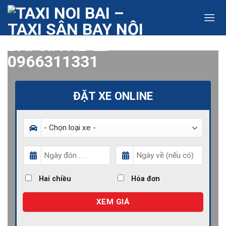
Skip
to
content
ĐẶT XE ONLINE
Hai chiều
Hóa đơn
XEM GIÁ