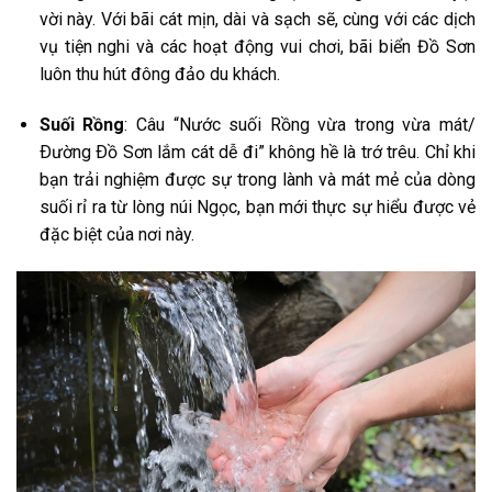
vời này. Với bãi cát mịn, dài và sạch sẽ, cùng với các dịch
vụ tiện nghi và các hoạt động vui chơi, bãi biển Đồ Sơn
luôn thu hút đông đảo du khách.
Suối Rồng
: Câu “Nước suối Rồng vừa trong vừa mát/
Ðường Ðồ Sơn lắm cát dễ đi” không hề là trớ trêu. Chỉ khi
bạn trải nghiệm được sự trong lành và mát mẻ của dòng
suối rỉ ra từ lòng núi Ngọc, bạn mới thực sự hiểu được vẻ
đặc biệt của nơi này.