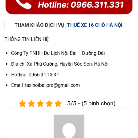
THAM KHẢO DỊCH VỤ:
THUÊ XE 16 CHỖ HÀ NỘI
THÔNG TIN LIÊN HỆ:
Công Ty TNHH Du Lịch Nội Bài – Đường Dài
Địa chỉ Xã Phú Cường, Huyện Sóc Sơn, Hà Nội
Hotline: 0966.31.13.31
Email: taxinoibai.pro@gmail.com
5/5 - (5 bình chọn)