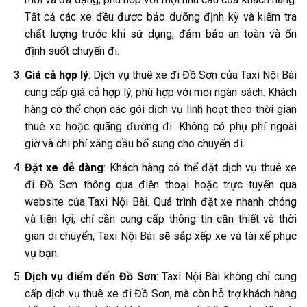
Tất cả các xe đều được bảo dưỡng định kỳ và kiểm tra
chất lượng trước khi sử dụng, đảm bảo an toàn và ổn
định suốt chuyến đi.
Giá cả hợp lý
: Dịch vụ thuê xe đi Đồ Sơn của Taxi Nội Bài
cung cấp giá cả hợp lý, phù hợp với mọi ngân sách. Khách
hàng có thể chọn các gói dịch vụ linh hoạt theo thời gian
thuê xe hoặc quãng đường đi. Không có phụ phí ngoài
giờ và chi phí xăng dầu bổ sung cho chuyến đi.
Đặt xe dễ dàng
: Khách hàng có thể đặt dịch vụ thuê xe
đi Đồ Sơn thông qua điện thoại hoặc trực tuyến qua
website của Taxi Nội Bài. Quá trình đặt xe nhanh chóng
và tiện lợi, chỉ cần cung cấp thông tin cần thiết và thời
gian di chuyển, Taxi Nội Bài sẽ sắp xếp xe và tài xế phục
vụ bạn.
Dịch vụ điểm đến Đồ Sơn
: Taxi Nội Bài không chỉ cung
cấp dịch vụ thuê xe đi Đồ Sơn, mà còn hỗ trợ khách hàng