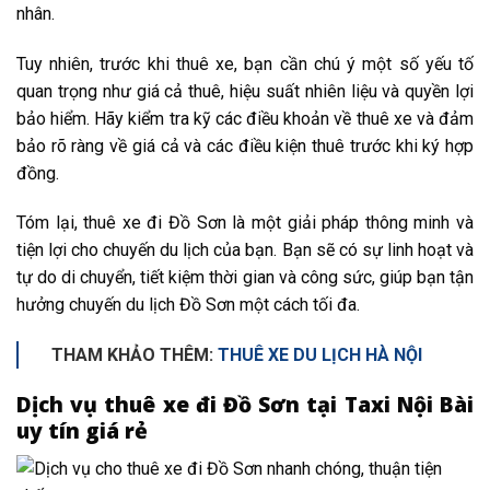
nhân.
Tuy nhiên, trước khi thuê xe, bạn cần chú ý một số yếu tố
quan trọng như giá cả thuê, hiệu suất nhiên liệu và quyền lợi
bảo hiểm. Hãy kiểm tra kỹ các điều khoản về thuê xe và đảm
bảo rõ ràng về giá cả và các điều kiện thuê trước khi ký hợp
đồng.
Tóm lại, thuê xe đi Đồ Sơn là một giải pháp thông minh và
tiện lợi cho chuyến du lịch của bạn. Bạn sẽ có sự linh hoạt và
tự do di chuyển, tiết kiệm thời gian và công sức, giúp bạn tận
hưởng chuyến du lịch Đồ Sơn một cách tối đa.
THAM KHẢO THÊM:
THUÊ XE DU LỊCH HÀ NỘI
Dịch vụ thuê xe đi Đồ Sơn tại Taxi Nội Bài
uy tín giá rẻ