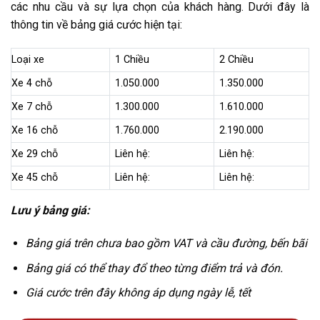
các nhu cầu và sự lựa chọn của khách hàng. Dưới đây là
thông tin về bảng giá cước hiện tại:
Loại xe
1 Chiều
2 Chiều
Xe 4 chỗ
1.050.000
1.350.000
Xe 7 chỗ
1.300.000
1.610.000
Xe 16 chỗ
1.760.000
2.190.000
Xe 29 chỗ
Liên hệ:
Liên hệ:
Xe 45 chỗ
Liên hệ:
Liên hệ:
Lưu ý bảng giá:
Bảng giá trên chưa bao gồm VAT và cầu đường, bến bãi
Bảng giá có thể thay đổ theo từng điểm trả và đón.
Giá cước trên đây không áp dụng ngày lễ, tết