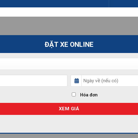
ĐẶT XE ONLINE
Hóa đơn
XEM GIÁ