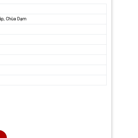
háp, Chùa Dạm