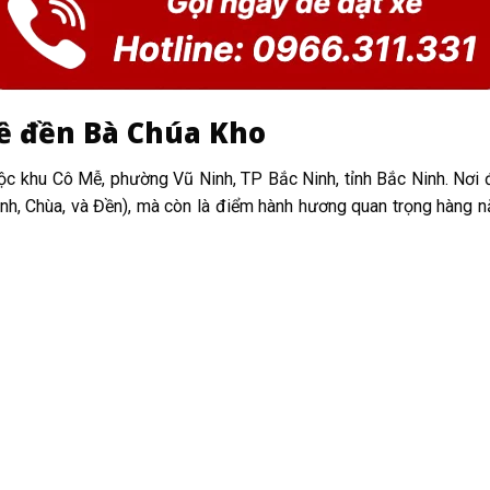
về đền Bà Chúa Kho
c khu Cô Mễ, phường Vũ Ninh, TP Bắc Ninh, tỉnh Bắc Ninh. Nơi đâ
ình, Chùa, và Đền), mà còn là điểm hành hương quan trọng hàng n