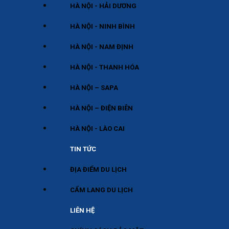
HÀ NỘI - HẢI DƯƠNG
HÀ NỘI - NINH BÌNH
HÀ NỘI - NAM ĐỊNH
HÀ NỘI - THANH HÓA
HÀ NỘI – SAPA
HÀ NỘI – ĐIỆN BIÊN
HÀ NỘI - LÀO CAI
TIN TỨC
ĐỊA ĐIỂM DU LỊCH
CẨM LANG DU LỊCH
LIÊN HỆ