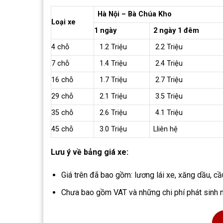
Hà Nội – Bà Chúa Kho
Loại xe
1 ngày
2 ngày 1 đêm
4 chỗ
1.2 Triệu
2.2 Triệu
7 chỗ
1.4 Triệu
2.4 Triệu
16 chỗ
1.7 Triệu
2.7 Triệu
29 chỗ
2.1 Triệu
3.5 Triệu
35 chỗ
2.6 Triệu
4.1 Triệu
45 chỗ
3.0 Triệu
Lliên hệ
Lưu ý về bảng giá xe:
Giá trên đã bao gồm: lương lái xe, xăng dầu, c
Chưa bao gồm VAT và những chi phí phát sinh 