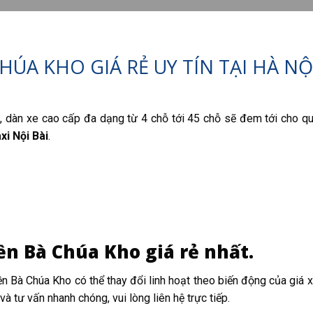
HÚA KHO GIÁ RẺ UY TÍN TẠI HÀ NỘ
, dàn xe cao cấp đa dạng từ 4 chỗ tới 45 chỗ sẽ đem tới cho qu
xi Nội Bài
.
ền Bà Chúa Kho giá rẻ nhất.
Đền Bà Chúa Kho có thể thay đổi linh hoạt theo biến động của giá
à tư vấn nhanh chóng, vui lòng liên hệ trực tiếp.