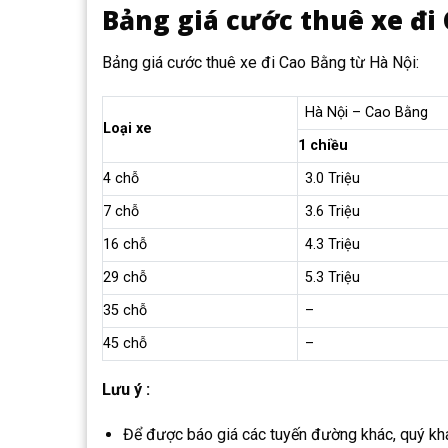
Bảng giá cước thuê xe đi
Bảng giá cước thuê xe đi Cao Bằng từ Hà Nội:
Hà Nội – Cao Bằng
Loại xe
1 chiều
4 chỗ
3.0 Triệu
7 chỗ
3.6 Triệu
16 chỗ
4.3 Triệu
29 chỗ
5.3 Triệu
35 chỗ
–
45 chỗ
–
Lưu ý :
Để được báo giá các tuyến đường khác, quý khá