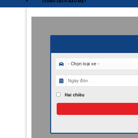
CHÍNH SÁCH BẢO MẬT
Hai chiều