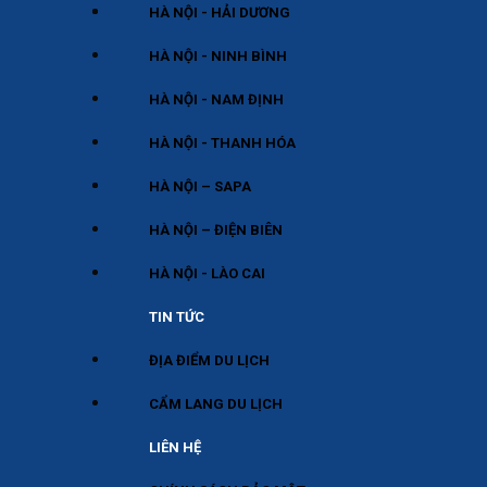
HÀ NỘI - HẢI DƯƠNG
HÀ NỘI - NINH BÌNH
HÀ NỘI - NAM ĐỊNH
HÀ NỘI - THANH HÓA
HÀ NỘI – SAPA
HÀ NỘI – ĐIỆN BIÊN
HÀ NỘI - LÀO CAI
TIN TỨC
ĐỊA ĐIỂM DU LỊCH
CẨM LANG DU LỊCH
LIÊN HỆ