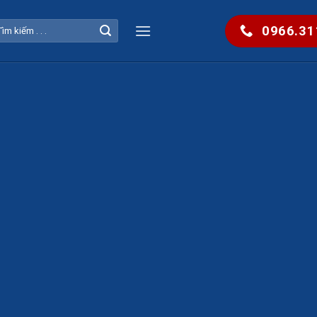
0966.31