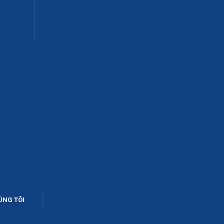
ÚNG TÔI