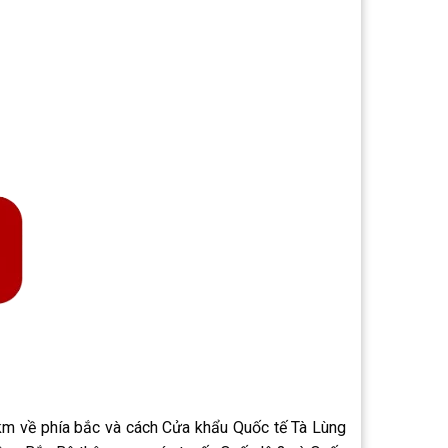
km về phía bắc và cách Cửa khẩu Quốc tế Tà Lùng