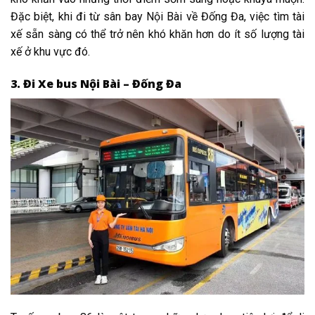
Đặc biệt, khi đi từ sân bay Nội Bài về Đống Đa, việc tìm tài
xế sẵn sàng có thể trở nên khó khăn hơn do ít số lượng tài
xế ở khu vực đó.
3. Đi Xe bus Nội Bài – Đống Đa