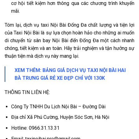
cơ hội tiết kiệm hơn thông qua các chương trình khuyến
mãi.
Tóm lại, dịch vụ taxi Nội Bài Đống Đa chất lượng và tiện lợi
của Taxi Nội Bài là sự lựa chọn hoàn hảo cho những ai muốn
di chuyển từ sân bay Nội Bài đến Đống Đa một cách nhanh
chóng, tiết kiệm và an toàn. Hãy trải nghiệm và tận hưởng sự
thuận tiện mà dịch vụ này mang lại.
XEM THÊM:
BẢNG GIÁ DỊCH VỤ TAXI NỘI BÀI HAI
BÀ TRƯNG GIÁ RẺ XE ĐẸP CHỈ VỚI 130K
THÔNG TIN LIÊN HỆ:
Công Ty TNHH Du Lịch Nội Bài – Đường Dài
Địa chỉ Xã Phú Cường, Huyện Sóc Sơn, Hà Nội
Hotline: 0966.31.13.31
Email: taxinoibai.pro@gmail.com