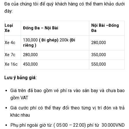
Đa của chúng tôi để quý khách hàng có thể tham khảo dưới
đây:
Loại
Nội Bài –Đống
Đống Đa – Nội Bài
Xe
Đa
130,000
( Đi ghép)
200k
(Đi
Xe 4c
280,000
riêng )
Xe 7c
280,000
350,000
Xe 16c
450,000
550,000
Lưu ý bảng giá:
Giá trên đã bao gồm vé phí ra vào sân bay và chưa bao
gồm VAT
Giá cước phí có thể thay đổi theo từng vị trí đón và trả
khác nhau
Phụ phí ngoài giờ từ: ( 05:00 – 22:00) phí từ 30.000VND