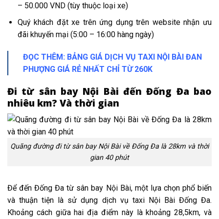
– 50.000 VND (tùy thuộc loại xe)
Quý khách đặt xe trên ứng dụng trên website nhận ưu
đãi khuyến mại (5:00 – 16:00 hàng ngày)
ĐỌC THÊM:
BẢNG GIÁ DỊCH VỤ TAXI NỘI BÀI ĐAN
PHƯỢNG GIÁ RẺ NHẤT CHỈ TỪ 260K
Đi từ sân bay Nội Bài đến Đống Đa bao
nhiêu km? Và thời gian
Quãng đường đi từ sân bay Nội Bài về Đống Đa là 28km và thời
gian 40 phút
Để đến Đống Đa từ sân bay Nội Bài, một lựa chọn phổ biến
và thuận tiện là sử dụng dịch vụ taxi Nội Bài Đống Đa.
Khoảng cách giữa hai địa điểm này là khoảng 28,5km, và