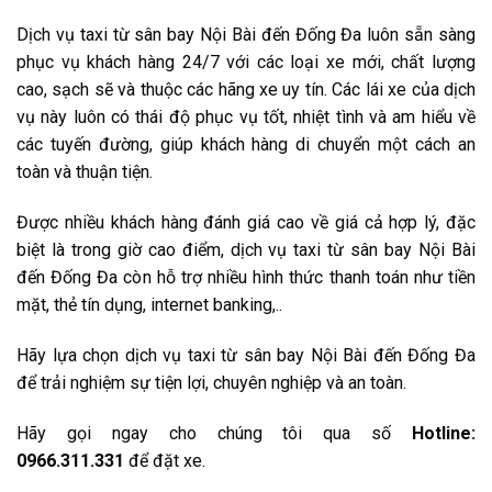
Dịch vụ taxi từ sân bay Nội Bài đến Đống Đa luôn sẵn sàng
phục vụ khách hàng 24/7 với các loại xe mới, chất lượng
cao, sạch sẽ và thuộc các hãng xe uy tín. Các lái xe của dịch
vụ này luôn có thái độ phục vụ tốt, nhiệt tình và am hiểu về
các tuyến đường, giúp khách hàng di chuyển một cách an
toàn và thuận tiện.
Được nhiều khách hàng đánh giá cao về giá cả hợp lý, đặc
biệt là trong giờ cao điểm, dịch vụ taxi từ sân bay Nội Bài
đến Đống Đa còn hỗ trợ nhiều hình thức thanh toán như tiền
mặt, thẻ tín dụng, internet banking,..
Hãy lựa chọn dịch vụ taxi từ sân bay Nội Bài đến Đống Đa
để trải nghiệm sự tiện lợi, chuyên nghiệp và an toàn.
Hãy gọi ngay cho chúng tôi qua số
Hotline:
0966.311.331
để đặt xe.