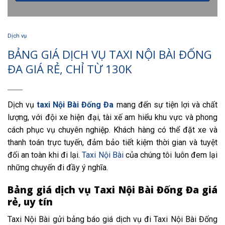
Dịch vụ
BẢNG GIÁ DỊCH VỤ TAXI NỘI BÀI ĐỐNG
ĐA GIÁ RẺ, CHỈ TỪ 130K
Dịch vụ
taxi Nội Bài Đống Đa
mang đến sự tiện lợi và chất
lượng, với đội xe hiện đại, tài xế am hiểu khu vực và phong
cách phục vụ chuyên nghiệp. Khách hàng có thể đặt xe và
thanh toán trực tuyến, đảm bảo tiết kiệm thời gian và tuyệt
đối an toàn khi đi lại.
Taxi Nội Bài
của chúng tôi luôn đem lại
những chuyến đi đầy ý nghĩa.
Bảng giá dịch vụ Taxi Nội Bài Đống Đa giá
rẻ, uy tín
Taxi Nội Bài gửi bảng báo giá dịch vụ đi Taxi Nội Bài Đống