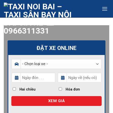
Skip
to
content
ĐẶT XE ONLINE
Hai chiều
Hóa đơn
XEM GIÁ