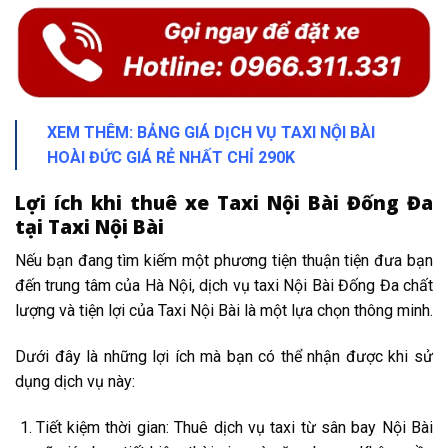
XEM THÊM:
BẢNG GIÁ DỊCH VỤ TAXI NỘI BÀI
HOÀI ĐỨC GIÁ RẺ NHẤT CHỈ 290K
Lợi ích khi thuê xe Taxi Nội Bài Đống Đa
tại Taxi Nội Bài
Nếu bạn đang tìm kiếm một phương tiện thuận tiện đưa bạn
đến trung tâm của Hà Nội, dịch vụ taxi Nội Bài Đống Đa chất
lượng và tiện lợi của Taxi Nội Bài là một lựa chọn thông minh.
Dưới đây là những lợi ích mà bạn có thể nhận được khi sử
dụng dịch vụ này:
Tiết kiệm thời gian: Thuê dịch vụ taxi từ sân bay Nội Bài