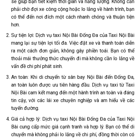
sẽ giúp bạn tiết kiệm thời gian và năng lượng. Không cần
phải chờ đợi xe công cộng hoặc lo lắng về hành trình, bạn
có thể đến nơi đích một cách nhanh chóng và thuận tiện
hơn.
Sự tiện lợi: Dịch vụ taxi Nội Bài Đống Đa của Taxi Nội Bài
mang lại sự tiện lợi tối đa. Việc đặt xe và thanh toán diễn
ra một cách đơn giản, không gây phiền toái. Bạn có thể
thoải mái thưởng thức chuyến đi mà không cần lo lắng về
vấn đề chi phí phát sinh.
An toàn: Khi di chuyển từ sân bay Nội Bài đến Đống Đa,
an toàn luôn được ưu tiên hàng đầu. Dịch vụ taxi từ Taxi
Nội Bài cam kết mang đến một hành trình an toàn và đáng
tin cậy, với các lái xe chuyên nghiệp và am hiểu về các
tuyến đường.
Giá cả hợp lý: Dịch vụ taxi Nội Bài Đống Đa của Taxi Nội
Bài cung cấp mức giá cạnh tranh và hợp lý. Bạn có thể di
chuyển mà không phải lo lắng về chi phí, đồng thời còn có