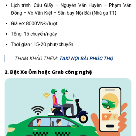
Lịch trình: Cầu Giấy – Nguyễn Văn Huyên – Phạm Văn
Đồng – Võ Văn Kiệt – Sân bay Nội Bài (Nhà ga T1)
Giá vé: 8000VNĐ/lượt
Tổng: 15 chuyến/ngày
Thời gian : 15-20 phút/chuyến
THAM KHẢO THÊM:
TAXI NỘI BÀI PHÚC THỌ
2. Đặt Xe Ôm hoặc Grab công nghệ