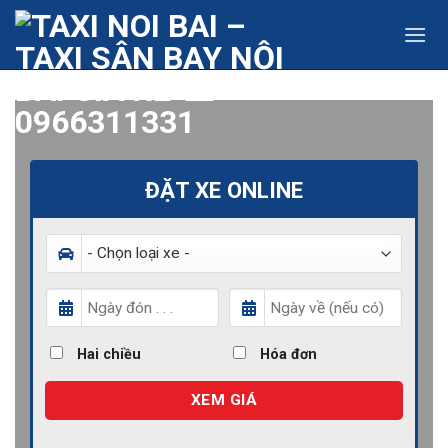
Skip
to
content
ĐẶT XE ONLINE
Hai chiều
Hóa đơn
XEM GIÁ