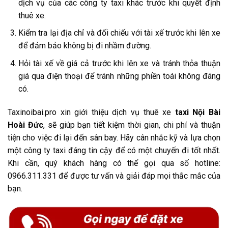
dịch vụ của các công ty taxi khác trước khi quyết định
thuê xe.
Kiểm tra lại địa chỉ và đối chiếu với tài xế trước khi lên xe
để đảm bảo không bị đi nhầm đường.
Hỏi tài xế về giá cả trước khi lên xe và tránh thỏa thuận
giá qua điện thoại để tránh những phiền toái không đáng
có.
Taxinoibai.pro xin giới thiệu dịch vụ thuê xe
taxi Nội Bài
Hoài Đức
, sẽ giúp bạn tiết kiệm thời gian, chi phí và thuận
tiện cho việc đi lại đến sân bay. Hãy cân nhắc kỹ và lựa chọn
một công ty taxi đáng tin cậy để có một chuyến đi tốt nhất.
Khi cần, quý khách hàng có thể gọi qua số hotline:
0966.311.331 để được tư vấn và giải đáp mọi thắc mắc của
bạn.