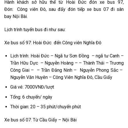
Hành khách
sở hữu
thể từ Hoài Đức đón xe bus 97,
Đón: Công viên Đô, sau
đấy
đón tiếp
xe bus 07 đi
sân
bay
Nội Bài.
Lịch trình tuyến bus đi như sau:
Xe bus số 97: Hoài Đức đến Công viên Nghĩa Đô
Lịch trình: Hoài Đức – Ngã tư Sơn Đồng – ngã tư Canh –
Trần Hữu Dực – Nguyễn Hoàng – – Thành Thái – Trương
Công Giai – – Trần Đăng Ninh – Nguyễn Phong Sắc –
Nguyễn Văn Huyên – Công Viên Nghĩa Đô, Cầu Giấy
Giá vé: 7000VNĐ/lượt
Tổng: 6 chuyến/ ngày
Thời gian: 20 – 35 phút/chuyến phút
Xe bus số 07: Từ Cầu Giấy – Nội Bài