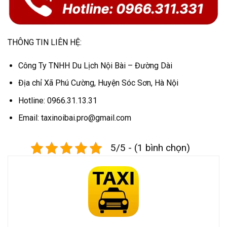
THÔNG TIN LIÊN HỆ:
Công Ty TNHH Du Lịch Nội Bài – Đường Dài
Địa chỉ Xã Phú Cường, Huyện Sóc Sơn, Hà Nội
Hotline: 0966.31.13.31
Email: taxinoibai.pro@gmail.com
5/5 - (1 bình chọn)