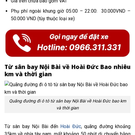
Giá trên chưa bao gồm VAT
Phụ phí ngoài khung giờ 05:00 – 22:00: 30.000VND –
50.000 VND (tùy thuộc loại xe)
Từ sân bay Nội Bài về Hoài Đức Bao nhiêu
km và thời gian
Quãng đường đi ô tô từ sân bay Nội Bài về Hoài Đức bao km
và thời gian
Từ sân bay Nội Bài đến
Hoài Đức
, quãng đường khoảng
35km về phía tây nam, mất khoảng 50 phút di chuyển bằng