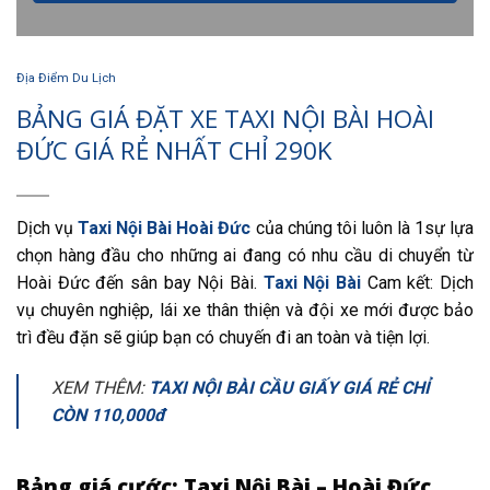
Địa Điểm Du Lịch
BẢNG GIÁ ĐẶT XE TAXI NỘI BÀI HOÀI
ĐỨC GIÁ RẺ NHẤT CHỈ 290K
Dịch vụ
Taxi Nội Bài Hoài Đức
của chúng tôi luôn là 1sự lựa
chọn hàng đầu cho những ai đang có nhu cầu di chuyển từ
Hoài Đức đến sân bay Nội Bài.
Taxi Nội Bài
Cam kết: Dịch
vụ chuyên nghiệp, lái xe thân thiện và đội xe mới được bảo
trì đều đặn sẽ giúp bạn có chuyến đi an toàn và tiện lợi.
XEM THÊM:
TAXI NỘI BÀI CẦU GIẤY GIÁ RẺ CHỈ
CÒN 110,000đ
Bảng giá cước: Taxi Nội Bài – Hoài Đức