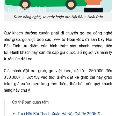
Đi xe công nghệ, xe máy hoặc oto Nội Bài – Hoài Đức
Quý khách thường xuyên phải di chuyển gọi xe công nghệ
như grab, go việt, bee car, ..vvv từ Hoài Đức đi
sân bay
Nội
Bài. Tính ưu điểm của hình thức này, nhanh chóng, tiện
lợi. Hành khách hãy cân
đề cập
giá cước, số người và hành lý
trước
lúc
đặt xe.
Giá thành đặt xe: grab, go việt, bee, sẽ từ: 250.000
đến
350.000/ 1 lượt tùy vào thời điểm đặt xe grab car hay grab
bike, giá cước theo từng thời điểm, thời tiết, nên quý khách
hàng hãy chú ý.
Có thể bạn quan tâm:
Taxi Nội Bài Thanh Xuân Hà Nội Giá Rẻ 200K Đi