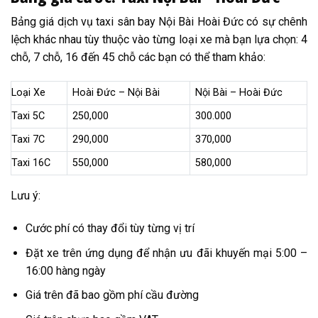
Bảng giá dịch vụ taxi sân bay Nội Bài Hoài Đức có sự chênh
lệch khác nhau tùy thuộc vào từng loại xe mà bạn lựa chọn: 4
chỗ, 7 chỗ, 16 đến 45 chỗ các bạn có thể tham khảo:
Loại Xe
Hoài Đức – Nội Bài
Nội Bài – Hoài Đức
Taxi 5C
250,000
300.000
Taxi 7C
290,000
370,000
Taxi 16C
550,000
580,000
Lưu ý:
Cước phí có thay đổi tùy từng vị trí
Đặt xe trên ứng dụng để nhận ưu đãi khuyến mại 5:00 –
16:00 hàng ngày
Giá trên đã bao gồm phí cầu đường