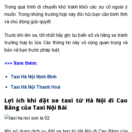
Trong quá trình di chuyển khó tránh khỏi các sự cố ngoài ý
muốn. Trong những trường hợp này đòi hỏi bạn cần bình tĩnh
và chủ động giải quyết.
Trước khi lên xe, tốt nhất hãy ghi lại biển số và hãng xe tránh
trường hợp bị lừa. Các thông tin này vô cùng quan trọng và
bảo vệ bạn trước pháp luật.
>>> Xem thêm:
Taxi Hà Nội Ninh Bình
Taxi Hà Nội Thanh Hoá
Lợi ích khi đặt xe taxi từ Hà Nội đi Cao
Bằng của Taxi Nội Bài
Khi sử dụng dịch vụ đặt xe taxi từ Hà Nội đi Cao Bằng của