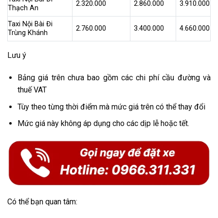
2.320.000
2.860.000
3.910.000
Thạch An
Taxi Nội Bài Đi
2.760.000
3.400.000
4.660.000
Trùng Khánh
Lưu ý
Bảng giá trên chưa bao gồm các chi phí cầu đường và
thuế VAT
Tùy theo từng thời điểm mà mức giá trên có thể thay đổi
Mức giá này không áp dụng cho các dịp lễ hoặc tết.
Có thể bạn quan tâm: