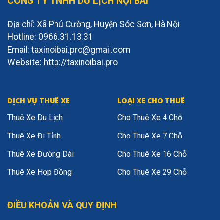
CÔNG TY TNHH DU LỊCH NỘI BÀI
Địa chỉ: Xã Phú Cường, Huyện Sóc Sơn, Hà Nội
Hotline: 0966.31.13.31
Email: taxinoibai.pro@gmail.com
Website: http://taxinoibai.pro
DỊCH VỤ THUÊ XE
LOẠI XE CHO THUÊ
Thuê Xe Du Lịch
Cho Thuê Xe 4 Chỗ
Thuê Xe Đi Tỉnh
Cho Thuê Xe 7 Chỗ
Thuê Xe Đường Dài
Cho Thuê Xe 16 Chỗ
Thuê Xe Hợp Đồng
Cho Thuê Xe 29 Chỗ
ĐIỀU KHOẢN VÀ QUY ĐỊNH