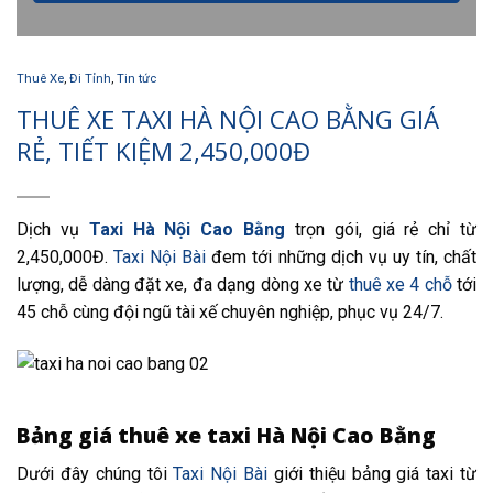
Thuê Xe
,
Đi Tỉnh
,
Tin tức
THUÊ XE TAXI HÀ NỘI CAO BẰNG GIÁ
RẺ, TIẾT KIỆM 2,450,000Đ
Dịch vụ
Taxi Hà Nội Cao Bằng
trọn gói, giá rẻ chỉ từ
2,450,000Đ.
Taxi Nội Bài
đem tới những dịch vụ uy tín, chất
lượng, dễ dàng đặt xe, đa dạng dòng xe từ
thuê xe 4 chỗ
tới
45 chỗ cùng đội ngũ tài xế chuyên nghiệp, phục vụ 24/7.
Bảng giá thuê xe taxi Hà Nội Cao Bằng
Dưới đây chúng tôi
Taxi Nội Bài
giới thiệu bảng giá taxi từ