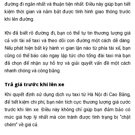
đường đi ngắn nhất và thuận tiện nhất. Điều này giúp bạn tiết
kiệm thời gian và nắm bắt được tình hình giao thông trước
khi lên đường.
Khi đã biết rõ đường đi, bạn có thể tự tin thương lượng giá
cả với tài xế taxi và theo dõi con đường một cách dễ dàng.
Nếu phát hiện bất kỳ hành vi gian lận nào từ phía tài xế, bạn
cũng có thể báo cáo ngay lập tức cho tổng đài taxi mà bạn
đã chọn để nhận sự hỗ trợ và giải quyết vấn đề một cách
nhanh chóng và công bằng.
Trả giá trước khi lên xe
Khi quyết định sử dụng dịch vụ taxi từ Hà Nội đi Cao Bằng,
để tiết kiệm chi phí, bạn nên tích cực thương lượng giá cước
trước khi lên xe. Điều này không chỉ giúp bạn đảm bảo có
mức giá hợp lý nhất mà còn tránh được tình trạng bị “chặt
chém” về giá cả.