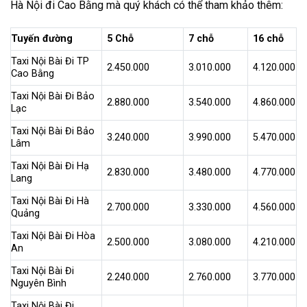
Hà Nội đi Cao Bằng mà quý khách có thể tham khảo thêm:
Tuyến đường
5 Chỗ
7 chỗ
16 chỗ
Taxi Nội Bài Đi TP
2.450.000
3.010.000
4.120.000
Cao Bằng
Taxi Nội Bài Đi Bảo
2.880.000
3.540.000
4.860.000
Lạc
Taxi Nội Bài Đi Bảo
3.240.000
3.990.000
5.470.000
Lâm
Taxi Nội Bài Đi Hạ
2.830.000
3.480.000
4.770.000
Lang
Taxi Nội Bài Đi Hà
2.700.000
3.330.000
4.560.000
Quảng
Taxi Nội Bài Đi Hòa
2.500.000
3.080.000
4.210.000
An
Taxi Nội Bài Đi
2.240.000
2.760.000
3.770.000
Nguyên Bình
Taxi Nội Bài Đi