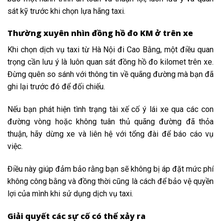
sát kỹ trước khi chọn lựa hãng taxi.
Thường xuyên nhìn đồng hồ đo KM ở trên xe
Khi chọn dịch vụ taxi từ Hà Nội đi Cao Bằng, một điều quan
trọng cần lưu ý là luôn quan sát đồng hồ đo kilomet trên xe.
Đừng quên so sánh với thông tin về quãng đường mà bạn đã
ghi lại trước đó để đối chiếu.
Nếu bạn phát hiện tình trạng tài xế cố ý lái xe qua các con
đường vòng hoặc không tuân thủ quãng đường đã thỏa
thuận, hãy dừng xe và liên hệ với tổng đài để báo cáo vụ
việc.
Điều này giúp đảm bảo rằng bạn sẽ không bị áp đặt mức phí
không công bằng và đồng thời cũng là cách để bảo vệ quyền
lợi của mình khi sử dụng dịch vụ taxi.
Giải quyết các sự cố có thể xảy ra