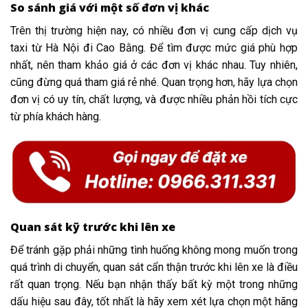
So sánh giá với một số đơn vị khác
Trên thị trường hiện nay, có nhiều đơn vị cung cấp dịch vụ
taxi từ Hà Nội đi Cao Bằng. Để tìm được mức giá phù hợp
nhất, nên tham khảo giá ở các đơn vị khác nhau. Tuy nhiên,
cũng đừng quá tham giá rẻ nhé. Quan trọng hơn, hãy lựa chọn
đơn vị có uy tín, chất lượng, và được nhiều phản hồi tích cực
từ phía khách hàng.
Quan sát kỹ trước khi lên xe
Để tránh gặp phải những tình huống không mong muốn trong
quá trình di chuyển, quan sát cẩn thận trước khi lên xe là điều
rất quan trọng. Nếu bạn nhận thấy bất kỳ một trong những
dấu hiệu sau đây, tốt nhất là hãy xem xét lựa chọn một hãng