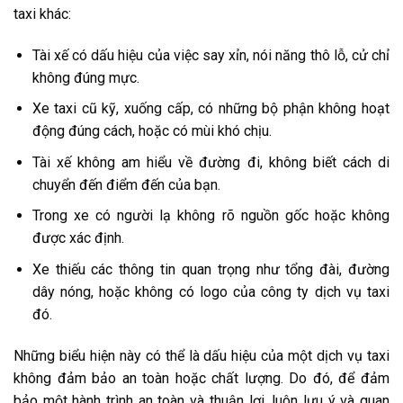
taxi khác:
Tài xế có dấu hiệu của việc say xỉn, nói năng thô lỗ, cử chỉ
không đúng mực.
Xe taxi cũ kỹ, xuống cấp, có những bộ phận không hoạt
động đúng cách, hoặc có mùi khó chịu.
Tài xế không am hiểu về đường đi, không biết cách di
chuyển đến điểm đến của bạn.
Trong xe có người lạ không rõ nguồn gốc hoặc không
được xác định.
Xe thiếu các thông tin quan trọng như tổng đài, đường
dây nóng, hoặc không có logo của công ty dịch vụ taxi
đó.
Những biểu hiện này có thể là dấu hiệu của một dịch vụ taxi
không đảm bảo an toàn hoặc chất lượng. Do đó, để đảm
bảo một hành trình an toàn và thuận lợi, luôn lưu ý và quan