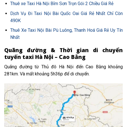
Thuê xe Taxi Hà Nội Bỉm Sơn Trọn Gói 2 Chiều Giá Rẻ
Dịch Vụ Đi Taxi Nội Bài Quốc Oai Giá Rẻ Nhất Chỉ Còn
490K
Thuê Xe Taxi Nội Bài Pù Luông, Thanh Hoá Giá Rẻ Uy Tín
Nhất
Quãng đường & Thời gian di chuyển
tuyến taxi Hà Nội – Cao Bằng
Quãng đường từ Thủ đô Hà Nội đến Cao Bằng khoảng
281km. Và mất khoảng 5h36p để di chuyển.