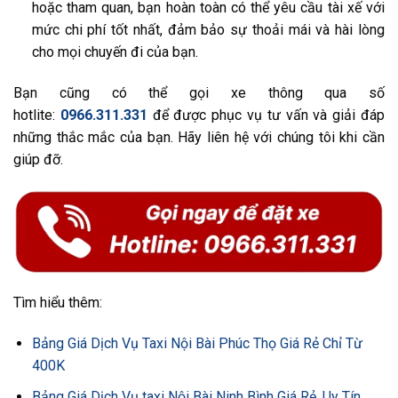
hoặc tham quan, bạn hoàn toàn có thể yêu cầu tài xế với
mức chi phí tốt nhất, đảm bảo sự thoải mái và hài lòng
cho mọi chuyến đi của bạn.
Bạn cũng có thể gọi xe thông qua số
hotlite:
0966.311.331
để được phục vụ tư vấn và giải đáp
những thắc mắc của bạn. Hãy liên hệ với chúng tôi khi cần
giúp đỡ.
Tìm hiểu thêm:
Bảng Giá Dịch Vụ Taxi Nội Bài Phúc Thọ Giá Rẻ Chỉ Từ
400K
Bảng Giá Dịch Vụ taxi Nội Bài Ninh Bình Giá Rẻ, Uy Tín