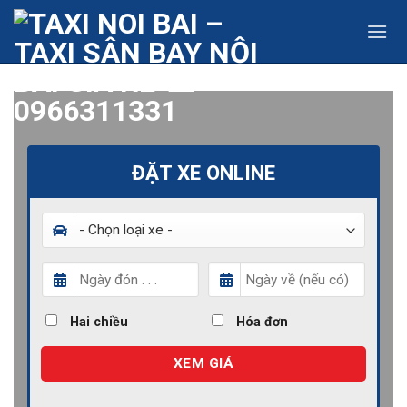
Skip
to
content
ĐẶT XE ONLINE
Hai chiều
Hóa đơn
XEM GIÁ