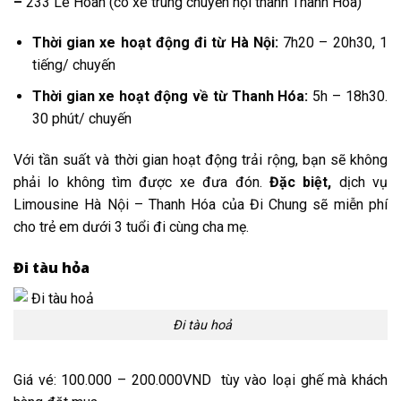
–
233 Lê Hoàn (có xe trung chuyển nội thành Thanh Hóa)
Thời gian xe hoạt động đi từ Hà Nội:
7h20 – 20h30, 1
tiếng/ chuyến
Thời gian xe hoạt động về từ Thanh Hóa:
5h – 18h30.
30 phút/ chuyến
Với tần suất và thời gian hoạt động trải rộng, bạn sẽ không
phải lo không tìm được xe đưa đón.
Đặc biệt,
dịch vụ
Limousine Hà Nội – Thanh Hóa của Đi Chung sẽ miễn phí
cho trẻ em dưới 3 tuổi đi cùng cha mẹ.
Đi tàu hỏa
Đi tàu hoả
Giá vé: 100.000 – 200.000VND tùy vào loại ghế mà khách