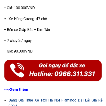
– Giá: 100.000VND
Xe Hùng Cường: 47 chỗ
– Bến xe Giáp Bát – Kim Tân
– 7 chuyến/ ngày
– Giá: 90.000VND
>>>Xem thêm
Bảng Giá Thuê Xe Taxi Hà Nội Flamingo Đại Lải Giá Rẻ