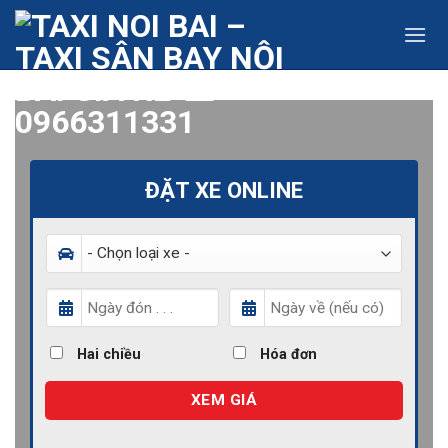
Skip
to
content
ĐẶT XE ONLINE
Hai chiều
Hóa đơn
XEM GIÁ