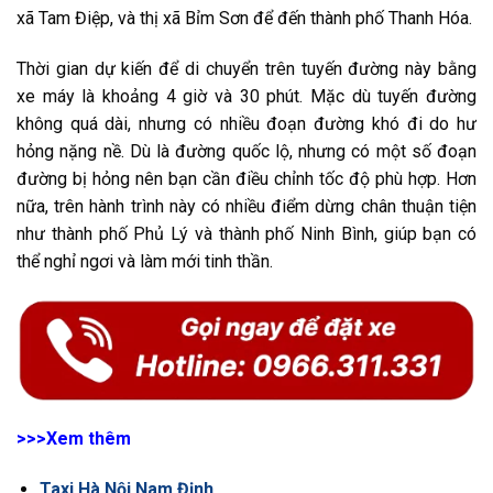
xã Tam Điệp, và thị xã Bỉm Sơn để đến thành phố Thanh Hóa.
Thời gian dự kiến để di chuyển trên tuyến đường này bằng
xe máy là khoảng 4 giờ và 30 phút. Mặc dù tuyến đường
không quá dài, nhưng có nhiều đoạn đường khó đi do hư
hỏng nặng nề. Dù là đường quốc lộ, nhưng có một số đoạn
đường bị hỏng nên bạn cần điều chỉnh tốc độ phù hợp. Hơn
nữa, trên hành trình này có nhiều điểm dừng chân thuận tiện
như thành phố Phủ Lý và thành phố Ninh Bình, giúp bạn có
thể nghỉ ngơi và làm mới tinh thần.
>>>Xem thêm
Taxi Hà Nội Nam Định