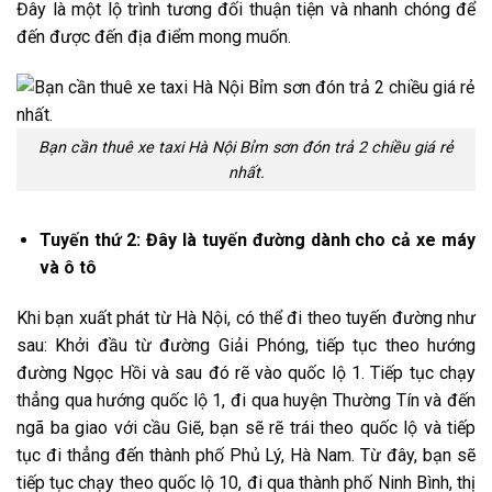
Đây là một lộ trình tương đối thuận tiện và nhanh chóng để
đến được đến địa điểm mong muốn.
Bạn cần thuê xe taxi Hà Nội Bỉm sơn đón trả 2 chiều giá rẻ
nhất.
Tuyến thứ 2: Đây là tuyến đường dành cho cả xe máy
và ô tô
Khi bạn xuất phát từ Hà Nội, có thể đi theo tuyến đường như
sau: Khởi đầu từ đường Giải Phóng, tiếp tục theo hướng
đường Ngọc Hồi và sau đó rẽ vào quốc lộ 1. Tiếp tục chạy
thẳng qua hướng quốc lộ 1, đi qua huyện Thường Tín và đến
ngã ba giao với cầu Giẽ, bạn sẽ rẽ trái theo quốc lộ và tiếp
tục đi thẳng đến thành phố Phủ Lý, Hà Nam. Từ đây, bạn sẽ
tiếp tục chạy theo quốc lộ 10, đi qua thành phố Ninh Bình, thị