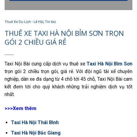
Thuê Xe Du Lịch - Lễ Hội
,
Tin tức
THUÊ XE TAXI HÀ NỘI BỈM SƠN TRỌN
GÓI 2 CHIỀU GIÁ RẺ
Taxi Nội Bài cung cấp dịch vụ thuê xe
Taxi Hà Nội Bìm Sơn
trọn gói 2 chiều trọn gói, giá rẻ. Với đội ngũ tài xế chuyên
nghiệp, dàn xe đa dạng từ 4 chỗ tới 45 chỗ, Taxi Nội Bài cam
kết đem tới cho quý khách những trải nghiệm dịch vụ tốt
nhất.
>>>Xem thêm
Taxi Hà Nội Thái Bình
Taxi Hà Nội Bắc Giang