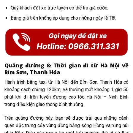
Quý khách đặt xe trực tuyến có thể tra giá cước.
Bảng giá trên không áp dụng cho những ngày lễ Tết
Quãng đường & Thời gian đi từ Hà Nội về
Bỉm Sơn, Thanh Hóa
Hành trình bằng taxi từ Hà Nội đến Bỉm Sơn, Thanh Hóa có
khoảng cách chừng 120km, và thường mất khoảng 1 giờ 50
phút khi đi trên tuyến đường cao tốc Hà Nội – Ninh Bình
trong điều kiện giao thông bình thường.
Trên quãng đường này, bạn sẽ được trải qua những cảnh
quan đặc trưng của vùng đồng bằng sông Hồng và rừng núi
phía Bắc. Điều này mang lại một trải nghiệm thú vị và thư