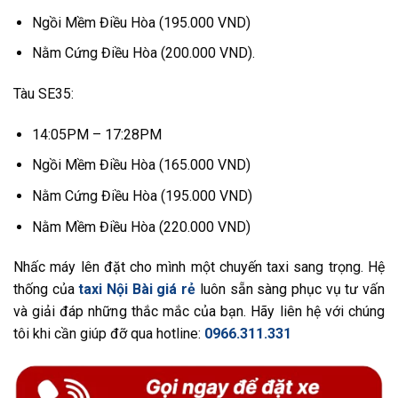
Ngồi Mềm Điều Hòa (195.000 VND)
Nằm Cứng Điều Hòa (200.000 VND).
Tàu SE35:
14:05PM – 17:28PM
Ngồi Mềm Điều Hòa (165.000 VND)
Nằm Cứng Điều Hòa (195.000 VND)
Nằm Mềm Điều Hòa (220.000 VND)
Nhấc máy lên đặt cho mình một chuyến taxi sang trọng. Hệ
thống của
taxi Nội Bài giá rẻ
luôn sẵn sàng phục vụ tư vấn
và giải đáp những thắc mắc của bạn. Hãy liên hệ với chúng
tôi khi cần giúp đỡ qua hotline:
0966.311.331