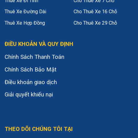
Thuê Xe Đi Tỉnh
Cho Thuê Xe 7 Chỗ
Thuê Xe Đường Dài
Cho Thuê Xe 16 Chỗ
Thuê Xe Hợp Đồng
Cho Thuê Xe 29 Chỗ
ĐIỀU KHOẢN VÀ QUY ĐỊNH
Chính Sách Thanh Toán
Chính Sách Bảo Mật
Điều khoản giao dịch
Giải quyết khiếu nại
THEO DÕI CHÚNG TÔI TẠI