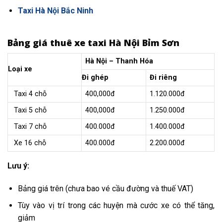
Taxi Hà Nội Bắc Ninh
Bảng giá thuê xe taxi Hà Nội Bỉm Sơn
Hà Nội – Thanh Hóa
Loại xe
Đi ghép
Đi riêng
Taxi 4 chỗ
400,000đ
1.120.000đ
Taxi 5 chỗ
400,000đ
1.250.000đ
Taxi 7 chỗ
400.000đ
1.400.000đ
Xe 16 chỗ
400.000đ
2.200.000đ
Lưu ý:
Bảng giá trên (chưa bao vé cầu đường và thuế VAT)
Tùy vào vị trí trong các huyện mà cước xe có thể tăng,
giảm