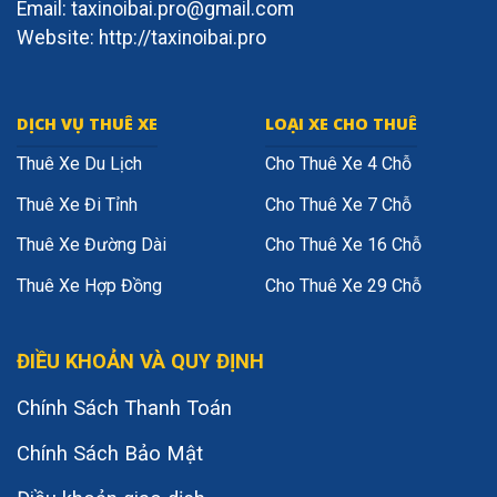
Email: taxinoibai.pro@gmail.com
Website: http://taxinoibai.pro
DỊCH VỤ THUÊ XE
LOẠI XE CHO THUÊ
Thuê Xe Du Lịch
Cho Thuê Xe 4 Chỗ
Thuê Xe Đi Tỉnh
Cho Thuê Xe 7 Chỗ
Thuê Xe Đường Dài
Cho Thuê Xe 16 Chỗ
Thuê Xe Hợp Đồng
Cho Thuê Xe 29 Chỗ
ĐIỀU KHOẢN VÀ QUY ĐỊNH
Chính Sách Thanh Toán
Chính Sách Bảo Mật