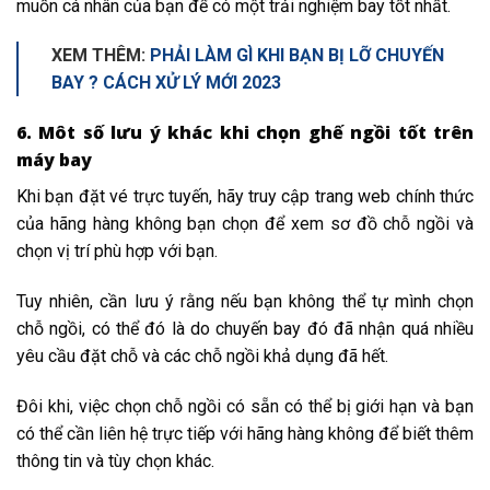
muốn cá nhân của bạn để có một trải nghiệm bay tốt nhất.
XEM THÊM:
PHẢI LÀM GÌ KHI BẠN BỊ LỠ CHUYẾN
BAY ? CÁCH XỬ LÝ MỚI 2023
6. Môt số lưu ý khác khi chọn ghế ngồi tốt trên
máy bay
Khi bạn đặt vé trực tuyến, hãy truy cập trang web chính thức
của hãng hàng không bạn chọn để xem sơ đồ chỗ ngồi và
chọn vị trí phù hợp với bạn.
Tuy nhiên, cần lưu ý rằng nếu bạn không thể tự mình chọn
chỗ ngồi, có thể đó là do chuyến bay đó đã nhận quá nhiều
yêu cầu đặt chỗ và các chỗ ngồi khả dụng đã hết.
Đôi khi, việc chọn chỗ ngồi có sẵn có thể bị giới hạn và bạn
có thể cần liên hệ trực tiếp với hãng hàng không để biết thêm
thông tin và tùy chọn khác.