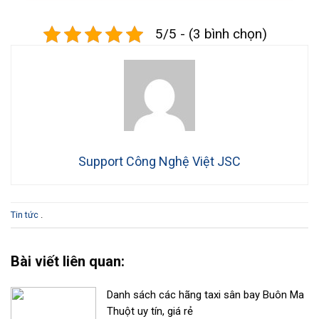
5/5 - (3 bình chọn)
Support Công Nghệ Việt JSC
Tin tức
.
Bài viết liên quan:
Danh sách các hãng taxi sân bay Buôn Ma
Thuột uy tín, giá rẻ