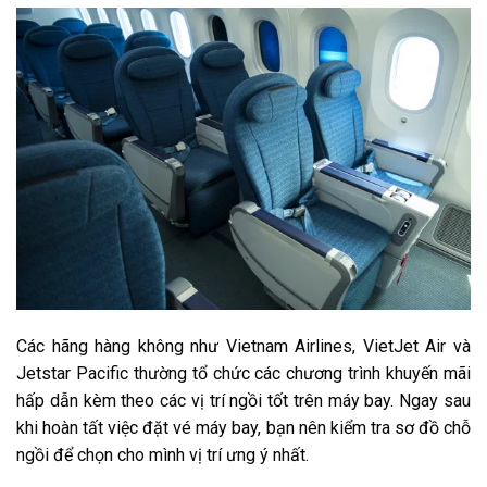
Các hãng hàng không như Vietnam Airlines, VietJet Air và
Jetstar Pacific thường tổ chức các chương trình khuyến mãi
hấp dẫn kèm theo các vị trí ngồi tốt trên máy bay. Ngay sau
khi hoàn tất việc đặt vé máy bay, bạn nên kiểm tra sơ đồ chỗ
ngồi để chọn cho mình vị trí ưng ý nhất.