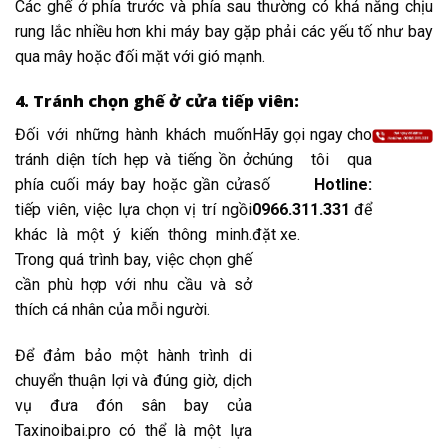
Các ghế ở phía trước và phía sau thường có khả năng chịu
rung lắc nhiều hơn khi máy bay gặp phải các yếu tố như bay
qua mây hoặc đối mặt với gió mạnh.
4. Tránh chọn ghế ở cửa tiếp viên:
Đối với những hành khách muốn
Hãy gọi ngay cho
tránh diện tích hẹp và tiếng ồn ở
chúng tôi qua
phía cuối máy bay hoặc gần cửa
số
Hotline:
tiếp viên, việc lựa chọn vị trí ngồi
0966.311.331
để
khác là một ý kiến thông minh.
đặt xe.
Trong quá trình bay, việc chọn ghế
cần phù hợp với nhu cầu và sở
thích cá nhân của mỗi người.
Để đảm bảo một hành trình di
chuyển thuận lợi và đúng giờ, dịch
vụ đưa đón sân bay của
Taxinoibai.pro có thể là một lựa