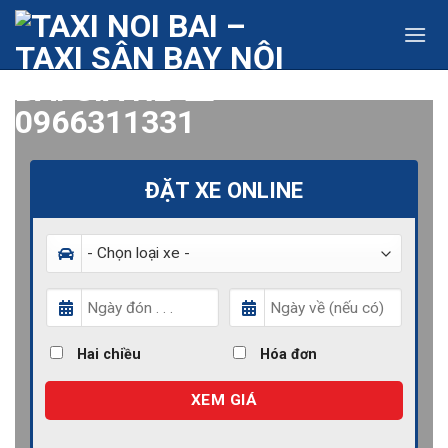
Skip
to
content
ĐẶT XE ONLINE
Hai chiều
Hóa đơn
XEM GIÁ