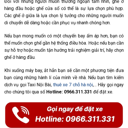
Đối với những người muốn thưởng ngoạn tầm nhìn, ghế ở
hàng đầu hoặc ghế cửa sổ có thể là sự lựa chọn phù hợp.
Các ghế ở giữa là lựa chọn lý tưởng cho những người muốn
di chuyển dễ dàng hoặc cần phục vụ nhanh chóng hơn.
Nếu bạn mong muốn có một chuyến bay ấm áp hơn, bạn có
thể muốn chọn ghế gần hệ thống điều hòa. Hoặc nếu bạn cần
sự hỗ trợ hoặc muốn tận hưởng trải nghiệm giải trí, hãy chọn
ghế ở hàng đầu.
Khi xuống máy bay, ắt hẳn bạn sẽ cần một phương tiện đưa
bạn cùng những hành lí của mình về nhà. Nếu bạn tìm kiếm
dịch vụ gọi Taxi Nội Bài,
thuê xe 7 chỗ hà nội
,…
Hãy gọi ngay
cho chúng tôi qua số
Hotline: 0966.311.331
để đặt xe.