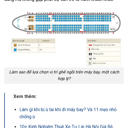
Làm sao để lựa chọn vị trí ghế ngồi trên máy bay, một cách
hợp lý?
Xem thêm:
Làm gì khi bị ù tai khi đi máy bay? Và 11 mẹo nhỏ
chống ù
10+ Kinh Nghiệm Thuê Xe Tự Lái Hà Nội Giá Rẻ,