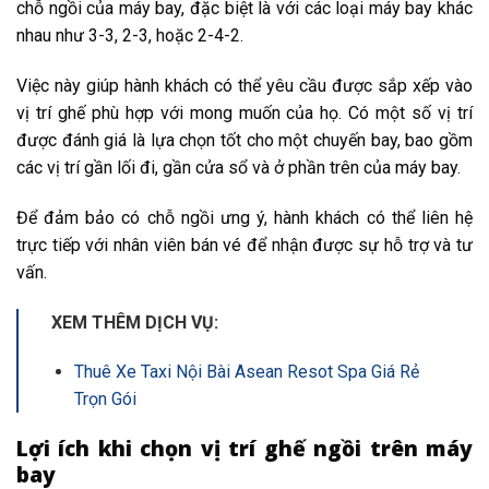
chỗ ngồi của máy bay, đặc biệt là với các loại máy bay khác
nhau như 3-3, 2-3, hoặc 2-4-2.
Việc này giúp hành khách có thể yêu cầu được sắp xếp vào
vị trí ghế phù hợp với mong muốn của họ. Có một số vị trí
được đánh giá là lựa chọn tốt cho một chuyến bay, bao gồm
các vị trí gần lối đi, gần cửa sổ và ở phần trên của máy bay.
Để đảm bảo có chỗ ngồi ưng ý, hành khách có thể liên hệ
trực tiếp với nhân viên bán vé để nhận được sự hỗ trợ và tư
vấn.
XEM THÊM DỊCH VỤ:
Thuê Xe Taxi Nội Bài Asean Resot Spa Giá Rẻ
Trọn Gói
Lợi ích khi chọn vị trí ghế ngồi trên máy
bay