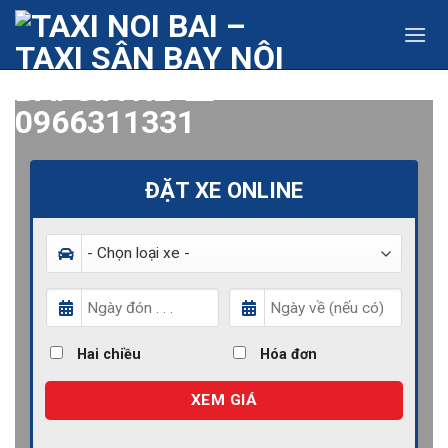
Skip
to
content
ĐẶT XE ONLINE
Hai chiều
Hóa đơn
XEM GIÁ