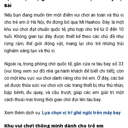
Bài
Nếu bạn đang muốn tìm một điểm vui chơi an toàn và thú vị
cho trẻ em ở Hà Nội, thì đừng bỏ qua Mr.Haahoo. Đây là một
khu vui chơi đạt chuẩn quốc tế, phù hợp cho trẻ từ 0 đến 10
tuổi. Không gian tại đây được thiết kế theo các chủ đề như
rừng rậm, thế giới động vật, mang lại cho trẻ những trải
nghiệm sáng tạo và thú vị.
Ngoài ra, trong phòng chờ quốc tế, gần cửa ra tàu bay số 33
(vui lòng xem sơ đồ nhà ga hành khách để biết chi tiết), còn
có một khu vực vui chơi dành riêng cho trẻ em. Ở đây, các bé
sẽ được thỏa sức vui chơi với các trang thiết bị như thú nhún,
bập bênh, đu quay, và cầu trượt, giúp các em giải trí một
cách thoải mái trong thời gian chờ đợi lên tàu bay.
Xem thêm dịch vụ:
Lựa chọn vị trí ghế ngồi trên máy bay
Khu vui chơi thông minh dành cho trẻ em