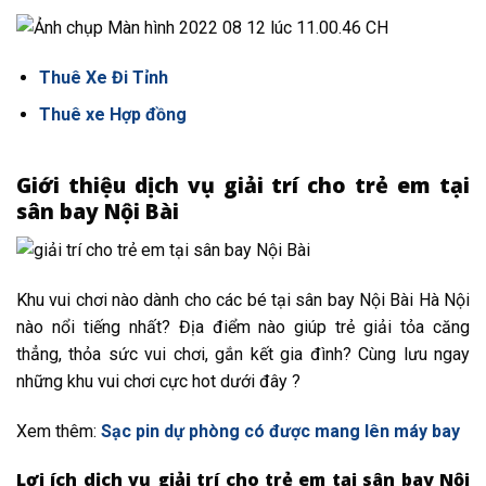
Thuê Xe Đi Tỉnh
Thuê xe Hợp đồng
Giới thiệu dịch vụ giải trí cho trẻ em tại
sân bay Nội Bài
Khu vui chơi nào dành cho các bé tại sân bay Nội Bài Hà Nội
nào nổi tiếng nhất? Địa điểm nào giúp trẻ giải tỏa căng
thẳng, thỏa sức vui chơi, gắn kết gia đình? Cùng lưu ngay
những khu vui chơi cực hot dưới đây ?
Xem thêm:
Sạc pin dự phòng có được mang lên máy bay
Lợi ích dịch vụ giải trí cho trẻ em tại sân bay Nội