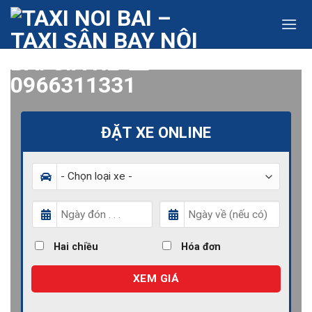
Skip
to
content
ĐẶT XE ONLINE
Hai chiều
Hóa đơn
XEM GIÁ