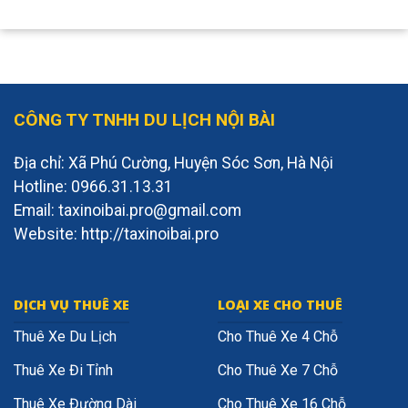
CÔNG TY TNHH DU LỊCH NỘI BÀI
Địa chỉ: Xã Phú Cường, Huyện Sóc Sơn, Hà Nội
Hotline: 0966.31.13.31
Email: taxinoibai.pro@gmail.com
Website: http://taxinoibai.pro
DỊCH VỤ THUÊ XE
LOẠI XE CHO THUÊ
Thuê Xe Du Lịch
Cho Thuê Xe 4 Chỗ
Thuê Xe Đi Tỉnh
Cho Thuê Xe 7 Chỗ
Thuê Xe Đường Dài
Cho Thuê Xe 16 Chỗ