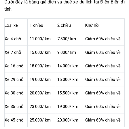
Dưới đây là bảng giá dịch vụ thuê xe du lịch tại Điện Biên đi
tỉnh:
Loại xe
1 chiều
2 chiều
Khứ hồi
Xe 4 chỗ
11.000/ km
7.500/ km
Giảm 60% chiều về
Xe 7 chỗ
15.000/ km
9.000/ km
Giảm 60% chiều về
Xe 16 chỗ
18.000/ km
14.000/ km
Giảm 60% chiều về
Xe 29 chỗ
19.000/ km
15.000/ km
Giảm 60% chiều về
Xe 30 chỗ
20.000/ km
15.500/ km
Giảm 60% chiều về
Xe 35 chỗ
23.000/ km
19.000/ km
Giảm 60% chiều về
Xe 45 chỗ
25.000/ km
20.000/ km
Giảm 60% chiều về