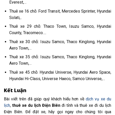
Everest,…
Thuê xe 16 chỗ: Ford Transit, Mercedes Sprinter, Hyundai
Solati,..
Thuê xe 29 chỗ: Thaco Town, Isuzu Samco, Hyundai
County, Tracomeco….
Thuê xe 30 chỗ: Isuzu Samco, Thaco Kinglong, Hyundai
Aero Town,…
Thuê xe 35 chỗ: Isuzu Samco, Thaco Kinglong, Hyundai
Aero Town,…
Thuê xe 45 chỗ: Hyundai Universe, Hyundai Aero Space,
Hyundai Hi-Class, Universe Haeco, Samco Universe,…
Kết Luận
Bài viết trên đã giúp quý khách hiểu hơn về
dịch vụ xe du
lịch
,
thuê xe du lịch Điện Biên
đi tỉnh và thuê xe đi du lịch
Điện Biên. Để đặt xe, hãy gọi ngay cho chúng tôi qua