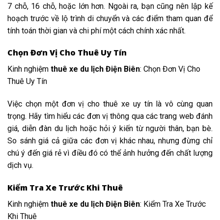
7 chỗ, 16 chỗ, hoặc lớn hơn. Ngoài ra, bạn cũng nên lập kế
hoạch trước về lộ trình di chuyển và các điểm tham quan để
tính toán thời gian và chi phí một cách chính xác nhất.
Chọn Đơn Vị Cho Thuê Uy Tín
Kinh nghiệm
thuê xe du lịch Điện Biên
: Chọn Đơn Vị Cho
Thuê Uy Tín
Việc chọn một đơn vị cho thuê xe uy tín là vô cùng quan
trọng. Hãy tìm hiểu các đơn vị thông qua các trang web đánh
giá, diễn đàn du lịch hoặc hỏi ý kiến từ người thân, bạn bè.
So sánh giá cả giữa các đơn vị khác nhau, nhưng đừng chỉ
chú ý đến giá rẻ vì điều đó có thể ảnh hưởng đến chất lượng
dịch vụ.
Kiểm Tra Xe Trước Khi Thuê
Kinh nghiệm
thuê xe du lịch Điện Biên
: Kiểm Tra Xe Trước
Khi Thuê