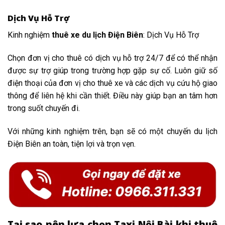
Dịch Vụ Hỗ Trợ
Kinh nghiệm
thuê xe du lịch Điện Biên
: Dịch Vụ Hỗ Trợ
Chọn đơn vị cho thuê có dịch vụ hỗ trợ 24/7 để có thể nhận
được sự trợ giúp trong trường hợp gặp sự cố. Luôn giữ số
điện thoại của đơn vị cho thuê xe và các dịch vụ cứu hộ giao
thông để liên hệ khi cần thiết. Điều này giúp bạn an tâm hơn
trong suốt chuyến đi.
Với những kinh nghiệm trên, bạn sẽ có một chuyến du lịch
Điện Biên an toàn, tiện lợi và trọn vẹn.
Tại sao nên lựa chọn Taxi Nội Bài khi thuê