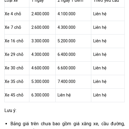
Loại xe
1 ngày
2
ngày 1 đêm
Theo yêu cầu
Xe 4 chỗ
2.400.000
4.1
00.000
Liên hệ
Xe 7 chỗ
2.600.000
4
.300.000
Liên hệ
Xe 16 chỗ
3.300.000
5
.200.000
Liên hệ
Xe 29 chỗ
4.300.000
6
.400.000
Liên hệ
Xe 30 chỗ
4.600.000
6
.600.000
Liên hệ
Xe 35 chỗ
5.300.000
7
.400.000
Liên hệ
Xe 45 chỗ
6.300.000
Liên hệ
Liên hệ
Lưu ý:
Bảng giá trên chưa bao gồm giá xăng xe, cầu đường,