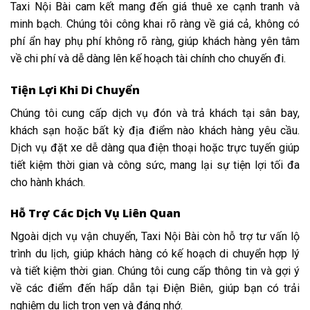
Taxi Nội Bài cam kết mang đến giá thuê xe cạnh tranh và
minh bạch. Chúng tôi công khai rõ ràng về giá cả, không có
phí ẩn hay phụ phí không rõ ràng, giúp khách hàng yên tâm
về chi phí và dễ dàng lên kế hoạch tài chính cho chuyến đi.
Tiện Lợi Khi Di Chuyển
Chúng tôi cung cấp dịch vụ đón và trả khách tại sân bay,
khách sạn hoặc bất kỳ địa điểm nào khách hàng yêu cầu.
Dịch vụ đặt xe dễ dàng qua điện thoại hoặc trực tuyến giúp
tiết kiệm thời gian và công sức, mang lại sự tiện lợi tối đa
cho hành khách.
Hỗ Trợ Các Dịch Vụ Liên Quan
Ngoài dịch vụ vận chuyển, Taxi Nội Bài còn hỗ trợ tư vấn lộ
trình du lịch, giúp khách hàng có kế hoạch di chuyển hợp lý
và tiết kiệm thời gian. Chúng tôi cung cấp thông tin và gợi ý
về các điểm đến hấp dẫn tại Điện Biên, giúp bạn có trải
nghiệm du lịch trọn vẹn và đáng nhớ.