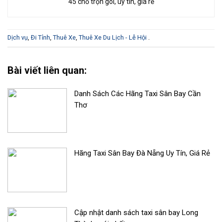
45 chỗ trọn gói, uy tín, giá rẻ
Dịch vụ
,
Đi Tỉnh
,
Thuê Xe
,
Thuê Xe Du Lịch - Lễ Hội
.
Bài viết liên quan:
Danh Sách Các Hãng Taxi Sân Bay Cần
Thơ
Hãng Taxi Sân Bay Đà Nẵng Uy Tín, Giá Rẻ
Cập nhật danh sách taxi sân bay Long