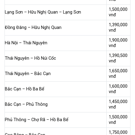
1,500,000
Lạng Sơn – Hữu Nghị Quan – Lạng Sơn
vnđ
1,390,000
Đồng Đăng – Hữu Nghị Quan
vnđ
1,900,000
Hà Nội – Thái Nguyên
vnđ
1,390,500
Thái Nguyên – Hồ Núi Cốc
vnđ
1,650,000
Thái Nguyên – Bắc Cạn
vnđ
1,600,000
Bắc Cạn – Hồ Ba Bể
vnđ
1,450,000
Bắc Cạn – Phủ Thông
vnđ
1,500,000
Phủ Thông – Chợ Rã – Hồ Ba Bể
vnđ
1,750,000