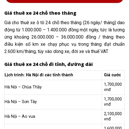
Giá thuê xe 24 chỗ theo tháng
Giá cho thuê xe ô tô 24 chỗ theo tháng (26 ngày/ tháng) dao
động từ 1.000.000 – 1.400.000 đồng một ngày, tức là tương
ứng khoảng 26.000.000 – 36.000.000 đồng / tháng theo
điều kiện số km xe chạy phục vụ trong tháng đạt chuẩn
2.600 km/tháng, tùy vào dòng xe, đời xe và thuế VAT.
Giá thuê xe 24 chỗ đi tỉnh, đường dài
Lịch trình: Hà Nội đi các tỉnh thành
Giá cước
1,700,000
Hà Nội – Chùa Thầy
vnđ
1,700,000
Hà Nội – Sơn Tây
vnđ
2,100,000
Hà Nội – Ao vua
vnđ
1,600,000