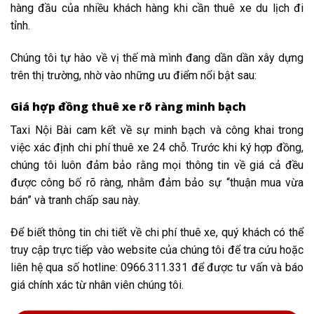
hàng đầu của nhiều khách hàng khi cần thuê xe du lịch đi
tỉnh.
Chúng tôi tự hào về vị thế mà mình đang dần dần xây dựng
trên thị trường, nhờ vào những ưu điểm nổi bật sau:
Giá hợp đồng thuê xe rõ ràng minh bạch
Taxi Nội Bài cam kết về sự minh bạch và công khai trong
việc xác định chi phí thuê xe 24 chỗ. Trước khi ký hợp đồng,
chúng tôi luôn đảm bảo rằng mọi thông tin về giá cả đều
được công bố rõ ràng, nhằm đảm bảo sự “thuận mua vừa
bán” và tranh chấp sau này.
Để biết thông tin chi tiết về chi phí thuê xe, quý khách có thể
truy cập trực tiếp vào website của chúng tôi để tra cứu hoặc
liên hệ qua số hotline: 0966.311.331 để được tư vấn và báo
giá chính xác từ nhân viên chúng tôi.