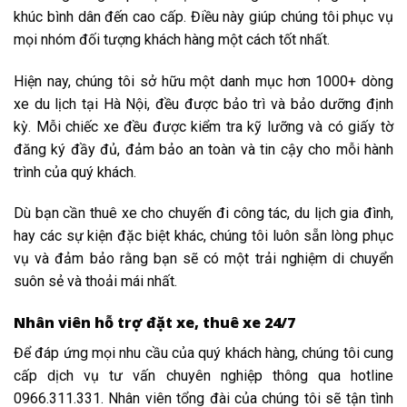
khúc bình dân đến cao cấp. Điều này giúp chúng tôi phục vụ
mọi nhóm đối tượng khách hàng một cách tốt nhất.
Hiện nay, chúng tôi sở hữu một danh mục hơn 1000+ dòng
xe du lịch tại Hà Nội, đều được bảo trì và bảo dưỡng định
kỳ. Mỗi chiếc xe đều được kiểm tra kỹ lưỡng và có giấy tờ
đăng ký đầy đủ, đảm bảo an toàn và tin cậy cho mỗi hành
trình của quý khách.
Dù bạn cần thuê xe cho chuyến đi công tác, du lịch gia đình,
hay các sự kiện đặc biệt khác, chúng tôi luôn sẵn lòng phục
vụ và đảm bảo rằng bạn sẽ có một trải nghiệm di chuyển
suôn sẻ và thoải mái nhất.
Nhân viên hỗ trợ đặt xe, thuê xe 24/7
Để đáp ứng mọi nhu cầu của quý khách hàng, chúng tôi cung
cấp dịch vụ tư vấn chuyên nghiệp thông qua hotline
0966.311.331. Nhân viên tổng đài của chúng tôi sẽ tận tình