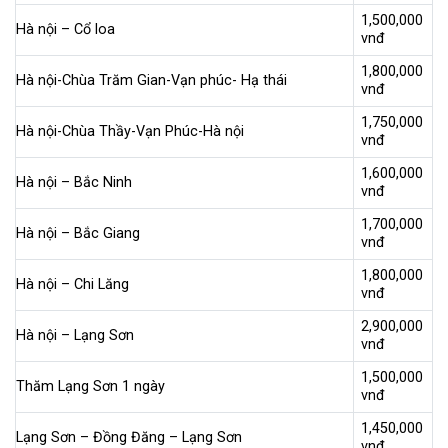
1,500,000
Hà nội – Cổ loa
vnđ
1,800,000
Hà nội-Chùa Trăm Gian-Vạn phúc- Hạ thái
vnđ
1,750,000
Hà nội-Chùa Thầy-Vạn Phúc-Hà nội
vnđ
1,600,000
Hà nội – Bắc Ninh
vnđ
1,700,000
Hà nội – Bắc Giang
vnđ
1,800,000
Hà nội – Chi Lăng
vnđ
2,900,000
Hà nội – Lạng Sơn
vnđ
1,500,000
Thăm Lạng Sơn 1 ngày
vnđ
1,450,000
Lạng Sơn – Đồng Đăng – Lạng Sơn
vnđ