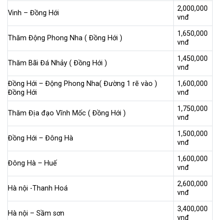
2,000,000
Vinh – Đồng Hới
vnđ
1,650,000
Thăm Động Phong Nha ( Đồng Hới )
vnđ
1,450,000
Thăm Bãi Đá Nhảy ( Đồng Hới )
vnđ
Đồng Hới – Động Phong Nha( Đường 1 rẽ vào )
1,600,000
Đồng Hới
vnđ
1,750,000
Thăm Địa đạo Vĩnh Mốc ( Đồng Hới )
vnđ
1,500,000
Đồng Hới – Đông Hà
vnđ
1,600,000
Đông Hà – Huế
vnđ
2,600,000
Hà nội -Thanh Hoá
vnđ
3,400,000
Hà nội – Sầm sơn
vnđ