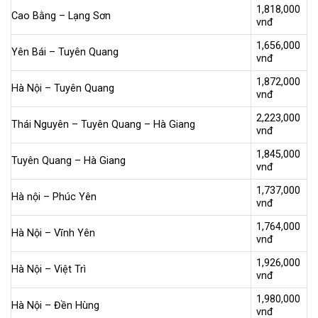
1,818,000
Cao Bằng – Lạng Sơn
vnđ
1,656,000
Yên Bái – Tuyên Quang
vnđ
1,872,000
Hà Nội – Tuyên Quang
vnđ
2,223,000
Thái Nguyên – Tuyên Quang – Hà Giang
vnđ
1,845,000
Tuyên Quang – Hà Giang
vnđ
1,737,000
Hà nội – Phúc Yên
vnđ
1,764,000
Hà Nội – Vĩnh Yên
vnđ
1,926,000
Hà Nội – Việt Trì
vnđ
1,980,000
Hà Nội – Đền Hùng
vnđ