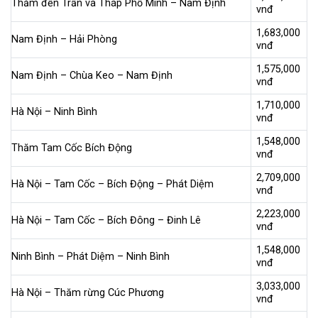
Thăm đền Trần và Tháp Phổ Minh – Nam Định
vnđ
1,683,000
Nam Định – Hải Phòng
vnđ
1,575,000
Nam Định – Chùa Keo – Nam Định
vnđ
1,710,000
Hà Nội – Ninh Bình
vnđ
1,548,000
Thăm Tam Cốc Bích Động
vnđ
2,709,000
Hà Nội – Tam Cốc – Bích Động – Phát Diệm
vnđ
2,223,000
Hà Nội – Tam Cốc – Bích Đông – Đinh Lê
vnđ
1,548,000
Ninh Bình – Phát Diệm – Ninh Bình
vnđ
3,033,000
Hà Nội – Thăm rừng Cúc Phương
vnđ