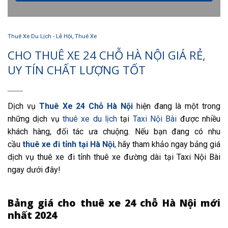
Thuê Xe Du Lịch - Lễ Hội
,
Thuê Xe
CHO THUÊ XE 24 CHỖ HÀ NỘI GIÁ RẺ,
UY TÍN CHẤT LƯỢNG TỐT
Dịch vụ
Thuê Xe 24 Chỗ Hà Nội
hiện đang là một trong
những dịch vụ
thuê xe du lịch
tại
Taxi Nội Bài
được nhiều
khách hàng, đối tác ưa chuộng. Nếu bạn đang có nhu
cầu
thuê xe đi tỉnh tại Hà Nội
, hãy tham khảo ngay bảng giá
dịch vụ thuê xe đi tỉnh thuê xe đường dài tại Taxi Nội Bài
ngay dưới đây!
Bảng giá cho thuê xe 24 chỗ Hà Nội mới
nhất 2024