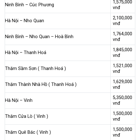
1,575,000
Ninh Bình – Cúc Phương
vnđ
2,100,000
Hà Nội – Nho Quan
vnđ
1,764,000
Ninh Bình – Nho Quan – Hoà Bình
vnđ
1,845,000
Hà Nội – Thanh Hoá
vnđ
1,521,000
Thăm Sầm Sơn ( Thanh Hoá )
vnđ
1,629,000
Thăm Thành Nhà Hồ ( Thanh Hoá )
vnđ
5,350,000
Hà Nội – Vinh
vnđ
1,500,000
Thăm Cửa Lò ( Vinh )
vnđ
1,500,000
Thăm Quê Bác ( Vinh )
vnđ