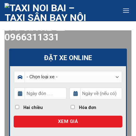
Skip
to
content
ĐẶT XE ONLINE
Hai chiều
Hóa đơn
XEM GIÁ