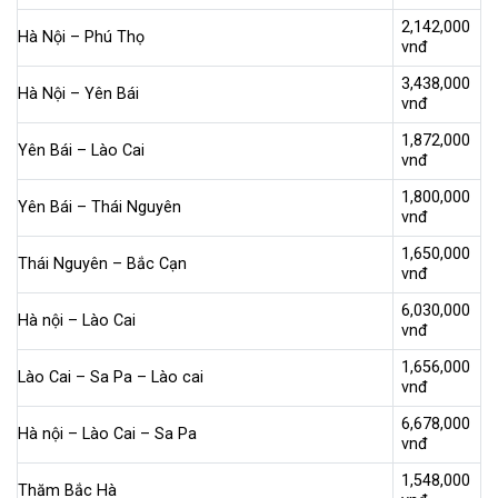
2,142,000
Hà Nội – Phú Thọ
vnđ
3,438,000
Hà Nội – Yên Bái
vnđ
1,872,000
Yên Bái – Lào Cai
vnđ
1,800,000
Yên Bái – Thái Nguyên
vnđ
1,650,000
Thái Nguyên – Bắc Cạn
vnđ
6,030,000
Hà nội – Lào Cai
vnđ
1,656,000
Lào Cai – Sa Pa – Lào cai
vnđ
6,678,000
Hà nội – Lào Cai – Sa Pa
vnđ
1,548,000
Thăm Bắc Hà