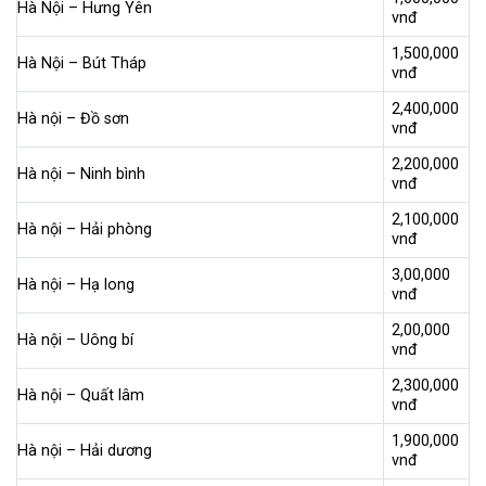
Hà Nội – Hưng Yên
vnđ
1,500,000
Hà Nội – Bút Tháp
vnđ
2,400,000
Hà nội – Đồ sơn
vnđ
2,200,000
Hà nội – Ninh bình
vnđ
2,100,000
Hà nội – Hải phòng
vnđ
3,00,000
Hà nội – Hạ long
vnđ
2,00,000
Hà nội – Uông bí
vnđ
2,300,000
Hà nội – Quất lâm
vnđ
1,900,000
Hà nội – Hải dương
vnđ