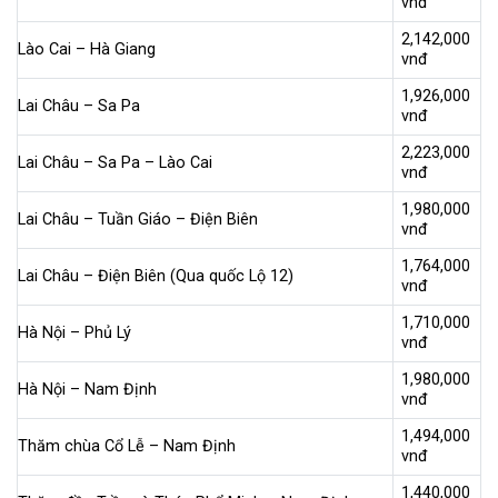
vnđ
2,142,000
Lào Cai – Hà Giang
vnđ
1,926,000
Lai Châu – Sa Pa
vnđ
2,223,000
Lai Châu – Sa Pa – Lào Cai
vnđ
1,980,000
Lai Châu – Tuần Giáo – Điện Biên
vnđ
1,764,000
Lai Châu – Điện Biên (Qua quốc Lộ 12)
vnđ
1,710,000
Hà Nội – Phủ Lý
vnđ
1,980,000
Hà Nội – Nam Định
vnđ
1,494,000
Thăm chùa Cổ Lễ – Nam Định
vnđ
1,440,000