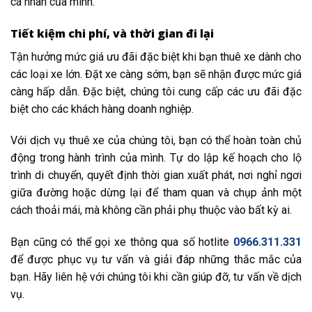
cá nhân của mình.
Tiết kiệm chi phí, và thời gian đi lại
Tận hưởng mức giá ưu đãi đặc biệt khi bạn thuê xe dành cho
các loại xe lớn. Đặt xe càng sớm, bạn sẽ nhận được mức giá
càng hấp dẫn. Đặc biệt, chúng tôi cung cấp các ưu đãi đặc
biệt cho các khách hàng doanh nghiệp.
Với dịch vụ thuê xe của chúng tôi, bạn có thể hoàn toàn chủ
động trong hành trình của mình. Tự do lập kế hoạch cho lộ
trình di chuyển, quyết định thời gian xuất phát, nơi nghỉ ngơi
giữa đường hoặc dừng lại để tham quan và chụp ảnh một
cách thoải mái, mà không cần phải phụ thuộc vào bất kỳ ai.
Bạn cũng có thể gọi xe thông qua số hotlite
0966.311.331
để được phục vụ tư vấn và giải đáp những thắc mắc của
bạn. Hãy liên hệ với chúng tôi khi cần giúp đỡ, tư vấn về dịch
vụ.