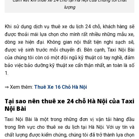
Cam kết khi thuê xe 24 chỗ tại Hà Nội của chúng tôi chất
lượng
Khi sử dụng dịch vụ thuê xe du lịch 24 chỗ, khách hàng sẽ
được thoải mái lựa chọn cho mình rất nhiều những mẫu xe,
dòng xe hiện đại. Không gian nội thất tiện nghi sạch sẽ,
được vệ sinh trước mỗi chuyến đi. Bên cạnh, Taxi Nội Bài
của chúng tôi còn có một đội ngũ kỹ thuật có tay nghề, đảm
bảo việc bảo dưỡng kỹ thuật xe cẩn thận nhất, an toàn là số
1.
⇒ Xem thêm:
Thuê Xe 16 Chỗ Hà Nội
Tại sao nên thuê xe 24 chỗ Hà Nội của Taxi
Nội Bài
Taxi Nội Bài là một trong những đơn vị vận tải hàng đầu
trong lĩnh vực cho thuê xe du lịch tại Hà Nội. Với uy tín và
chất lượng được kiểm chứng, chúng tôi đã trở thành lựa chọn