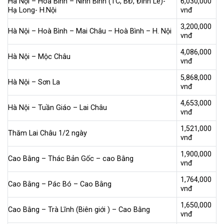
Hà Nội – Hoà Bình – Ninh Bình (TC, BĐ, Đinh Lê)-
6,030,000
Hạ Long- H.Nội
vnđ
3,200,000
Hà Nội – Hoà Bình – Mai Châu – Hoà Bình – H. Nội
vnđ
4,086,000
Hà Nội – Mộc Châu
vnđ
5,868,000
Hà Nội – Sơn La
vnđ
4,653,000
Hà Nội – Tuần Giáo – Lai Châu
vnđ
1,521,000
Thăm Lai Châu 1/2 ngày
vnđ
1,900,000
Cao Bằng – Thác Bản Gốc – cao Bằng
vnđ
1,764,000
Cao Bằng – Pác Bó – Cao Bằng
vnđ
1,650,000
Cao Bằng – Trà Lĩnh (Biên giới ) – Cao Bằng
vnđ