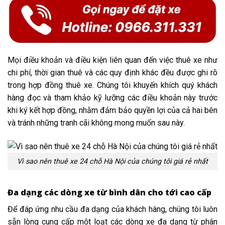
Mọi điều khoản và điều kiện liên quan đến việc thuê xe như
chi phí, thời gian thuê và các quy định khác đều được ghi rõ
trong hợp đồng thuê xe. Chúng tôi khuyến khích quý khách
hàng đọc và tham khảo kỹ lưỡng các điều khoản này trước
khi ký kết hợp đồng, nhằm đảm bảo quyền lợi của cả hai bên
và tránh những tranh cãi không mong muốn sau này.
Vì sao nên thuê xe 24 chỗ Hà Nội của chúng tôi giá rẻ nhất
Đa dạng các dòng xe từ bình dân cho tới cao cấp
Để đáp ứng nhu cầu đa dạng của khách hàng, chúng tôi luôn
sẵn lòng cung cấp một loạt các dòng xe đa dạng từ phân