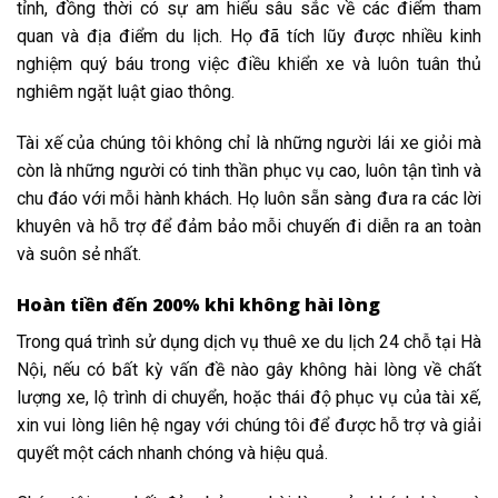
tỉnh, đồng thời có sự am hiểu sâu sắc về các điểm tham
quan và địa điểm du lịch. Họ đã tích lũy được nhiều kinh
nghiệm quý báu trong việc điều khiển xe và luôn tuân thủ
nghiêm ngặt luật giao thông.
Tài xế của chúng tôi không chỉ là những người lái xe giỏi mà
còn là những người có tinh thần phục vụ cao, luôn tận tình và
chu đáo với mỗi hành khách. Họ luôn sẵn sàng đưa ra các lời
khuyên và hỗ trợ để đảm bảo mỗi chuyến đi diễn ra an toàn
và suôn sẻ nhất.
Hoàn tiền đến 200% khi không hài lòng
Trong quá trình sử dụng dịch vụ thuê xe du lịch 24 chỗ tại Hà
Nội, nếu có bất kỳ vấn đề nào gây không hài lòng về chất
lượng xe, lộ trình di chuyển, hoặc thái độ phục vụ của tài xế,
xin vui lòng liên hệ ngay với chúng tôi để được hỗ trợ và giải
quyết một cách nhanh chóng và hiệu quả.