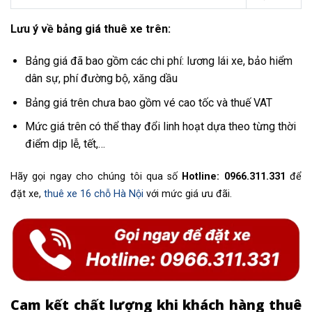
Lưu ý về bảng giá thuê xe trên:
Bảng giá đã bao gồm các chi phí: lương lái xe, bảo hiểm
dân sự, phí đường bộ, xăng dầu
Bảng giá trên chưa bao gồm vé cao tốc và thuế VAT
Mức giá trên có thể thay đổi linh hoạt dựa theo từng thời
điểm dịp lễ, tết,…
Hãy gọi ngay cho chúng tôi qua số
Hotline: 0966.311.331
để
đặt xe,
thuê xe 16 chỗ Hà Nội
với mức giá ưu đãi.
Cam kết chất lượng khi khách hàng thuê