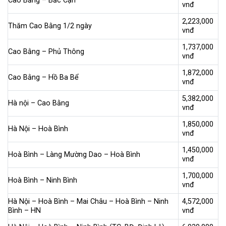
Cao Bằng – Bắc Cạn
vnđ
2,223,000
Thăm Cao Bằng 1/2 ngày
vnđ
1,737,000
Cao Bằng – Phủ Thông
vnđ
1,872,000
Cao Bằng – Hồ Ba Bể
vnđ
5,382,000
Hà nội – Cao Bằng
vnđ
1,850,000
Hà Nội – Hoà Bình
vnđ
1,450,000
Hoà Bình – Làng Mường Dao – Hoà Bình
vnđ
1,700,000
Hoà Bình – Ninh Bình
vnđ
Hà Nội – Hoà Bình – Mai Châu – Hoà Bình – Ninh
4,572,000
Bình – HN
vnđ