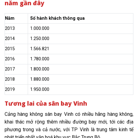
năm gần đây
Năm
Số hành khách thông qua
2013
1.000.000
2014
1.250.000
2015
1.566.821
2016
1.780.000
2017
1.800.000
2018
1.880.000
2019
1.950.000
Tương lai của sân bay Vinh
Cảng hàng không sân bay Vinh có nhiều hãng hàng không,
khai thác mở rộng thêm nhiều đường bay mới, tới các địa
phương trong và cả nước, với TP Vinh là trung tâm kinh tế
phát triển nhất văn hoá khu vực Bắc Trung Bộ.