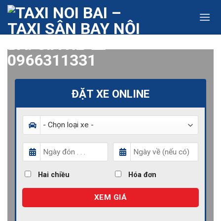
Skip
to
content
ĐẶT XE ONLINE
Hai chiều
Hóa đơn
XEM GIÁ