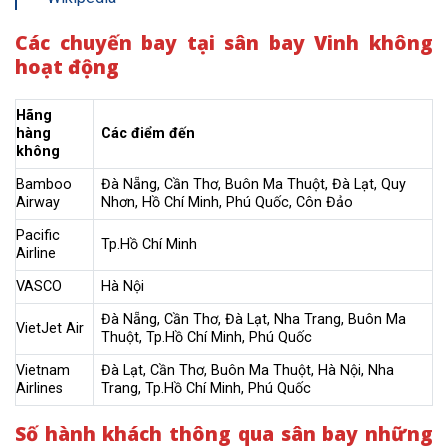
Các chuyến bay tại sân bay Vinh không
hoạt động
Hãng
hàng
Các điểm đến
không
Bamboo
Đà Nẵng, Cần Thơ, Buôn Ma Thuột, Đà Lạt, Quy
Airway
Nhơn, Hồ Chí Minh, Phú Quốc, Côn Đảo
Pacific
Tp.Hồ Chí Minh
Airline
VASCO
Hà Nội
Đà Nẵng, Cần Thơ, Đà Lạt, Nha Trang, Buôn Ma
VietJet Air
Thuột, Tp.Hồ Chí Minh, Phú Quốc
Vietnam
Đà Lạt, Cần Thơ, Buôn Ma Thuột, Hà Nội, Nha
Airlines
Trang, Tp.Hồ Chí Minh, Phú Quốc
Số hành khách thông qua sân bay những