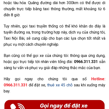
hoặc tàu hỏa. Quãng đường dài hơn 300km có thể được di
chuyển trực tiếp bằng taxi thông thường, mất khoảng từ 6
đến 8 giờ.
Tuy nhiên, gọi taxi truyền thống có thể khó khăn do đây là
tuyến đường xa, trong trường hợp này, dịch vụ của chúng tôi,
Taxi Nội Bài, sẽ cung cấp cho bạn các lựa chọn tốt nhất và
phục vụ một cách chuyên nghiệp.
Bạn cũng có thể gọi xe của chúng tôi: thông qua ứng dụng,
hoặc gọi trực tiếp tới nhân viên tổng đài:
0966.311.331
sẵn
sàng tư vấn và phục vụ giải đáp những thắc mắc của bạn.
Hãy gọi ngay cho chúng tôi qua số
Hotline:
0966.311.331
để đặt xe,
thuê xe 45 chỗ
sau khi xuống máy
bay.