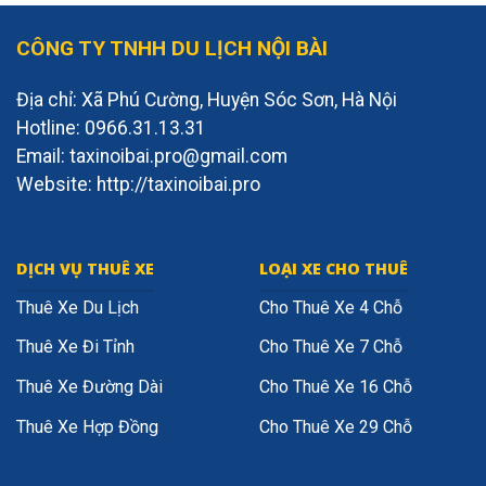
CÔNG TY TNHH DU LỊCH NỘI BÀI
Địa chỉ: Xã Phú Cường, Huyện Sóc Sơn, Hà Nội
Hotline: 0966.31.13.31
Email: taxinoibai.pro@gmail.com
Website: http://taxinoibai.pro
DỊCH VỤ THUÊ XE
LOẠI XE CHO THUÊ
Thuê Xe Du Lịch
Cho Thuê Xe 4 Chỗ
Thuê Xe Đi Tỉnh
Cho Thuê Xe 7 Chỗ
Thuê Xe Đường Dài
Cho Thuê Xe 16 Chỗ
Thuê Xe Hợp Đồng
Cho Thuê Xe 29 Chỗ