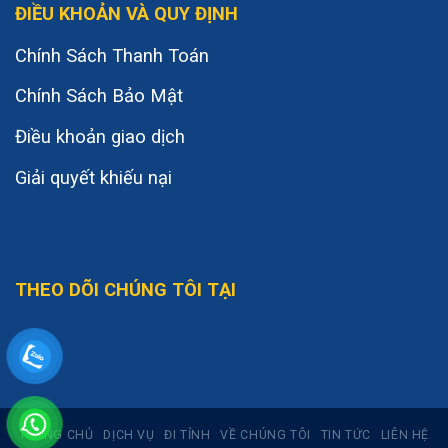
ĐIỀU KHOẢN VÀ QUY ĐỊNH
Chính Sách Thanh Toán
Chính Sách Bảo Mật
Điều khoản giao dịch
Giải quyết khiếu nại
THEO DÕI CHÚNG TÔI TẠI
TRANG CHỦ
DỊCH VỤ
ĐI TỈNH
VỀ CHÚNG TÔI
TIN TỨC
LIÊN HỆ