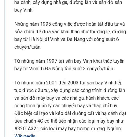
hạ cánh; xây dựng nhà ga, đường lăn và sân đỗ sân
bay Vinh.
Những năm 1995 công việc được hoàn tất đầu tư và
sửa chữa để đưa vào khai thác như thường lệ, đường
bay từ Hà Nội đi Vinh và Đà Nẵng với công suất 6
chuyến/tuần.
Từ những năm 1997 tại sân bay Vinh khai thác tuyến
bay từ Vinh đi Đà Nẵng tần suất 3 chuyến/tuần.
Từ những năm 2001 đến 2003 tại sân bay Vinh tiếp
tục được đầu tư, xây dựng các công trình: đường lăn
và sân đỗ máy bay và các nhà ga, hành khách, các
công trình quản lý các chuyến bay và tháp chỉ huy.
Đặc biệt cải tạo và kéo dài đường cất và hạ cánh đạt
tiêu chuẩn 4C có thể tiếp nhận các loại máy bay như
A320, A321 các loại máy bay tương đương. Nguồn:
Wikipedia