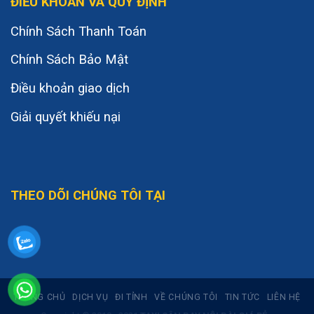
ĐIỀU KHOẢN VÀ QUY ĐỊNH
Chính Sách Thanh Toán
Chính Sách Bảo Mật
Điều khoản giao dịch
Giải quyết khiếu nại
THEO DÕI CHÚNG TÔI TẠI
TRANG CHỦ
DỊCH VỤ
ĐI TỈNH
VỀ CHÚNG TÔI
TIN TỨC
LIÊN HỆ