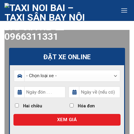
Skip
to
content
ĐẶT XE ONLINE
Hai chiều
Hóa đơn
XEM GIÁ