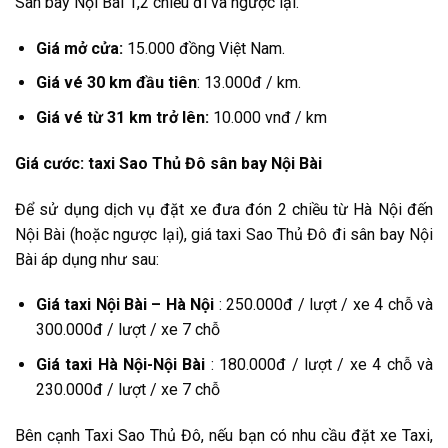
Sân bay Nội Bài 1,2 chiều đi và ngược lại.
Giá mở cửa:
15.000 đồng Việt Nam.
Giá vé 30 km đầu tiên
: 13.000đ / km.
Giá vé từ 31 km trở lên:
10.000 vnđ / km
Giá cước: taxi Sao Thủ Đô sân bay Nội Bài
Để sử dụng dịch vụ đặt xe đưa đón 2 chiều từ Hà Nội đến
Nội Bài (hoặc ngược lại), giá taxi Sao Thủ Đô đi sân bay Nội
Bài áp dụng như sau:
Giá taxi Nội Bài – Hà Nội
: 250.000đ / lượt / xe 4 chỗ và
300.000đ / lượt / xe 7 chỗ
Giá taxi Hà Nội-Nội Bài
: 180.000đ / lượt / xe 4 chỗ và
230.000đ / lượt / xe 7 chỗ
Bên cạnh Taxi Sao Thủ Đô, nếu bạn có nhu cầu đặt xe Taxi,