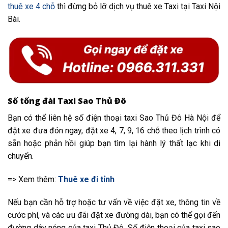
thuê xe 4 chỗ
thì đừng bỏ lỡ dịch vụ thuê xe Taxi tại Taxi Nội
Bài.
Số tổng đài Taxi Sao Thủ Đô
Bạn có thể liên hệ số điện thoại taxi Sao Thủ Đô Hà Nội để
đặt xe đưa đón ngay, đặt xe 4, 7, 9, 16 chỗ theo lịch trình có
sẵn hoặc phản hồi giúp bạn tìm lại hành lý thất lạc khi di
chuyển.
=> Xem thêm:
Thuê xe đi tỉnh
Nếu bạn cần hỗ trợ hoặc tư vấn về việc đặt xe, thông tin về
cước phí, và các ưu đãi đặt xe đường dài, bạn có thể gọi đến
đường dây nóng của taxi Thủ Đô. Số điện thoại của taxi sao