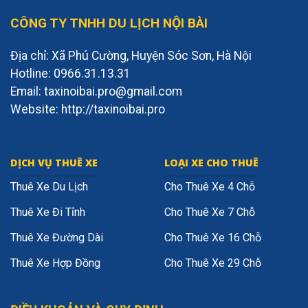
CÔNG TY TNHH DU LỊCH NỘI BÀI
Địa chỉ: Xã Phú Cường, Huyện Sóc Sơn, Hà Nội
Hotline: 0966.31.13.31
Email: taxinoibai.pro@gmail.com
Website: http://taxinoibai.pro
DỊCH VỤ THUÊ XE
LOẠI XE CHO THUÊ
Thuê Xe Du Lịch
Cho Thuê Xe 4 Chỗ
Thuê Xe Đi Tỉnh
Cho Thuê Xe 7 Chỗ
Thuê Xe Đường Dài
Cho Thuê Xe 16 Chỗ
Thuê Xe Hợp Đồng
Cho Thuê Xe 29 Chỗ