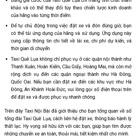
Bảng giá cước của Taxi Quê Lụa chỉ mang tính chất tham
khảo và có thể thay đổi tùy theo chiến lược kinh doanh
của hãng vào từng thời điểm.
Để tự chủ động trong việc đặt xe và đón đúng giờ, bạn
có thể tải ứng dụng của hãng và sử dụng. Ứng dụng này
cung cấp thông tin chi tiết về lái xe, chi phí dự kiến, và
thời gian di chuyển.
Taxi Quê Lụa không chỉ phục vụ ở các quận nội thành như
Thanh Xuân, Hoàn Kiếm, Cầu Giấy, Hoàng Mai, mà còn mở
rộng dịch vụ đến các quận ngoại thành như Hà Đông,
Quốc Oai. Nếu bạn cần đặt xe đến các khu vực như Hà
Đông, An Khánh Hoài Đức, vui lòng gọi số điện thoại trên
để đặt xe và được phục vụ nhanh chóng.
Trên đây Taxi Nội Bài đã giới thiệu cho bạn tổng quan về số
tổng đài Taxi Quê Lụa, cách liên hệ đặt xe, thông báo hành lý
thất lạc. Hy vọng sẽ hữu ích với các bạn, giúp bạn tìm được
những chuyến xe an toàn, thoải mái, tiết kiệm nhất cho mình.