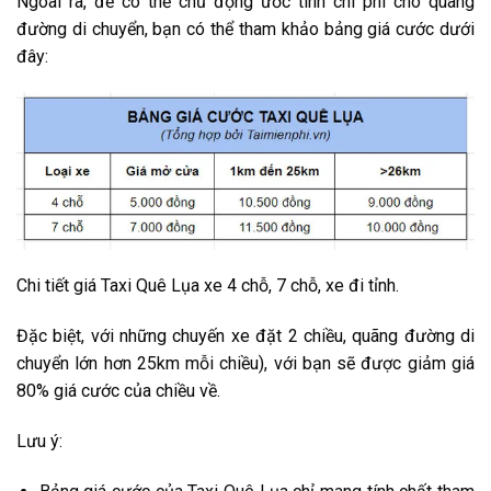
Ngoài ra, để có thể chủ động ước tính chi phí cho quãng
đường di chuyển, bạn có thể tham khảo bảng giá cước dưới
đây:
Chi tiết giá Taxi Quê Lụa xe 4 chỗ, 7 chỗ, xe đi tỉnh.
Đặc biệt, với những chuyến xe đặt 2 chiều, quãng đường di
chuyển lớn hơn 25km mỗi chiều), với bạn sẽ được giảm giá
80% giá cước của chiều về.
Lưu ý: