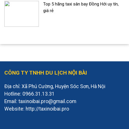
Top 5 hãng taxi sân bay Đồng Hới uy tín,
giá rẻ
CÔNG TY TNHH DU LỊCH NỘI BÀI
Địa chỉ: Xã Phú Cường, Huyện Sóc Sơn, Hà Nội
Hotline: 0966.31.13.31
Email: taxinoibai.pro@gmail.com
Website: http://taxinoibai.pro