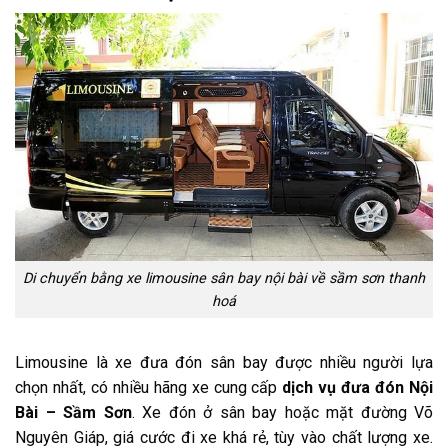
Di chuyển bằng xe limousine sân bay nội bài về sầm sơn thanh
hoá
Limousine là xe đưa đón sân bay được nhiều người lựa
chọn nhất, có nhiều hãng xe cung cấp
dịch vụ đưa đón Nội
Bài – Sầm Sơn
. Xe đón ở sân bay hoặc mặt đường Võ
Nguyên Giáp, giá cước đi xe khá rẻ, tùy vào chất lượng xe.