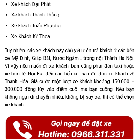
Xe khách Đại Phát
Xe khách Thành Thắng
Xe khách Tuấn Phương
Xe Khách Kế Thoa
Tuy nhiên, các xe khách này chủ yếu đón trả khách ở các bến
xe Mỹ Đình, Giáp Bát, Nước Ngầm… trong nội Thành Hà Nội.
Vì vậy nếu muốn đi xe khách, bạn cũng phải đón taxi hoặc
xe bus từ Nội Bài đến các bến xe, sau đó đón xe khách về
Thanh Hóa. Giá cước một lượt xe khách khoảng 150.000 –
300.000 đồng tùy vào điểm cuối mà bạn xuống. Nếu bạn
không ngại di chuyển nhiều, không bị say xe, thì có thể chọn
xe khách.