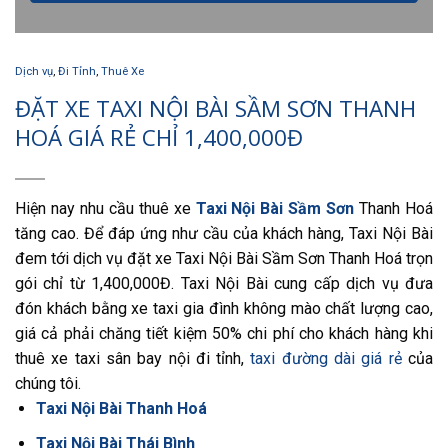
Dịch vụ
,
Đi Tỉnh
,
Thuê Xe
ĐẶT XE TAXI NỘI BÀI SẦM SƠN THANH
HOÁ GIÁ RẺ CHỈ 1,400,000Đ
Hiện nay nhu cầu thuê xe
Taxi Nội Bài Sầm Sơn
Thanh Hoá
tăng cao. Để đáp ứng như cầu của khách hàng, Taxi Nội Bài
đem tới dịch vụ đặt xe Taxi Nội Bài Sầm Sơn Thanh Hoá trọn
gói chỉ từ 1,400,000Đ. Taxi Nội Bài cung cấp dịch vụ đưa
đón khách bằng xe taxi gia đình không mào chất lượng cao,
giá cả phải chăng tiết kiệm 50% chi phí cho khách hàng khi
thuê xe taxi sân bay nội đi tỉnh,
taxi đường dài giá rẻ
của
chúng tôi.
Taxi Nội Bài Thanh Hoá
Taxi Nội Bài Thái Bình