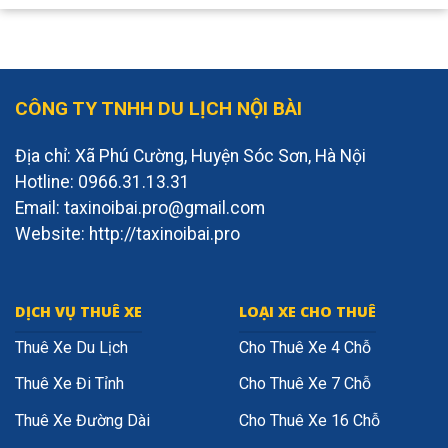
CÔNG TY TNHH DU LỊCH NỘI BÀI
Địa chỉ: Xã Phú Cường, Huyện Sóc Sơn, Hà Nội
Hotline: 0966.31.13.31
Email: taxinoibai.pro@gmail.com
Website: http://taxinoibai.pro
DỊCH VỤ THUÊ XE
LOẠI XE CHO THUÊ
Thuê Xe Du Lịch
Cho Thuê Xe 4 Chỗ
Thuê Xe Đi Tỉnh
Cho Thuê Xe 7 Chỗ
Thuê Xe Đường Dài
Cho Thuê Xe 16 Chỗ