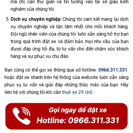
mà chỉ cần thư giãn và tin tưởng vào tài xế giàu kinh
nghiệm của chúng tôi.
Dịch vụ chuyên nghiệp
: Chúng tôi cam kết mang lại dịch
vụ chuyên nghiệp và tận tâm nhất cho mỗi khách hàng.
Đội ngũ nhân viên của chúng tôi luôn sẵn sàng hỗ trợ bạn
trong quá trình đặt xe và đảm bảo mọi nhu cầu của bạn
được đáp ứng tối đa, từ tư vấn cho đến chăm sóc khách
hàng và sự phục vụ chu đáo.
Bạn cũng có thể gọi xe thông qua số hotline:
0966.311.331
hoặc đặt xe nhanh trên hệ thống của website luôn sẵn sàng
phục vụ tư vấn và giải đáp những thắc mắc của bạn. Hãy
liên hệ với chúng tôi khi cần
thuê xe 29 chỗ
.