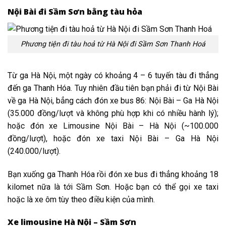
Nội Bài đi Sầm Sơn bằng tàu hỏa
Phương tiện đi tàu hoả từ Hà Nội đi Sầm Sơn Thanh Hoá
Từ ga Hà Nội, một ngày có khoảng 4 – 6 tuyến tàu đi thẳng
đến ga Thanh Hóa. Tuy nhiên đầu tiên bạn phải đi từ Nội Bài
về ga Hà Nội, bẳng cách đón xe bus 86: Nội Bài – Ga Hà Nội
(35.000 đồng/lượt và không phù hợp khi có nhiều hành lý);
hoặc đón xe Limousine Nội Bài – Hà Nội (~100.000
đồng/lượt), hoặc đón xe taxi Nội Bài – Ga Hà Nội
(240.000/lượt).
Bạn xuống ga Thanh Hóa rồi đón xe bus đi thẳng khoảng 18
kilomet nữa là tới Sầm Sơn. Hoặc bạn có thể gọi xe taxi
hoặc là xe ôm tùy theo điều kiện của mình.
Xe limousine Hà Nội – Sầm Sơn