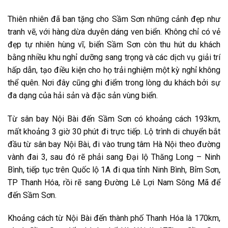
Thiên nhiên đã ban tặng cho Sầm Sơn những cảnh đẹp như
tranh vẽ, với hàng dừa duyên dáng ven biển. Không chỉ có vẻ
đẹp tự nhiên hùng vĩ, biển Sầm Sơn còn thu hút du khách
bằng nhiều khu nghỉ dưỡng sang trọng và các dịch vụ giải trí
hấp dẫn, tạo điều kiện cho họ trải nghiệm một kỳ nghỉ không
thể quên. Nơi đây cũng ghi điểm trong lòng du khách bởi sự
đa dạng của hải sản và đặc sản vùng biển.
Từ sân bay Nội Bài đến Sầm Sơn có khoảng cách 193km,
mất khoảng 3 giờ 30 phút đi trực tiếp. Lộ trình di chuyển bắt
đầu từ sân bay Nội Bài, đi vào trung tâm Hà Nội theo đường
vành đai 3, sau đó rẽ phải sang Đại lộ Thăng Long – Ninh
Bình, tiếp tục trên Quốc lộ 1A đi qua tỉnh Ninh Bình, Bỉm Sơn,
TP Thanh Hóa, rồi rẽ sang Đường Lê Lợi Nam Sông Mã để
đến Sầm Sơn.
Khoảng cách từ Nội Bài đến thành phố Thanh Hóa là 170km,