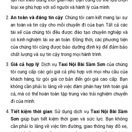
loại xe phù hợp với số người và hành lý của mình.
An toàn và đáng tin cậy
: Chúng tôi cam kết mang lại sự
an toàn và tin cậy cho mỗi chuyến đi của bạn. Tất cả các
tài xế của chúng tôi đều được đào tạo chuyên nghiệp và
có kinh nghiệm lái xe an toàn. Đồng thời, các phương tiện
của chúng tôi cũng được bảo dưỡng định kỳ để đảm bảo
chất lượng và sự tin cậy trong mọi hành trình.
Giá cả hợp lý
: Dịch vụ
Taxi Nội Bài Sầm Sơn
của chúng
tôi cung cấp các gói giá cả phù hợp với mọi nhu cầu của
khách hàng, từ gói giá cơ bản đến gói giá cao cấp. Bạn
không cần phải lo lắng về việc đàm phán hay tính toán giá
cả, mà có thể hoàn toàn tập trung vào trải nghiệm chuyến
đi của mình.
Tiết kiệm thời gian
: Sử dụng dịch vụ
Taxi Nội Bài Sầm
Sơn
giúp bạn tiết kiệm thời gian và sức lực. Bạn không
cần phải lo lắng về việc tìm đường, giao thông hay đỗ xe,