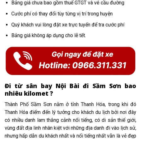
Bảng giá chưa bao gồm thuế GTGT và vé cầu đường
Cước phí có thay đổi tùy từng vị trí trong huyện
Quý khách vui lòng đặt xe trực tuyến để tra cước phí
Bảng giá không áp dụng cho lễ tết.
Đi từ sân bay Nội Bài đi Sầm Sơn bao
nhiêu kilomet ?
Thành Phố Sầm Sơn nằm ở tỉnh Thanh Hóa, trong khi đó
Thanh Hóa điểm đến lý tưởng cho khách du lịch bởi nơi đây
có nhiều danh lam thắng cảnh nổi tiếng, có di sản thiế giới,
vùng đất địa linh nhân kiệt với những địa danh đi vào lịch sử,
nhưng hấp dẫn du khách nhất và nổi tiếng nhất vẫn là vẻ đẹp