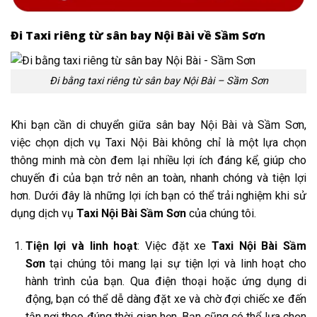
Đi Taxi riêng từ sân bay Nội Bài về
Sầm Sơn
Đi bằng taxi riêng từ sân bay Nội Bài – Sầm Sơn
Khi bạn cần di chuyển giữa sân bay Nội Bài và Sầm Sơn,
việc chọn dịch vụ Taxi Nội Bài không chỉ là một lựa chọn
thông minh mà còn đem lại nhiều lợi ích đáng kể, giúp cho
chuyến đi của bạn trở nên an toàn, nhanh chóng và tiện lợi
hơn. Dưới đây là những lợi ích bạn có thể trải nghiệm khi sử
dụng dịch vụ
Taxi Nội Bài Sầm Sơn
của chúng tôi.
Tiện lợi và linh hoạt
: Việc đặt xe
Taxi Nội Bài Sầm
Sơn
tại chúng tôi mang lại sự tiện lợi và linh hoạt cho
hành trình của bạn. Qua điện thoại hoặc ứng dụng di
động, bạn có thể dễ dàng đặt xe và chờ đợi chiếc xe đến
tận nơi theo đúng thời gian hẹn. Bạn cũng có thể lựa chọn