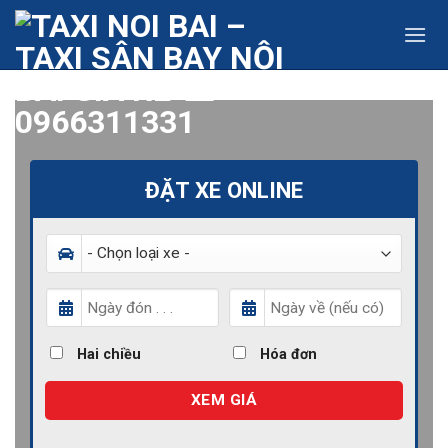
Skip
to
content
ĐẶT XE ONLINE
Hai chiều
Hóa đơn
XEM GIÁ