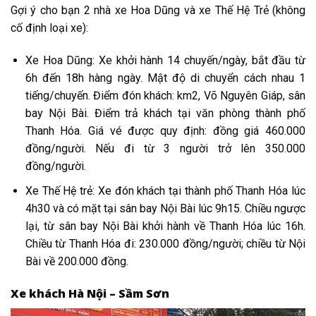
Gợi ý cho bạn 2 nhà xe Hoa Dũng và xe Thế Hệ Trẻ (không
cố định loại xe):
Xe Hoa Dũng: Xe khởi hành 14 chuyến/ngày, bắt đầu từ
6h đến 18h hàng ngày. Mật độ di chuyển cách nhau 1
tiếng/chuyến. Điểm đón khách: km2, Võ Nguyên Giáp, sân
bay Nội Bài. Điểm trả khách tại văn phòng thành phố
Thanh Hóa. Giá vé được quy định: đồng giá 460.000
đồng/người. Nếu đi từ 3 người trở lên 350.000
đồng/người.
Xe Thế Hệ trẻ: Xe đón khách tại thành phố Thanh Hóa lúc
4h30 và có mặt tại sân bay Nội Bài lúc 9h15. Chiều ngược
lại, từ sân bay Nội Bài khởi hành về Thanh Hóa lúc 16h.
Chiều từ Thanh Hóa đi: 230.000 đồng/người; chiều từ Nội
Bài về 200.000 đồng.
Xe khách Hà Nội – Sầm Sơn