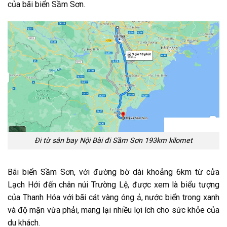
của bãi biển Sầm Sơn.
Đi từ sân bay Nội Bài đi Sầm Sơn 193km kilomet
Bãi biển Sầm Sơn, với đường bờ dài khoảng 6km từ cửa
Lạch Hới đến chân núi Trường Lệ, được xem là biểu tượng
của Thanh Hóa với bãi cát vàng óng ả, nước biển trong xanh
và độ mặn vừa phải, mang lại nhiều lợi ích cho sức khỏe của
du khách.