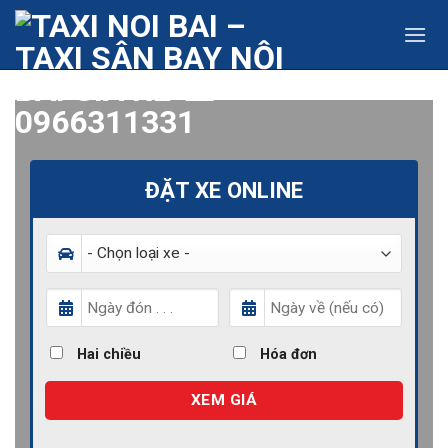
Skip
to
content
ĐẶT XE ONLINE
Hai chiều
Hóa đơn
XEM GIÁ