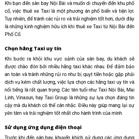
Khi bạn đến sân bay Nội Bài và muốn di chuyển đến khu phố
cổ, việc thuê xe Taxi là một phương án phổ biến và tiện lợi.
Tuy nhiên, để tránh các rủi ro và trải nghiệm tốt hơn, dưới đây
là những kinh nghiệm hữu ích khi thuê xe Taxi từ Nội Bài đến
Phố Cổ.
Chọn hãng Taxi uy tín
Khi bước ra khỏi khu vực sảnh của sân bay, du khách sẽ
được chào đón bởi nhiều hãng taxi khác nhau. Để đảm bảo
an toàn và tránh những rủi ro như bị quỵt tiền hoặc gặp phải
dịch vụ kém chất lượng, việc lựa chọn các hãng taxi uy tín và
nổi tiếng là rất quan trọng. Các tên tuổi như Taxi Nội Bài, Mai
Linh, Vinasun, hay Taxi Group là những sự lựa chọn đáng tin
cậy mà du khách có thể cân nhắc. Điều này giúp mang lại sự
yên tâm và trải nghiệm tốt nhất cho hành trình của mình.
Sử dụng ứng dụng điện thoại
Trước khi đến sân bay, khuyến khích sử dụng các ứng dụng