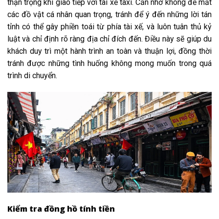
thận trọng khi giao tiếp với tài xế taxi. Cần nhớ không để mất
các đồ vật cá nhân quan trọng, tránh để ý đến những lời tán
tỉnh có thể gây phiền toái từ phía tài xế, và luôn tuân thủ kỷ
luật và chỉ định rõ ràng địa chỉ đích đến. Điều này sẽ giúp du
khách duy trì một hành trình an toàn và thuận lợi, đồng thời
tránh được những tình huống không mong muốn trong quá
trình di chuyển.
Kiểm tra đồng hồ tính tiền