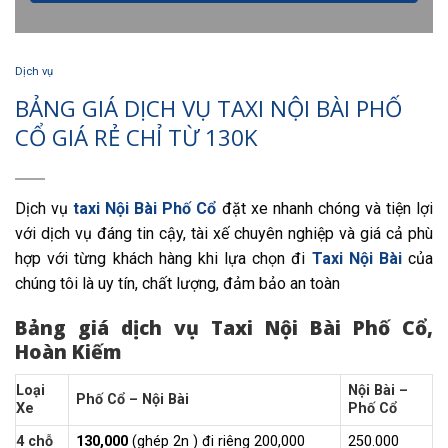
Dịch vụ
BẢNG GIÁ DỊCH VỤ TAXI NỘI BÀI PHỐ
CỔ GIÁ RẺ CHỈ TỪ 130K
Dịch vụ
taxi Nội Bài Phố Cổ
đặt xe nhanh chóng và tiện lợi
với dịch vụ đáng tin cậy, tài xế chuyên nghiệp và giá cả phù
hợp với từng khách hàng khi lựa chọn đi
Taxi Nội Bài
của
chúng tôi là uy tín, chất lượng, đảm bảo an toàn
Bảng giá dịch vụ Taxi Nội Bài Phố Cổ,
Hoàn Kiếm
Loại
Nội Bài –
Phố Cổ – Nội Bài
Xe
Phố Cổ
4 chỗ
130,000
(ghép 2n ) đi riêng 200,000
250.000