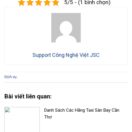
5/5 - (1 bình chọn)
Support Công Nghệ Việt JSC
Dịch vụ
.
Bài viết liên quan:
Danh Sách Các Hãng Taxi Sân Bay Cần
Thơ