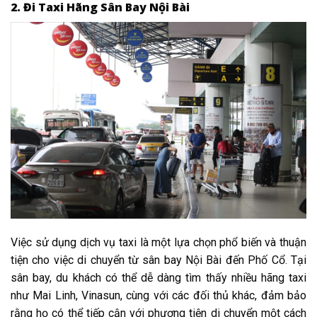
2. Đi Taxi Hãng Sân Bay Nội Bài
Việc sử dụng dịch vụ taxi là một lựa chọn phổ biến và thuận
tiện cho việc di chuyển từ sân bay Nội Bài đến Phố Cổ. Tại
sân bay, du khách có thể dễ dàng tìm thấy nhiều hãng taxi
như Mai Linh, Vinasun, cùng với các đối thủ khác, đảm bảo
rằng họ có thể tiếp cận với phương tiện di chuyển một cách