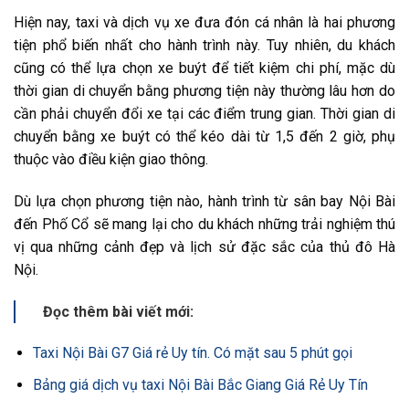
Hiện nay, taxi và dịch vụ xe đưa đón cá nhân là hai phương
tiện phổ biến nhất cho hành trình này. Tuy nhiên, du khách
cũng có thể lựa chọn xe buýt để tiết kiệm chi phí, mặc dù
thời gian di chuyển bằng phương tiện này thường lâu hơn do
cần phải chuyển đổi xe tại các điểm trung gian. Thời gian di
chuyển bằng xe buýt có thể kéo dài từ 1,5 đến 2 giờ, phụ
thuộc vào điều kiện giao thông.
Dù lựa chọn phương tiện nào, hành trình từ sân bay Nội Bài
đến Phố Cổ sẽ mang lại cho du khách những trải nghiệm thú
vị qua những cảnh đẹp và lịch sử đặc sắc của thủ đô Hà
Nội.
Đọc thêm bài viết mới:
Taxi Nội Bài G7 Giá rẻ Uy tín. Có mặt sau 5 phút gọi
Bảng giá dịch vụ taxi Nội Bài Bắc Giang Giá Rẻ Uy Tín