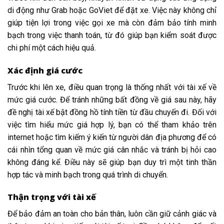
di động như Grab hoặc GoViet để đặt xe. Việc này không chỉ
giúp tiện lợi trong việc gọi xe mà còn đảm bảo tính minh
bạch trong việc thanh toán, từ đó giúp bạn kiểm soát được
chi phí một cách hiệu quả.
Xác định giá cước
Trước khi lên xe, điều quan trọng là thống nhất với tài xế về
mức giá cước. Để tránh những bất đồng về giá sau này, hãy
đề nghị tài xế bật đồng hồ tính tiền từ đầu chuyến đi. Đối với
việc tìm hiểu mức giá hợp lý, bạn có thể tham khảo trên
internet hoặc tìm kiếm ý kiến từ người dân địa phương để có
cái nhìn tổng quan về mức giá cân nhắc và tránh bị hỏi cao
không đáng kể. Điều này sẽ giúp bạn duy trì một tinh thần
hợp tác và minh bạch trong quá trình di chuyển.
Thận trọng với tài xế
Để bảo đảm an toàn cho bản thân, luôn cần giữ cảnh giác và