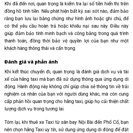
Khi đã đến nơi, quan trọng là kiểm tra lại số tiền hiển thị trên
đồng hồ tính tiền. Nếu phát hiện bất kỳ sai sót nào, đảm bảo
rằng bạn lưu lại bằng chứng như hình ảnh hoặc ghi chú, để
có thể yêu cầu hoàn trả hoặc khiếu nại sau này. Điều này
giúp đảm bảo tính minh bạch và công bằng trong quá trình
thanh toán, đồng thời bảo vệ quyền lợi của bạn như một
khách hàng thông thái và cẩn trọng.
Đánh giá và phản ánh
Khi kết thúc chuyến đi, quan trọng là đánh giá dịch vụ và tài
xế của hãng taxi mà bạn đã sử dụng thông qua ứng dụng di
động. Hành động này không chỉ giúp chia sẻ thông tin về trải
nghiệm cá nhân của bạn với người dùng khác, mà còn cung
cấp phản hồi quan trọng cho hãng taxi, giúp họ cải thiện chất
lượng dịch vụ trong tương lai.
Tóm lại, khi thuê xe Taxi từ sân bay Nội Bài đến Phố Cổ, bạn
nên chọn hãng Taxi uy tín, sử dụng ứng dụng di động để đặt