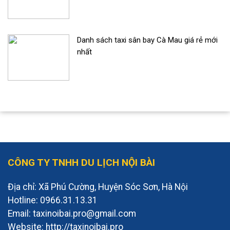
Danh sách taxi sân bay Cà Mau giá rẻ mới
nhất
CÔNG TY TNHH DU LỊCH NỘI BÀI
Địa chỉ: Xã Phú Cường, Huyện Sóc Sơn, Hà Nội
Hotline: 0966.31.13.31
Email: taxinoibai.pro@gmail.com
Website: http://taxinoibai.pro