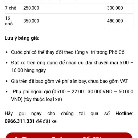
7 chỗ
250.000
300.000
16
350.000
480,000
chỗ
Lưu ý bảng giá:
Cước phí có thể thay đổi theo từng vị trí trong Phố Cổ
Đặt xe trên ứng dụng để nhận ưu đãi khuyến mại 5:00 –
16:00 hàng ngày
Giá trên đã bao gồm vé phí sân bay, chưa bao gồm VAT
Phụ phí ngoài giờ (05:00 – 22:00: 30.000VND – 50.000
VND) (tùy thuộc loại xe)
Hãy gọi ngay cho chúng tôi qua số
Hotline:
0966.311.331
để đặt xe.