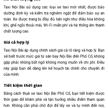
Taxi Nội Bài sử dụng các loại xe taxi mới nhất, được bảo
dưỡng định kỳ và kiểm tra nghiêm ngặt để đảm bảo sự an
toàn. Xe được trang bị đầy đủ tiện nghi như điều hòa không
khí, ghế ngồi thoải mái, Wi-Fi miễn phí và hệ thống âm thanh
chất lượng cao.
Giá cả hợp lý
Taxi Nội Bài áp dụng chính sách giá cả rõ ràng và hợp lý. Bạn
sẽ biết trước mức giá từ sân bay Nội Bài đến Phố Cổ, không
gặp phải những bất ngờ không mong muốn về chi phí. Điều
này giúp bạn dễ dàng lên kế hoạch tài chính cho chuyến đi
của mình.
Tiết kiệm thời gian
Bằng cách thuê xe taxi Nội Bài Phố Cổ, bạn tiết kiệm được
thời gian để khám phá và tận hưởng nhiều điểm tham quan
hơn. Không cần phải chờ đợi để lấy xe và tự mình đến nơi,