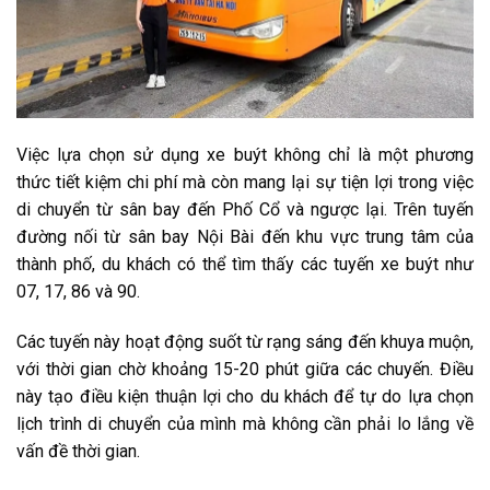
Việc lựa chọn sử dụng xe buýt không chỉ là một phương
thức tiết kiệm chi phí mà còn mang lại sự tiện lợi trong việc
di chuyển từ sân bay đến Phố Cổ và ngược lại. Trên tuyến
đường nối từ sân bay Nội Bài đến khu vực trung tâm của
thành phố, du khách có thể tìm thấy các tuyến xe buýt như
07, 17, 86 và 90.
Các tuyến này hoạt động suốt từ rạng sáng đến khuya muộn,
với thời gian chờ khoảng 15-20 phút giữa các chuyến. Điều
này tạo điều kiện thuận lợi cho du khách để tự do lựa chọn
lịch trình di chuyển của mình mà không cần phải lo lắng về
vấn đề thời gian.