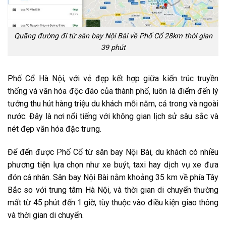
Quãng đường đi từ sân bay Nội Bài về Phố Cổ 28km thời gian
39 phút
Phố Cổ Hà Nội, với vẻ đẹp kết hợp giữa kiến trúc truyền
thống và văn hóa độc đáo của thành phố, luôn là điểm đến lý
tưởng thu hút hàng triệu du khách mỗi năm, cả trong và ngoài
nước. Đây là nơi nổi tiếng với không gian lịch sử sâu sắc và
nét đẹp văn hóa đặc trưng.
Để đến được Phố Cổ từ sân bay Nội Bài, du khách có nhiều
phương tiện lựa chọn như xe buýt, taxi hay dịch vụ xe đưa
đón cá nhân. Sân bay Nội Bài nằm khoảng 35 km về phía Tây
Bắc so với trung tâm Hà Nội, và thời gian di chuyển thường
mất từ 45 phút đến 1 giờ, tùy thuộc vào điều kiện giao thông
và thời gian di chuyển.