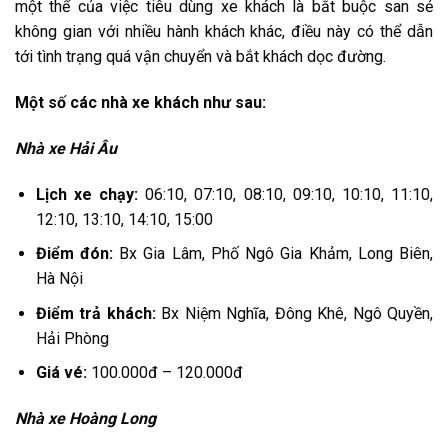
một thể
của việc
tiêu dùng
xe khách là
bắt buộc
san sẻ
không
gian
với
nhiều
hành khách khác, điều này
có
thể dẫn
tới
tình trạng quá
vận chuyển
và bắt khách dọc đường.
Một số các nhà xe khách như sau:
Nhà xe Hải Âu
Lịch xe chạy:
06:10, 07:10, 08:10, 09:10, 10:10, 11:10,
12:10, 13:10, 14:10, 15:00
Điểm đón:
Bx Gia Lâm, Phố Ngô Gia Khảm, Long Biên,
Hà Nội
Điểm trả khách:
Bx Niệm Nghĩa, Đông Khê, Ngô Quyền,
Hải Phòng
Giá vé:
100.000đ – 120.000đ
Nhà xe Hoàng Long