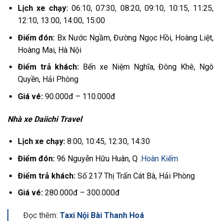
Lịch xe chạy:
06:10, 07:30, 08:20, 09:10, 10:15, 11:25,
12:10, 13:00, 14:00, 15:00
Điểm đón:
Bx Nước Ngầm, Đường Ngọc Hồi, Hoàng Liệt,
Hoàng Mai, Hà Nội
Điểm trả khách:
Bến xe Niệm Nghĩa, Đông Khê, Ngô
Quyền, Hải Phòng
Giá vé:
90.000đ – 110.000đ
Nhà xe Daiichi Travel
Lịch xe chạy:
8:00, 10:45, 12:30, 14:30
Điểm đón:
96 Nguyễn Hữu Huân, Q .
Hoàn Kiếm
Điểm trả khách:
Số 217 Thị Trấn Cát Bà, Hải Phòng
Giá vé:
280.000đ – 300.000đ
Đọc thêm:
Taxi Nội Bài Thanh Hoá