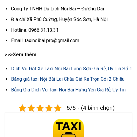
Công Ty TNHH Du Lịch Nội Bài – Đường Dài
Địa chỉ Xã Phú Cường, Huyện Sóc Sơn, Hà Nội
Hotline: 0966.31.13.31
Email: taxinoibai.pro@gmail.com
>>>Xem thêm
Dịch Vụ Đặt Xe Taxi Nội Bài Lạng Sơn Giá Rẻ, Uy Tín Số 1
Bảng giá taxi Nội Bài Lai Châu Giá Rẻ Trọn Gói 2 Chiều
Bảng Giá Dịch Vụ Taxi Nội Bài Hưng Yên Giá Rẻ, Uy Tín
5/5 - (4 bình chọn)