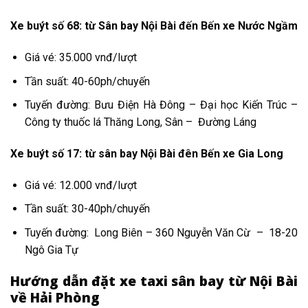
Xe buýt số 68: từ Sân bay Nội Bài đến Bến xe Nước Ngầm
Giá vé: 35.000 vnđ/lượt
Tần suất: 40-60ph/chuyến
Tuyến đường: Bưu Điện Hà Đông – Đại học Kiến Trúc –
Công ty thuốc lá Thăng Long, Sân – Đường Láng
Xe buýt số 17: từ sân bay Nội Bài đên Bến xe Gia Long
Giá vé: 12.000 vnđ/lượt
Tần suất: 30-40ph/chuyến
Tuyến đường: Long Biên – 360 Nguyễn Văn Cừ – 18-20
Ngô Gia Tự
Hướng dẫn đặt xe taxi
sân bay từ
Nội Bài
về Hải Phòng