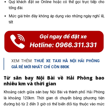
Quý khách đặt xe Online hoặc có thể gọi trực tiếp cho
tổng đài.
Mức giá trên đây không áp dụng vào những ngày nghỉ lễ,
tết
XEM THÊM:
THUÊ XE TAXI HÀ NỘI HẢI PHÒNG
GIÁ RẺ MỚI NHẤT CHỈ CÒN 880K
Từ sân bay Nội Bài về Hải Phòng bao
nhiêu km và thời gian
Khoảng cách giữa sân bay Nội Bài và thành phố Hải Phòng
là khoảng 120km. Thời gian di chuyển bằng phương tiện
đường bộ từ 2 đến 3 giờ có thể biến đổi tùy thuộc vào mức