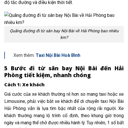
độ tắc đường và điều kiện thời tiết.
Quãng đường đi từ sân bay Nội Bài về Hải Phòng bao nhiêu
km?
Xem thêm:
Taxi Nội Bài Hoà Bình
5 Bước đi từ
sân bay
Nội Bài đến Hải
Phòng tiết kiệm, nhanh chóng
Cách 1: Xe khách
Giá cước của xe khách thường
rẻ
hơn so
mang
taxi hoặc xe
Limousine,
phải
việc bắt xe khách để
di chuyển
taxi Nội Bài
Hải Phòng vẫn là lựa
tìm
bậc nhất
của
rộng rãi
người. Xe
khách thường
mang
lộ trình
cố định, theo
khung
giờ trong
ngày và
mang
thể chở được
nhiều
hành lý. Tuy nhiên,
1
số bất