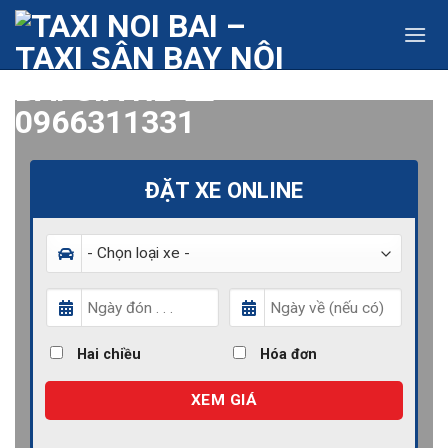
Skip
to
content
ĐẶT XE ONLINE
Hai chiều
Hóa đơn
XEM GIÁ