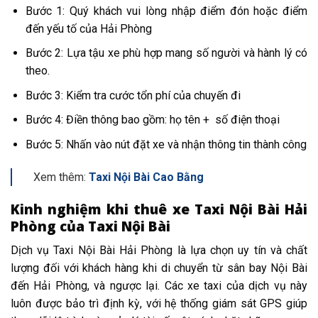
Bước 1: Quý khách vui lòng nhập điểm đón hoặc điểm
đến
yếu tố
của Hải Phòng
Bước 2: Lựa
tậu
xe
phù hợp
mang
số người và hành lý
có
theo.
Bước 3: Kiểm tra cước
tổn phí
của chuyến đi
Bước 4: Điền
thông
bao gồm: họ tên + số điện thoại
Bước 5: Nhấn vào nút đặt xe và nhận
thông tin
thành công
Xem thêm:
Taxi Nội Bài Cao Bằng
Kinh nghiệm khi thuê xe Taxi Nội Bài Hải
Phòng của Taxi Nội Bài
Dịch vụ Taxi Nội Bài Hải Phòng là lựa chọn uy tín và chất
lượng đối với khách hàng khi di chuyển từ sân bay Nội Bài
đến Hải Phòng, và ngược lại. Các xe taxi của dịch vụ này
luôn được bảo trì định kỳ, với hệ thống giám sát GPS giúp