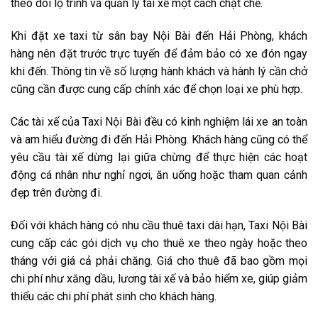
theo dõi lộ trình và quản lý tài xế một cách chặt chẽ.
Khi đặt xe taxi từ sân bay Nội Bài đến Hải Phòng, khách
hàng nên đặt trước trực tuyến để đảm bảo có xe đón ngay
khi đến. Thông tin về số lượng hành khách và hành lý cần chở
cũng cần được cung cấp chính xác để chọn loại xe phù hợp.
Các tài xế của Taxi Nội Bài đều có kinh nghiệm lái xe an toàn
và am hiểu đường đi đến Hải Phòng. Khách hàng cũng có thể
yêu cầu tài xế dừng lại giữa chừng để thực hiện các hoạt
động cá nhân như nghỉ ngơi, ăn uống hoặc tham quan cảnh
đẹp trên đường đi.
Đối với khách hàng có nhu cầu thuê taxi dài hạn, Taxi Nội Bài
cung cấp các gói dịch vụ cho thuê xe theo ngày hoặc theo
tháng với giá cả phải chăng. Giá cho thuê đã bao gồm mọi
chi phí như xăng dầu, lương tài xế và bảo hiểm xe, giúp giảm
thiểu các chi phí phát sinh cho khách hàng.