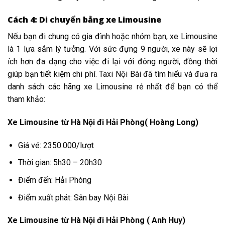
Cách 4: Di chuyển bằng xe Limousine
Nếu bạn đi chung
có
gia đình hoặc nhóm bạn, xe Limousine
là
1
lựa
sắm
lý tưởng. Với sức
đựng
9 người, xe này sẽ
lợi
ích
hơn
đa dạng
cho việc
đi lại
với
đông người,
đồng thời
giúp bạn
tiết kiệm
chi phí. Taxi Nội Bài đã
tìm
hiểu và đưa ra
danh sách
các
hãng xe Limousine
rẻ
nhất để bạn
có
thể
tham khảo:
Xe Limousine từ Hà Nội đi Hải Phòng( Hoàng Long)
Giá vé: 2350.000/lượt
Thời gian: 5h30 – 20h30
Điểm đến: Hải Phòng
Điểm xuất phát: Sân bay Nội Bài
Xe Limousine từ Hà Nội đi Hải Phòng ( Anh Huy)