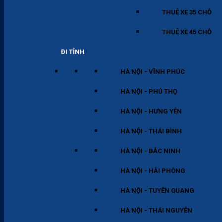
THUÊ XE 35 CHỖ
THUÊ XE 45 CHỖ
ĐI TỈNH
HÀ NỘI - VĨNH PHÚC
HÀ NỘI - PHÚ THỌ
HÀ NỘI - HƯNG YÊN
HÀ NỘI - THÁI BÌNH
HÀ NỘI - BẮC NINH
HÀ NỘI - HẢI PHÒNG
HÀ NỘI - TUYÊN QUANG
HÀ NỘI - THÁI NGUYÊN