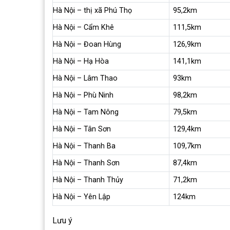
Hà Nội – thị xã Phú Thọ
95,2km
Hà Nội – Cẩm Khê
111,5km
Hà Nội – Đoan Hùng
126,9km
Hà Nội – Hạ Hòa
141,1km
Hà Nội – Lâm Thao
93km
Hà Nội – Phù Ninh
98,2km
Hà Nội – Tam Nông
79,5km
Hà Nội – Tân Sơn
129,4km
Hà Nội – Thanh Ba
109,7km
Hà Nội – Thanh Sơn
87,4km
Hà Nội – Thanh Thủy
71,2km
Hà Nội – Yên Lập
124km
Lưu ý