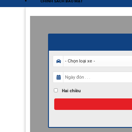
CHÍNH SÁCH BẢO MẬT
Hai chiều