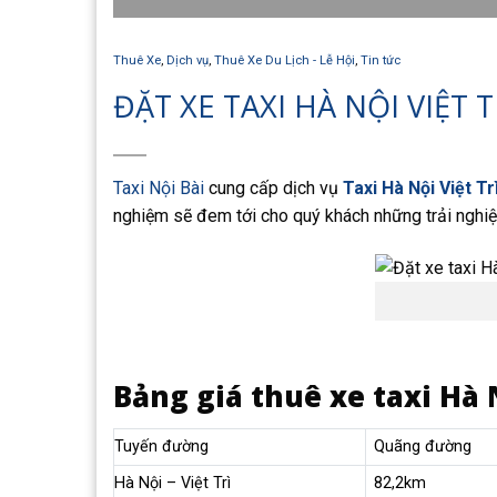
Thuê Xe
,
Dịch vụ
,
Thuê Xe Du Lịch - Lễ Hội
,
Tin tức
ĐẶT XE TAXI HÀ NỘI VIỆT 
Taxi Nội Bài
cung cấp dịch vụ
Taxi Hà Nội Việt Tr
nghiệm sẽ đem tới cho quý khách những trải nghiệm
Bảng giá thuê xe taxi Hà 
Tuyến đường
Quãng đường
Hà Nội – Việt Trì
82,2km