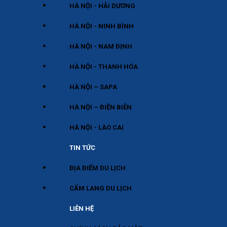
HÀ NỘI - HẢI DƯƠNG
HÀ NỘI - NINH BÌNH
HÀ NỘI - NAM ĐỊNH
HÀ NỘI - THANH HÓA
HÀ NỘI – SAPA
HÀ NỘI – ĐIỆN BIÊN
HÀ NỘI - LÀO CAI
TIN TỨC
ĐỊA ĐIỂM DU LỊCH
CẨM LANG DU LỊCH
LIÊN HỆ