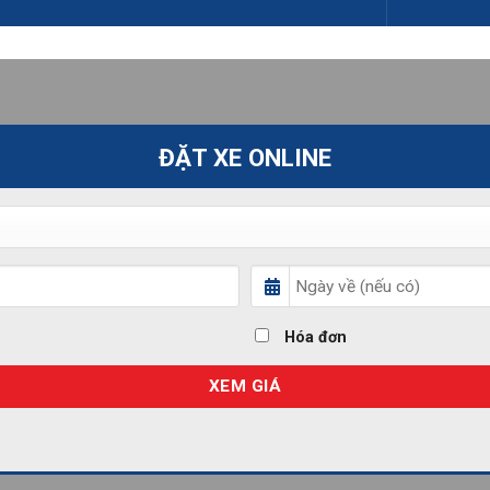
ĐẶT XE ONLINE
Hóa đơn
XEM GIÁ