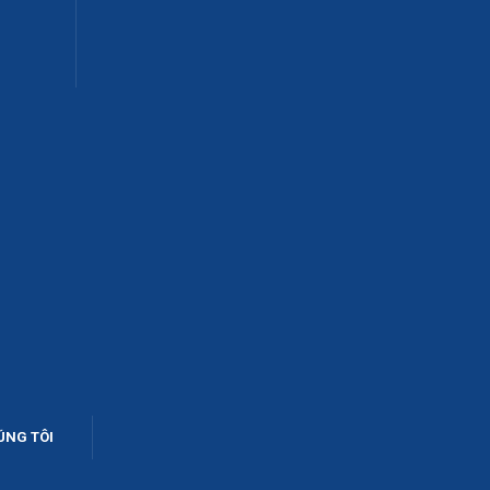
ÚNG TÔI