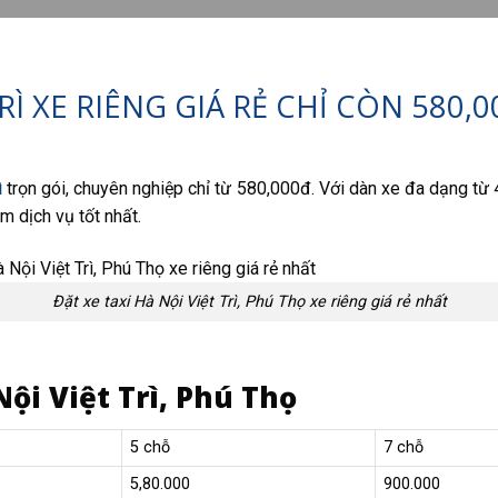
TRÌ XE RIÊNG GIÁ RẺ CHỈ CÒN 580,
ì
trọn gói, chuyên nghiệp chỉ từ 580,000đ. Với dàn xe đa dạng từ 4 
 dịch vụ tốt nhất.
Đặt xe taxi Hà Nội Việt Trì, Phú Thọ xe riêng giá rẻ nhất
Nội Việt Trì, Phú Thọ
5 chỗ
7 chỗ
5,80.000
900.000