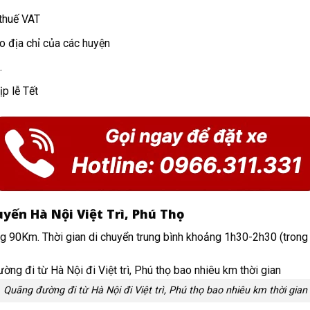
thuế VAT
o địa chỉ của các huyện
.
p lễ Tết
yến Hà Nội Việt Trì, Phú Thọ
90Km. Thời gian di chuyển trung bình khoảng 1h30-2h30 (trong đ
Quãng đường đi từ Hà Nội đi Việt trì, Phú thọ bao nhiêu km thời gian