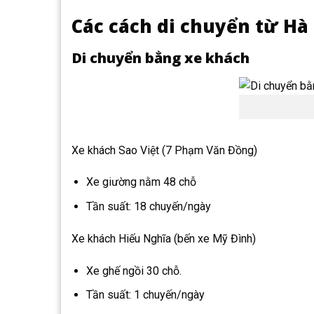
Các cách di chuyển từ Hà 
Di chuyển bẳng xe khách
Xe khách Sao Việt (7 Phạm Văn Đồng)
Xe giường nằm 48 chỗ
Tần suất: 18 chuyến/ngày
Xe khách Hiếu Nghĩa (bến xe Mỹ Đình)
Xe ghế ngồi 30 chỗ.
Tần suất: 1 chuyến/ngày