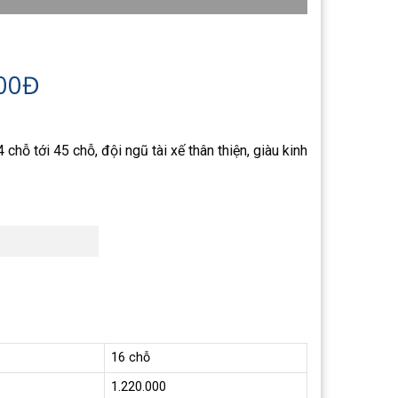
000Đ
chỗ tới 45 chỗ, đội ngũ tài xế thân thiện, giàu kinh
16 chỗ
1.220.000