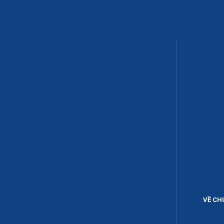
VỀ CH