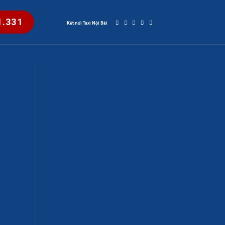
1.331
Kết nối Taxi Nội Bài