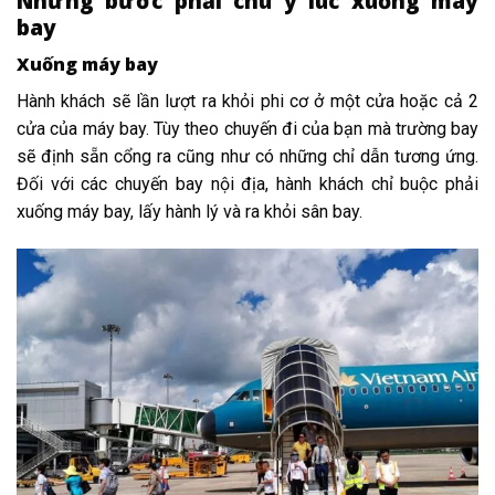
Những bước
phải
chú ý
lúc
xuống máy
bay
Xuống máy bay
Hành khách sẽ
lần lượt
ra khỏi
phi cơ
ở
một
cửa hoặc cả 2
cửa của máy bay. Tùy theo chuyến đi của bạn mà
trường bay
sẽ định sẵn cổng ra cũng như
có
những
chỉ dẫn
tương ứng.
Đối
với
các
chuyến bay nội địa, hành khách chỉ
buộc phải
xuống máy bay, lấy hành lý và ra khỏi sân bay.