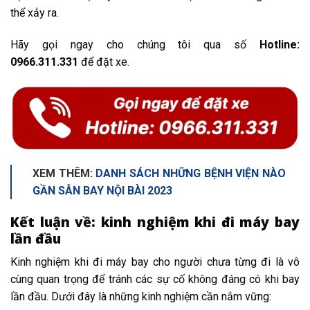
thể xảy ra.
Hãy gọi ngay cho chúng tôi qua số
Hotline:
0966.311.331
để đặt xe.
XEM THÊM:
DANH SÁCH NHỮNG BỆNH VIỆN NÀO
GẦN SÂN BAY NỘI BÀI 2023
Kết luận về: kinh nghiệm khi đi máy bay
lần đầu
Kinh nghiệm khi đi máy bay cho người chưa từng đi là vô
cùng quan trọng để tránh các sự cố không đáng có khi bay
lần đầu. Dưới đây là những kinh nghiệm cần nắm vững: