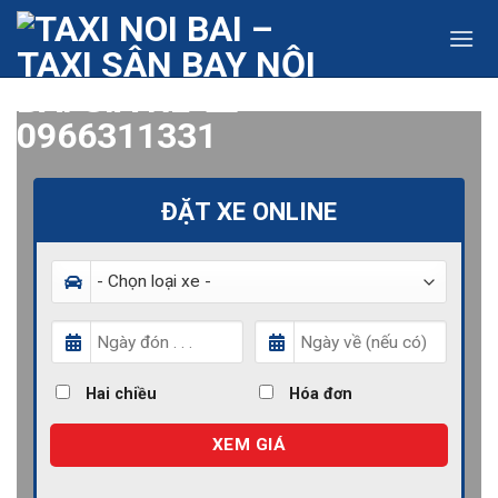
Skip
to
content
ĐẶT XE ONLINE
Hai chiều
Hóa đơn
XEM GIÁ