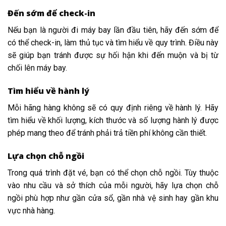
Đến sớm để check-in
Nếu bạn là người đi máy bay lần đầu tiên, hãy đến sớm để
có thể check-in, làm thủ tục và tìm hiểu về quy trình. Điều này
sẽ giúp bạn tránh được sự hối hận khi đến muộn và bị từ
chối lên máy bay.
Tìm hiểu về hành lý
Mỗi hãng hàng không sẽ có quy định riêng về hành lý. Hãy
tìm hiểu về khối lượng, kích thước và số lượng hành lý được
phép mang theo để tránh phải trả tiền phí không cần thiết.
Lựa chọn chỗ ngồi
Trong quá trình đặt vé, bạn có thể chọn chỗ ngồi. Tùy thuộc
vào nhu cầu và sở thích của mỗi người, hãy lựa chọn chỗ
ngồi phù hợp như gần cửa sổ, gần nhà vệ sinh hay gần khu
vực nhà hàng.