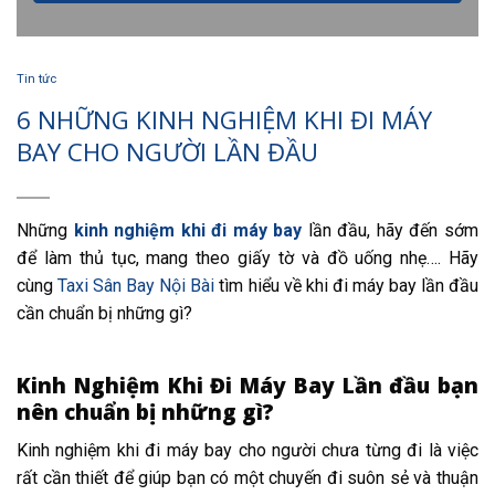
Tin tức
6 NHỮNG KINH NGHIỆM KHI ĐI MÁY
BAY CHO NGƯỜI LẦN ĐẦU
Những
kinh nghiệm khi đi máy bay
lần đầu, hãy đến sớm
để làm thủ tục, mang theo giấy tờ và đồ uống nhẹ…. Hãy
cùng
Taxi Sân Bay Nội Bài
tìm hiểu về khi đi máy bay lần đầu
cần chuẩn bị những gì?
Kinh Nghiệm Khi Đi Máy Bay Lần đầu bạn
nên chuẩn bị những gì?
Kinh nghiệm khi đi máy bay cho người chưa từng đi là việc
rất cần thiết để giúp bạn có một chuyến đi suôn sẻ và thuận