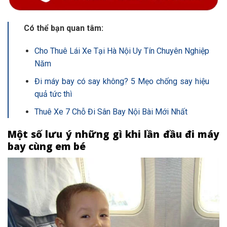
Có thể bạn quan tâm:
Cho Thuê Lái Xe Tại Hà Nội Uy Tín Chuyên Nghiệp
Năm
Đi máy bay có say không? 5 Mẹo chống say hiệu
quả tức thì
Thuê Xe 7 Chỗ Đi Sân Bay Nội Bài Mới Nhất
Một số lưu ý những gì khi lần đầu đi máy
bay cùng em bé