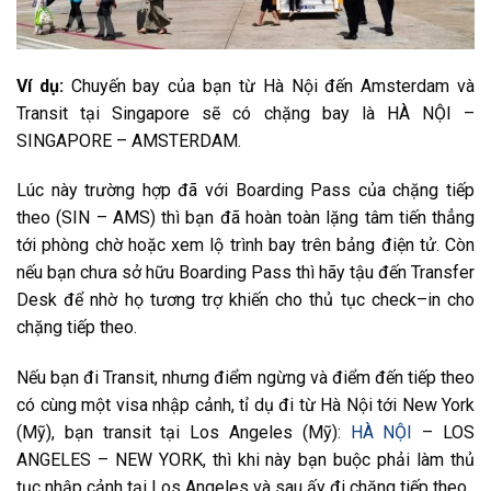
Ví dụ:
Chuyến bay của bạn từ Hà Nội
đến
Amsterdam và
Transit tại Singapore sẽ
có
chặng bay là HÀ NỘI –
SINGAPORE – AMSTERDAM.
Lúc này
trường hợp
đã
với
Boarding Pass của chặng tiếp
theo (SIN – AMS) thì bạn đã hoàn toàn
lặng
tâm tiến thẳng
tới
phòng chờ hoặc xem
lộ trình
bay trên bảng điện tử. Còn
nếu
bạn chưa
sở hữu
Boarding Pass thì hãy
tậu
đến
Transfer
Desk để nhờ họ
tương trợ
khiến cho
thủ tục check–in cho
chặng tiếp theo.
Nếu bạn đi Transit, nhưng điểm
ngừng
và điểm
đến
tiếp theo
có
cùng
một
visa nhập cảnh,
tỉ dụ
đi từ Hà Nội
tới
New York
(Mỹ), bạn transit tại Los Angeles (Mỹ):
HÀ NỘI
– LOS
ANGELES – NEW YORK, thì
khi
này bạn
buộc phải
làm
thủ
tục nhập cảnh tại Los Angeles và sau
ấy
đi chặng tiếp theo.