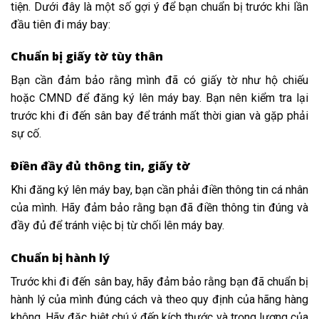
tiện. Dưới đây là một số gợi ý để bạn chuẩn bị trước khi lần
đầu tiên đi máy bay:
Chuẩn bị giấy tờ tùy thân
Bạn cần đảm bảo rằng mình đã có giấy tờ như hộ chiếu
hoặc CMND để đăng ký lên máy bay. Bạn nên kiểm tra lại
trước khi đi đến sân bay để tránh mất thời gian và gặp phải
sự cố.
Điền đầy đủ thông tin, giấy tờ
Khi đăng ký lên máy bay, bạn cần phải điền thông tin cá nhân
của mình. Hãy đảm bảo rằng bạn đã điền thông tin đúng và
đầy đủ để tránh việc bị từ chối lên máy bay.
Chuẩn bị hành lý
Trước khi đi đến sân bay, hãy đảm bảo rằng bạn đã chuẩn bị
hành lý của mình đúng cách và theo quy định của hãng hàng
không. Hãy đặc biệt chú ý đến kích thước và trọng lượng của