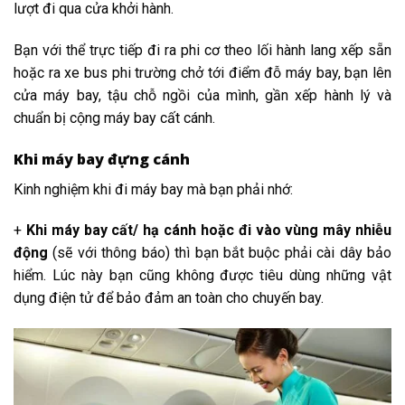
lượt
đi qua cửa khởi hành.
Bạn
với
thể trực tiếp đi ra
phi cơ
theo lối hành lang xếp sẵn
hoặc ra xe bus
phi trường
chở
tới
điểm đỗ máy bay, bạn lên
cửa máy bay,
tậu
chỗ ngồi của mình,
gần
xếp hành lý và
chuẩn bị
cộng
máy bay
cất
cánh.
Khi
máy bay
đựng
cánh
Kinh nghiệm khi đi máy bay mà bạn
phải
nhớ:
+
Khi
máy bay
cất/ hạ cánh hoặc đi vào vùng mây nhiễu
động
(sẽ
với
thông báo) thì bạn
bắt buộc
phải
cài dây bảo
hiểm. Lúc này bạn cũng
không
được
tiêu dùng
những
vật
dụng
điện tử để
bảo đảm
an toàn cho chuyến bay.