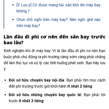
[3 Lưu ý] Có được mang hải sản khô lên máy bay
không ?
Chọn chỗ ngồi trên máy bay? Nên ngồi ghế nào
trên máy bay?
Lần đầu đi
phi cơ
nên
đến
sân bay
trước
bao lâu?
Kinh nghiệm khi đi máy bay. Vì là lần đầu đi
phi cơ
nên
bạn
buộc phải
chủ động ra
phi trường
càng sớm càng
phải chăng
để
làm
thủ tục và xử lý
các
tình huống
phát sinh. Bạn hãy lưu
ý:
Đối
sở hữu
chuyến bay nội địa
: Bạn
phải
tìm mọi cách
đến
phi trường
trước giờ khởi hành
ít nhất 2 tiếng
Đối
sở hữu
những
chuyến bay quốc tế:
Bạn
phải
tới
trước
ít nhất 3 tiếng