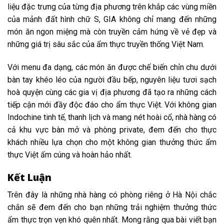
liệu đặc trưng của từng địa phương trên khắp các vùng miền
của mảnh đất hình chữ S, GIA không chỉ mang đến những
món ăn ngon miệng mà còn truyền cảm hứng về vẻ đẹp và
những giá trị sâu sắc của ẩm thực truyền thống Việt Nam.
Với menu đa dạng, các món ăn được chế biến chỉn chu dưới
bàn tay khéo léo của người đầu bếp, nguyên liệu tươi sạch
hoà quyện cùng các gia vị địa phương đã tạo ra những cách
tiếp cận mới đầy độc đáo cho ẩm thực Việt.
Với không gian
Indochine tinh tế, thanh lịch và mang nét hoài cổ, nhà hàng có
cả khu vực bàn mở và phòng private, đem đến cho thực
khách nhiều lựa chọn cho một không gian thưởng thức ẩm
thực Việt ấm cúng và hoàn hảo nhất.
Kết Luận
Trên đây là những nhà hàng có phòng riêng ở Hà Nội chắc
chắn sẽ đem đến cho bạn những trải nghiệm thưởng thức
ẩm thực trọn vẹn khó quên nhất. Mong rằng qua bài viết bạn