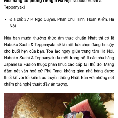
Nhà hàng có phòng riêng ở Hà Nội
: Nuboko Sushi &
Teppanyaki
Địa chỉ: 37 P. Ngô Quyền, Phan Chu Trinh, Hoàn Kiếm, Hà
Nội
Nếu bạn muốn thưởng thức ẩm thực chuẩn Nhật thì có lẽ
Nuboko Sushi & Teppanyaki sẽ là một lựa chọn đáng tin cậy
cho buổi hẹn của bạn. Toạ lạc ngay giữa trung tâm Hà Nội,
Nuboko Sushi & Teppanyaki là một trong số ít các nhà hàng
Japanese Fusion thuộc phân khúc cao cấp tại thủ đô. Mang
đậm nét văn hoá xứ Phù Tang, không gian nhà hàng được
thiết kế với lối kiến trúc truyền thống Nhật Bản với những nét
chấm phá nghệ thuật đầy ấn tượng.