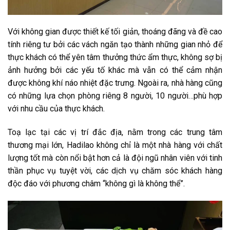
Với không gian được thiết kế tối giản, thoáng đãng và đề cao
tính riêng tư bởi các vách ngăn tạo thành những gian nhỏ để
thực khách có thể yên tâm thưởng thức ẩm thực, không sợ bị
ảnh hưởng bởi các yếu tố khác mà vẫn có thể cảm nhận
được không khí náo nhiệt đặc trưng. Ngoài ra, nhà hàng cũng
có những lựa chọn phòng riêng 8 người, 10 người…phù hợp
với nhu cầu của thực khách.
Toạ lạc tại các vị trí đắc địa, nằm trong các trung tâm
thương mại lớn, Hadilao không chỉ là một nhà hàng với chất
lượng tốt mà còn nổi bật hơn cả là đội ngũ nhân viên với tinh
thần phục vụ tuyệt vời, các dịch vụ chăm sóc khách hàng
độc đáo với phương châm “không gì là không thể”.