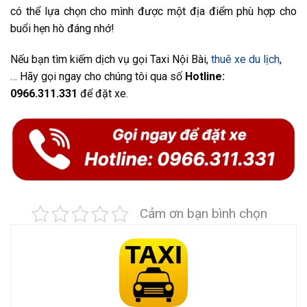
có thể lựa chọn cho mình được một địa điểm phù hợp cho
buổi hẹn hò đáng nhớ!
Nếu bạn tìm kiếm dịch vụ gọi Taxi Nội Bài,
thuê xe du lịch
,
…
Hãy gọi ngay cho chúng tôi qua số
Hotline:
0966.311.331
để đặt xe.
Cảm ơn bạn bình chọn