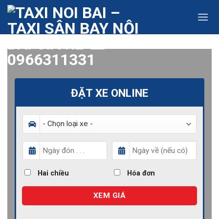
Skip
to
content
ĐẶT XE ONLINE
Hai chiều
Hóa đơn
XEM GIÁ