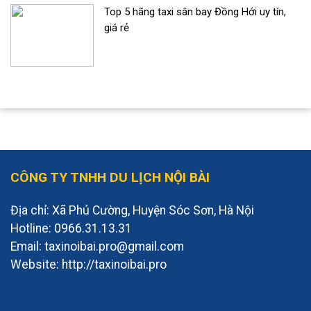
Top 5 hãng taxi sân bay Đồng Hới uy tín,
giá rẻ
CÔNG TY TNHH DU LỊCH NỘI BÀI
Địa chỉ: Xã Phú Cường, Huyện Sóc Sơn, Hà Nội
Hotline: 0966.31.13.31
Email: taxinoibai.pro@gmail.com
Website: http://taxinoibai.pro