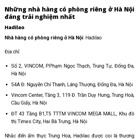
Những nhà hàng có phòng riêng ở Hà Nội
đáng trải nghiệm nhất
Hadilao
Nhà hàng có phòng riêng ở Hà Nội
: Hadilao
Địa chỉ:
Số 2, VINCOM, P.Phạm Ngọc Thạch, Trung Tự, Đống Đa,
Hà Nội
54A Đ. Nguyễn Chí Thanh, Láng Thượng, Đống Đa, Hà Nội
Vincom Center, Tầng 3, 119 Đ. Trần Duy Hưng, Trung Hoà,
Cầu Giấy, Hà Nội
ĐT 43 Tầng B1,T5 TTTM VINCOM MEGA MALL, Khu đô
thị Times City, Hai Bà Trưng, Hà Nội
Nhắc đến ẩm thực Trung Hoa, Hadilao được coi là thương