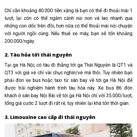
Chỉ cần khoảng 40.000 tiền xăng là bạn có thể đi thoải mái 1
lượt, lại còn có thể ngắm cảnh núi non và lao nhanh qua
những con dốc trên đồi, hơn nữa có thể thoải mái nói chuyện
với người ngồi cùng. Nếu thuê xe máy, bạn sẽ tốn khoảng
200.000/ngày.
2. Tàu hỏa tới thái nguyên
Tại ga Hà Nội, có tàu đi thẳng tới ga Thái Nguyên là QT1 và
QT3 với giá vé chỉ vài chục nghìn/vé mà thôi. Tuy nhiên bạn
phải đón xe bus hoặc taxi từ sân bay về tới ga Hà Nội để
được trải nghiệm hành trình tàu hỏa này. Xe bus 86 đón
khách ở sân bay Nội Bài về tới ga Hà Nội chỉ với 35.000/lượt,
tổng giá cước 2 lượt đi rất rẻ, tuy nhiên lại khá tốn thời gian.
3. Limousine cao cấp đi thái nguyên