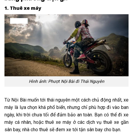
1. Thuê xe máy
Hình ảnh: Phượt Nội Bài đi Thái Nguyên
Từ Nội Bài muốn tới thái nguyên
một cách chủ động nhất, xe
máy là lựa chọn khá phổ biến, nhưng chỉ phù hợp đi vào ban
ngày, khi trời chưa tối để đảm bảo an toàn. Bạn có thể đi xe
máy cá nhân, hoặc thuê xe máy ở các dịch vụ thuê xe gần
sân bay, nhà cho thuê sẽ đem xe tới tận sân bay cho bạn.