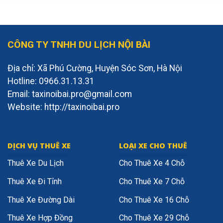
CÔNG TY TNHH DU LỊCH NỘI BÀI
Địa chỉ: Xã Phú Cường, Huyện Sóc Sơn, Hà Nội
Hotline: 0966.31.13.31
Email: taxinoibai.pro@gmail.com
Website: http://taxinoibai.pro
DỊCH VỤ THUÊ XE
LOẠI XE CHO THUÊ
Thuê Xe Du Lịch
Cho Thuê Xe 4 Chỗ
Thuê Xe Đi Tỉnh
Cho Thuê Xe 7 Chỗ
Thuê Xe Đường Dài
Cho Thuê Xe 16 Chỗ
Thuê Xe Hợp Đồng
Cho Thuê Xe 29 Chỗ