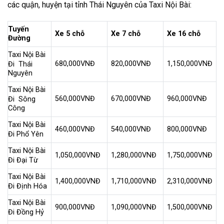
các quận, huyện tại tỉnh Thái Nguyên của Taxi Nội Bài:
Tuyến
Xe 5 chỗ
Xe 7 chỗ
Xe 16 chỗ
Đường
Taxi Nội Bài
680,000VNĐ
820,000VNĐ
1,150,000VNĐ
Đi Thái
Nguyên
Taxi Nội Bài
560,000VNĐ
670,000VNĐ
960,000VNĐ
Đi Sông
Công
Taxi Nội Bài
460,000VNĐ
540,000VNĐ
800,000VNĐ
Đi Phổ Yên
Taxi Nội Bài
1,050,000VNĐ
1,280,000VNĐ
1,750,000VNĐ
Đi Đại Từ
Taxi Nội Bài
1,400,000VNĐ
1,710,000VNĐ
2,310,000VNĐ
Đi Định Hóa
Taxi Nội Bài
900,000VNĐ
1,090,000VNĐ
1,500,000VNĐ
Đi Đồng Hỷ