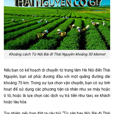
Khoảng cách Từ Nội Bài đi Thái Nguyên khoảng 50 kilomet
Nếu bạn có kế hoạch di chuyển từ trung tâm Hà Nội đến Thái
Nguyên, bạn sẽ phải đương đầu với một quãng đường dài
khoảng 75 km. Trong sự lựa chọn vận chuyển, bạn có sự linh
hoạt để sử dụng các phương tiện cá nhân như xe máy hoặc
ô tô, hoặc là lựa chọn các dịch vụ trả tiền như taxi, xe khách
hoặc tàu hỏa.
Tuy nhiên, nếu bạn đặt ra câu hỏi “Từ sân bay Nội Bài đi Thái