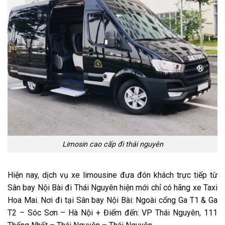
Limosin cao cấp đi thái nguyên
Hiện nay, dịch vụ xe limousine đưa đón khách trực tiếp từ
Sân bay Nội Bài đi Thái Nguyên hiện mới chỉ có hãng xe Taxi
Hoa Mai. Nơi đi tại Sân bay Nội Bài: Ngoài cổng Ga T1 & Ga
T2 – Sóc Sơn – Hà Nội + Điểm đến: VP Thái Nguyên, 111