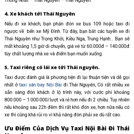
Thống Nhất – Thái Nguyên – Thái Nguyên.
4. Xe khách tới Thái Nguyên
Nếu đi xe khách, bạn phản đón xe bus 109 hoặc taxi đi
ngược về bến xe Mỹ Đình. Từ đây, bạn bắt các tuyến xe đi
Thái Nguyên như Trọng Khởi, Kiều Nga, Trung Hạnh… Bạn sẽ
mất khoảng 1,5 giờ di chuyển, giá vé từ 60.000đ – 140.000đ
tùy chất lượng nhà xe và điểm bạn muốn xuống.
5. Taxi riêng có lái xe tới Thái nguyên.
Taxi được đánh giá là phương tiện đi lại thuận tiện và dễ gọi
nhất ở
taxi sân bay Nội Bài
đi Thái Nguyên, Có rất nhiều xe
sẵn sàng đón khách ở lộ trình này, với cước phí khoảng
800.000 – 1.000.000/lượt và rẻ hơn nếu đi 2 chiều. Tuy nhiên
nếu khoảng sau 22h đêm thì rất khó đón xe, hơn nữa nếu có
xe thì cũng khá rủi ro vì khả năng đón phải xe dù rất cao.
Ưu Điểm Của Dịch Vụ Taxi Nội Bài Đi Thái