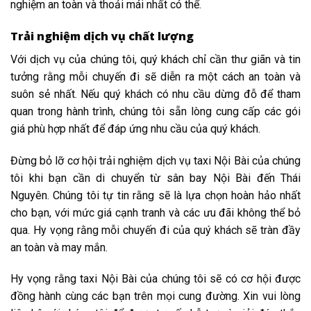
nghiệm an toàn và thoải mái nhất có thể.
Trải nghiệm dịch vụ chất lượng
Với dịch vụ của chúng tôi, quý khách chỉ cần thư giãn và tin
tưởng rằng mỗi chuyến đi sẽ diễn ra một cách an toàn và
suôn sẻ nhất. Nếu quý khách có nhu cầu dừng đỗ để tham
quan trong hành trình, chúng tôi sẵn lòng cung cấp các gói
giá phù hợp nhất để đáp ứng nhu cầu của quý khách.
Đừng bỏ lỡ cơ hội trải nghiệm dịch vụ taxi Nội Bài của chúng
tôi khi bạn cần di chuyển từ sân bay Nội Bài đến Thái
Nguyên. Chúng tôi tự tin rằng sẽ là lựa chọn hoàn hảo nhất
cho bạn, với mức giá cạnh tranh và các ưu đãi không thể bỏ
qua. Hy vọng rằng mỗi chuyến đi của quý khách sẽ tràn đầy
an toàn và may mắn.
Hy vọng rằng taxi Nội Bài của chúng tôi sẽ có cơ hội được
đồng hành cùng các bạn trên mọi cung đường. Xin vui lòng