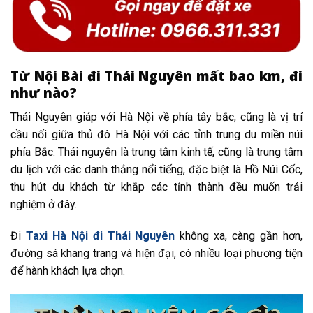
Từ Nội Bài đi Thái Nguyên mất bao km, đi
như nào?
Thái Nguyên giáp với Hà Nội về phía tây bắc, cũng là vị trí
cầu nối giữa thủ đô Hà Nội với các tỉnh trung du miền núi
phía Bắc. Thái nguyên là trung tâm kinh tế, cũng là trung tâm
du lịch với các danh thắng nổi tiếng, đặc biệt là Hồ Núi Cốc,
thu hút du khách từ khắp các tỉnh thành đều muốn trải
nghiệm ở đây.
Đi
Taxi Hà Nội đi Thái Nguyên
không xa,
càng gần hơn,
đường sá khang trang và hiện đại, có nhiều loại phương tiện
để hành khách lựa chọn.