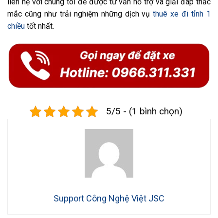
liên hệ với chúng tôi để được tư vấn hỗ trợ và giải đáp thắc
mắc cũng như trải nghiệm những dịch vụ
thuê xe đi tỉnh 1
chiều
tốt nhất.
5/5 - (1 bình chọn)
Support Công Nghệ Việt JSC