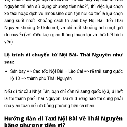
Nguyên thì nên sử dụng phương tiện nào?”, thì việc lựa chọn
xe taxi hoặc dịch vụ limousine đón tận nơi có thể là lựa chọn
sáng suốt nhất. Khoảng cách từ sân bay Nội Bài đến Thái
Nguyên khoảng 50 kilomet, và chỉ mất khoảng hơn một giờ
di chuyển (với điều kiện giao thông thuận lợi và thời tiết bình
yên).
Lộ trình di chuyển từ Nội Bài- Thái Nguyên như
sau:
Sân bay => Cao tốc Nội Bài – Lào Cai => rẽ trái sang quốc
lộ 13 => thành phố Thái Nguyên.
Nếu đi từ cầu Nhật Tân, bạn chỉ cần rẽ sang quốc lộ 3, đi hết
là tới thành phố Thái Nguyên. Dù đi đường nào thì cũng phải
chú ý an toàn nếu đi bằng phương tiện cá nhân.
Hướng dẫn đi Taxi Nội Bài về Thái Nguyên
bằng phương tiện gì?