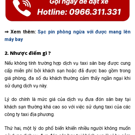
⇒ Xem thêm:
Sạc pin
phòng ngừa
với
được
mang
lên
máy bay
2. Nhược điểm gì ?
Nếu không tính trường hợp dịch vụ taxi sân bay được cung
cấp miễn phí bởi khách sạn hoặc đã được bao gồm trong
giá phòng, đa số du khách thường cảm thấy ngần ngại khi
sử dụng dịch vụ này.
Lý do chính là mức giá của dịch vụ đưa đón sân bay tại
khách sạn thường khá cao so với việc sử dụng taxi của các
công ty taxi địa phương.
Thứ hai, một lý do phổ biến khiến nhiều người không muốn