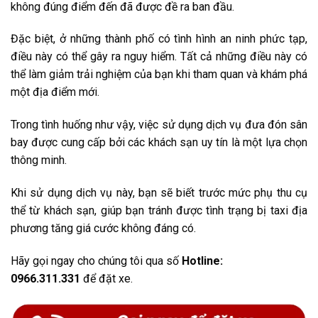
không đúng điểm đến đã được đề ra ban đầu.
Đặc biệt, ở những thành phố có tình hình an ninh phức tạp,
điều này có thể gây ra nguy hiểm. Tất cả những điều này có
thể làm giảm trải nghiệm của bạn khi tham quan và khám phá
một địa điểm mới.
Trong tình huống như vậy, việc sử dụng dịch vụ đưa đón sân
bay được cung cấp bởi các khách sạn uy tín là một lựa chọn
thông minh.
Khi sử dụng dịch vụ này, bạn sẽ biết trước mức phụ thu cụ
thể từ khách sạn, giúp bạn tránh được tình trạng bị taxi địa
phương tăng giá cước không đáng có.
Hãy gọi ngay cho chúng tôi qua số
Hotline:
0966.311.331
để đặt xe.