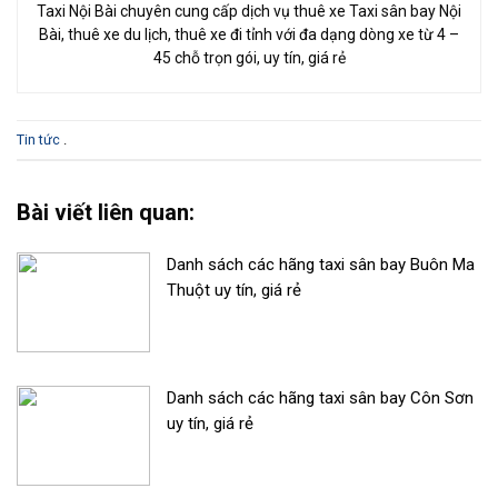
Taxi Nội Bài chuyên cung cấp dịch vụ thuê xe Taxi sân bay Nội
Bài, thuê xe du lịch, thuê xe đi tỉnh với đa dạng dòng xe từ 4 –
45 chỗ trọn gói, uy tín, giá rẻ
Tin tức
.
Bài viết liên quan:
Danh sách các hãng taxi sân bay Buôn Ma
Thuột uy tín, giá rẻ
Danh sách các hãng taxi sân bay Côn Sơn
uy tín, giá rẻ