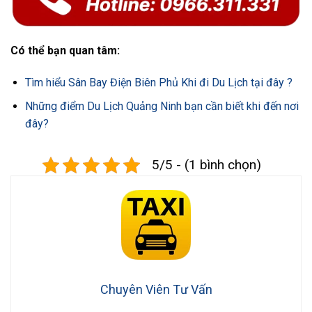
Có thể bạn quan tâm:
Tìm hiểu Sân Bay Điện Biên Phủ Khi đi Du Lịch tại đây ?
Những điểm Du Lịch Quảng Ninh bạn cần biết khi đến nơi
đây?
5/5 - (1 bình chọn)
Chuyên Viên Tư Vấn