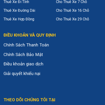
Thuê Xe Đi Tỉnh
Cho Thuê Xe 7 Chỗ
Thuê Xe Đường Dài
Cho Thuê Xe 16 Chỗ
Thuê Xe Hợp Đồng
Cho Thuê Xe 29 Chỗ
ĐIỀU KHOẢN VÀ QUY ĐỊNH
Chính Sách Thanh Toán
Chính Sách Bảo Mật
Điều khoản giao dịch
Giải quyết khiếu nại
THEO DÕI CHÚNG TÔI TẠI