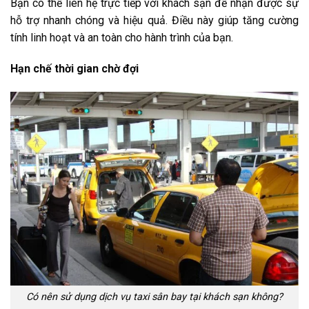
Bạn có thể liên hệ trực tiếp với khách sạn để nhận được sự
hỗ trợ nhanh chóng và hiệu quả. Điều này giúp tăng cường
tính linh hoạt và an toàn cho hành trình của bạn.
Hạn chế
thời gian
chờ đợi
Có nên sử dụng dịch vụ taxi sân bay tại khách sạn không?