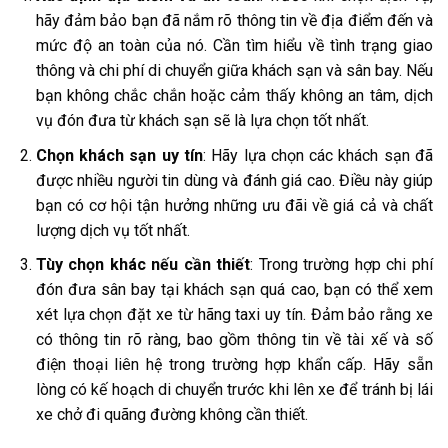
hãy đảm bảo bạn đã nắm rõ thông tin về địa điểm đến và
mức độ an toàn của nó. Cần tìm hiểu về tình trạng giao
thông và chi phí di chuyển giữa khách sạn và sân bay. Nếu
bạn không chắc chắn hoặc cảm thấy không an tâm, dịch
vụ đón đưa từ khách sạn sẽ là lựa chọn tốt nhất.
Chọn khách sạn uy tín
: Hãy lựa chọn các khách sạn đã
được nhiều người tin dùng và đánh giá cao. Điều này giúp
bạn có cơ hội tận hưởng những ưu đãi về giá cả và chất
lượng dịch vụ tốt nhất.
Tùy chọn khác nếu cần thiết
: Trong trường hợp chi phí
đón đưa sân bay tại khách sạn quá cao, bạn có thể xem
xét lựa chọn đặt xe từ hãng taxi uy tín. Đảm bảo rằng xe
có thông tin rõ ràng, bao gồm thông tin về tài xế và số
điện thoại liên hệ trong trường hợp khẩn cấp. Hãy sẵn
lòng có kế hoạch di chuyển trước khi lên xe để tránh bị lái
xe chở đi quãng đường không cần thiết.