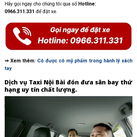
Hãy gọi ngay cho chúng tôi qua số
Hotline:
0966.311.331
để đặt xe.
⇒ Xem thêm:
Có được
có
mỹ phẩm trong hành lý xách
tay
Dịch vụ Taxi Nội Bài
đón đưa
sân bay
thứ
hạng
uy tín chất lượng.