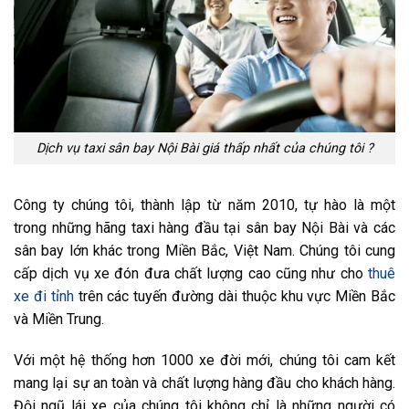
Dịch vụ taxi sân bay Nội Bài giá thấp nhất của chúng tôi ?
Công ty chúng tôi, thành lập từ năm 2010, tự hào là một
trong những hãng taxi hàng đầu tại sân bay Nội Bài và các
sân bay lớn khác trong Miền Bắc, Việt Nam. Chúng tôi cung
cấp dịch vụ xe đón đưa chất lượng cao cũng như cho
thuê
xe đi tỉnh
trên các tuyến đường dài thuộc khu vực Miền Bắc
và Miền Trung.
Với một hệ thống hơn 1000 xe đời mới, chúng tôi cam kết
mang lại sự an toàn và chất lượng hàng đầu cho khách hàng.
Đội ngũ lái xe của chúng tôi không chỉ là những người có