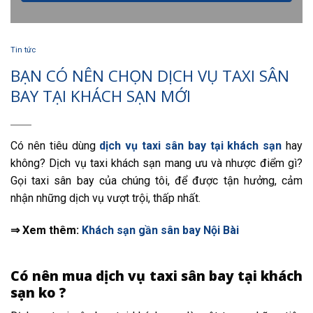
Tin tức
BẠN CÓ NÊN CHỌN DỊCH VỤ TAXI SÂN
BAY TẠI KHÁCH SẠN MỚI
Có
nên
tiêu dùng
dịch vụ taxi
sân bay
tại khách sạn
hay
không? Dịch vụ taxi khách sạn
mang
ưu và nhược điểm gì?
Gọi taxi sân
bay
của chúng tôi, để được tận hưởng, cảm
nhận
những
dịch vụ vượt trội,
thấp
nhất.
⇒ Xem thêm:
Khách sạn
gần
sân bay Nội Bài
Có
nên
mua
dịch vụ taxi sân bay tại khách
sạn
ko
?